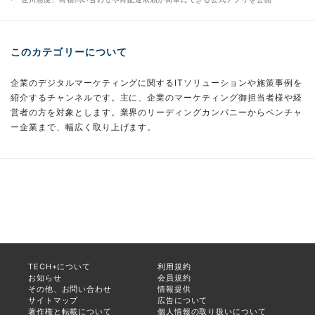
このカテゴリーについて
企業のデジタルマーケティングに関するITソリューションや施策事例を
紹介するチャンネルです。主に、企業のマーケティング御担当者様や経
営者の方を対象とします。業界のリーディングカンパニーからベンチャ
ー企業まで、幅広く取り上げます。
TECH+について
利用規約
お知らせ
会員規約
その他、お問い合わせ
情報提供
サイトマップ
広告について
著作権と転載について
個人情報の取り扱いについて