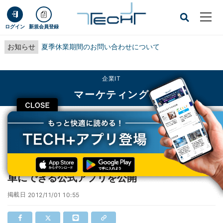
ログイン
新規会員登録
お知らせ
夏季休業期間のお問い合わせについて
企業IT
マーケティング
CLOSE
TECH+
企業IT
マーケティング
佐川急便、荷物問い合わせや再配達依頼が簡単にできる公式アプリを公開
佐川急便、荷物問い合わせや再配達依頼が簡
単にできる公式アプリを公開
掲載日
2012/11/01 10:55