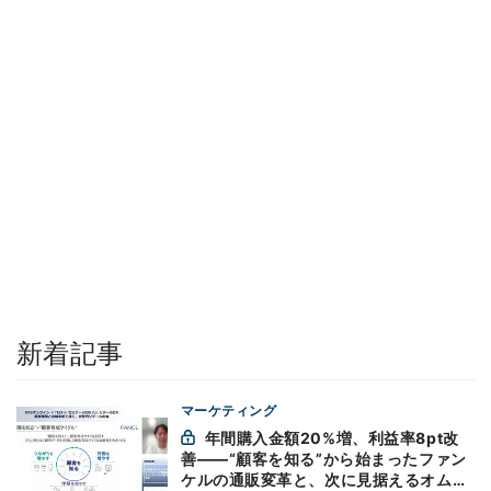
新着記事
マーケティング
年間購入金額20%増、利益率8pt改
善——“顧客を知る”から始まったファン
ケルの通販変革と、次に見据えるオムニ