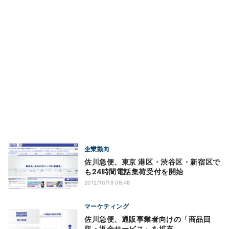
企業動向
佐川急便、東京 港区・渋谷区・新宿区で
も24時間電話集荷受付を開始
2012/10/19 09:48
マーケティング
佐川急便、通販事業者向けの「商品回
収・返金サービス」を拡充