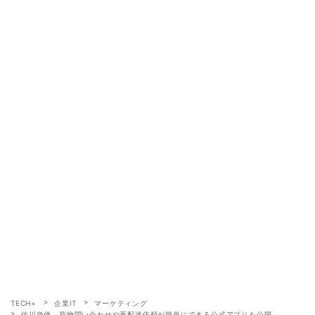
TECH+
企業IT
マーケティング
佐川急便、荷物問い合わせや再配達依頼が簡単にできる公式アプリを公開