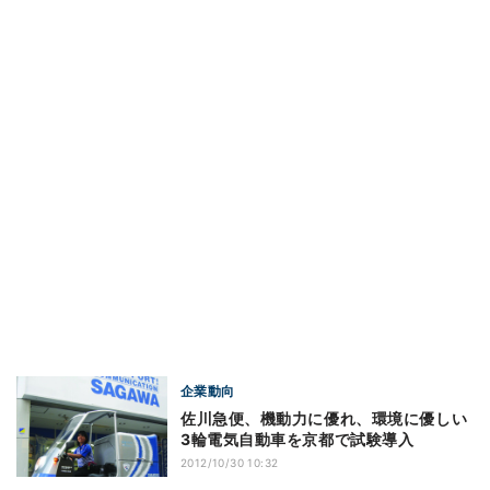
企業動向
佐川急便、機動力に優れ、環境に優しい
3輪電気自動車を京都で試験導入
2012/10/30 10:32