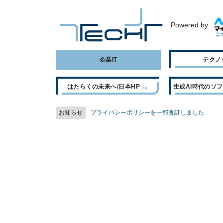
Powered by
企業IT
テクノ
はたらくの未来へ/日本HP
生成AI時代のソ
お知らせ
プライバシーポリシーを一部改訂しました