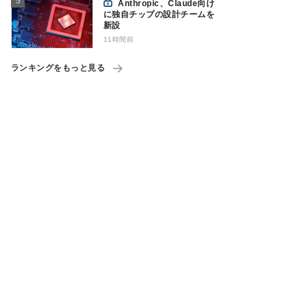
Anthropic、Claude向け
に独自チップの設計チームを
新設
11時間前
ランキングをもっと見る