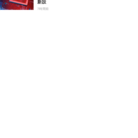
新設
7時間前