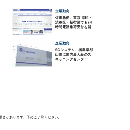
企業動向
佐川急便、東京 港区・
渋谷区・新宿区でも24
時間電話集荷受付を開
始
企業動向
SGシステム、福島県郡
山市に国内最大級のス
キャニングセンター
場合があります。予めご了承ください。