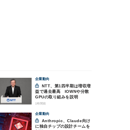
企業動向
NTT、第1四半期は増収増
益で過去最高 IOWNや分散
GPUの取り組みを説明
1時間前
企業動向
Anthropic、Claude向け
に独自チップの設計チームを