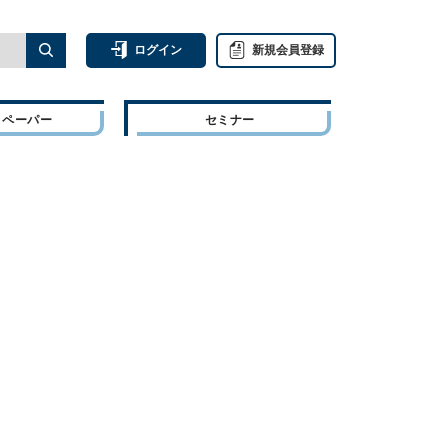
ログイン
新規会員登録
トペーパー
セミナー