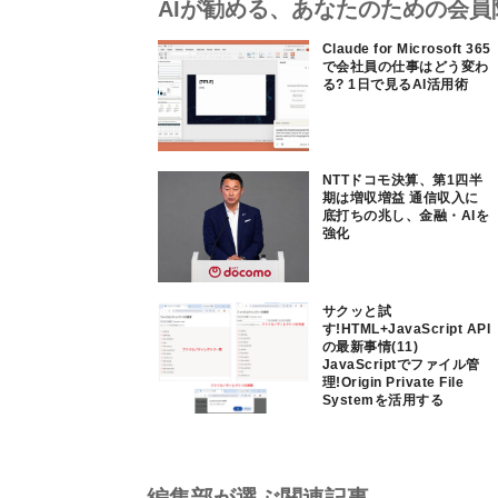
AIが勧める、あなたのための会員
Claude for Microsoft 365
で会社員の仕事はどう変わ
る? 1日で見るAI活用術
NTTドコモ決算、第1四半
期は増収増益 通信収入に
底打ちの兆し、金融・AIを
強化
サクッと試
す!HTML+JavaScript API
の最新事情(11)
JavaScriptでファイル管
理!Origin Private File
Systemを活用する