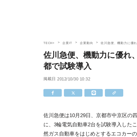
TECH+
企業IT
企業動向
佐川急便、機動力に優れ
佐川急便、機動力に優れ
都で試験導入
掲載日
2012/10/30 10:32
佐川急便は10月29日、京都市中京区
に、3輪電気自動車2台を試験導入した
然ガス自動車をはじめとするエコカーの