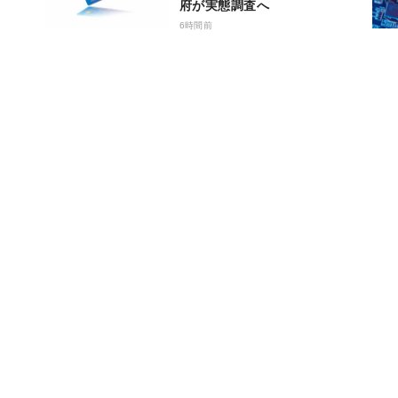
府が実態調査へ
6時間前