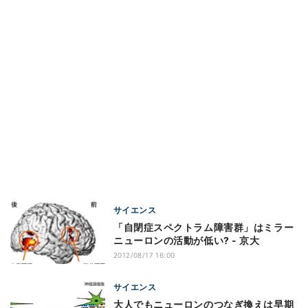
サイエンス
「自閉症スペクトラム障害群」はミラー
ニューロンの活動が低い? - 京大
2012/08/17 16:00
サイエンス
大人でもニューロンのつなぎ換えは早期