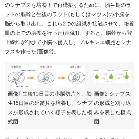
のシナプスを培養下で再構築するために、胎生期のラ
ットの脳幹と生後のラット(もしくはマウス)の小脳を
脳から取り出し、これら2つの組織を接触させて、培養
皿の上での培養を行った(画像1)。すると、脳幹から登
上線維が伸びて小脳へ侵入し、プルキンエ細胞とシナ
プスを作った(画像2)。
画像1 生後10日目の小脳切片と、胎
画像2 シナプス
生15日目の延髄片を培養し、シナプ
の形成と刈り込
スが形成されていく様子を表した模
みを表した模式
式図
図