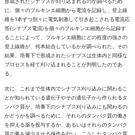
形成されたシナプスが刈り込まれるのか調べるため
に、個々のプルキンエ細胞から電流を記録し、登上線
維を1本ずつ別々に電気刺激して引き起こされる電流応
答(シナプス電流)を個々のプルキンエ細胞から記録す
ることによって、プルキンエ細胞にどの程度の強さの
登上線維が、何本結合しているかが調べられた。その
結果、培養下で形成されたシナプスは生体内と同様な
プロセスを経て刈り込まれることが判明したのであ
る。
次に、これまで生体内でシナプス刈り込みに関わるこ
とが知られている遺伝子やその遺伝子から作られるタ
ンパク質が、培養下のシナプス刈り込みにも関わるの
かどうかを調べるために、それらのタンパク質の働き
を抑える薬を投与するか、あるいはそれらのタンパク
質の量を減少させる操作を行い、こうしたタンパク質