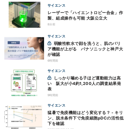
サイエンス
レーザーで「ハイエントロピー合金」作
製、組成操作も可能 大阪公立大
8分前
サイエンス
弱酸性軟水で顔を洗うと、肌のバリ
ア機能が上がる パナソニックと神戸大
が確認
6時間前
サイエンス
しっかり噛める子ほど運動能力は高
い 阪大が小4約1,200人の調査結果発
表
9時間前
サイエンス
猛暑で免疫機能はどう変化する？ - キリ
ン、脱水条件下で免疫細胞pDCの活性低
下を確認