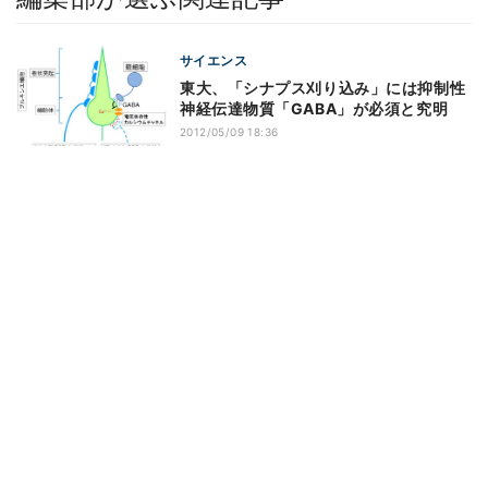
サイエンス
東大、「シナプス刈り込み」には抑制性
神経伝達物質「GABA」が必須と究明
2012/05/09 18:36