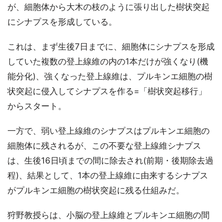
が、細胞体から大木の枝のように張り出した樹状突起
にシナプスを形成している。
これは、まず生後7日までに、細胞体にシナプスを形成
していた複数の登上線維の内の1本だけが強くなり(機
能分化)、強くなった登上線維は、プルキンエ細胞の樹
状突起に侵入してシナプスを作る=「樹状突起移行」
からスタート。
一方で、弱い登上線維のシナプスはプルキンエ細胞の
細胞体に残されるが、この不要な登上線維シナプス
は、生後16日頃までの間に除去され(前期・後期除去過
程)、結果として、1本の登上線維に由来するシナプス
がプルキンエ細胞の樹状突起に残る仕組みだ。
狩野教授らは、小脳の登上線維とプルキンエ細胞の間