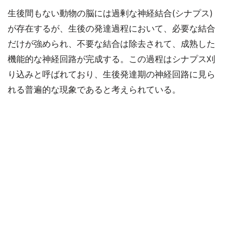
生後間もない動物の脳には過剰な神経結合(シナプス)
が存在するが、生後の発達過程において、必要な結合
だけが強められ、不要な結合は除去されて、成熟した
機能的な神経回路が完成する。この過程はシナプス刈
り込みと呼ばれており、生後発達期の神経回路に見ら
れる普遍的な現象であると考えられている。