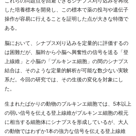
これらの問題点を回避できるシナプス刈り込みを再現
した培養標本を開発し、この標本で薬の投与や遺伝子
操作が容易に行えることを証明した点が大きな特徴で
ある。
脳において、シナプス刈り込みを定量的に評価するの
は困難だが、脳幹から小脳へ興奮性の信号を送る「登
上線維」と小脳の「プルキンエ細胞」の間のシナプス
結合は、そのような定量的解析が可能な数少ない実験
系だ。今回の研究では、その生後の変化を対象にし
た。
生まれたばかりの動物のプルキンエ細胞では、5本以上
の弱い信号を伝える登上線維がプルキンエ細胞の根元
に相当する細胞体にシナプスを形成しているが、大人
の動物ではわずか1本の強力な信号を伝える登上線維