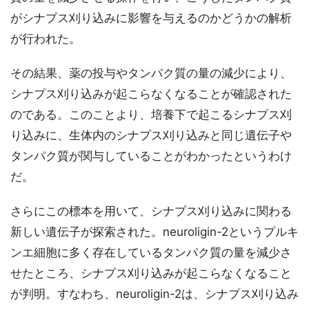
がシナプス刈り込みに影響を与えるのかどうかの解析
が行われた。
その結果、薬の投与やタンパク質の量の減少により、
シナプス刈り込みが起こらなくなることが確認された
のである。このことより、培養下で起こるシナプス刈
り込みに、生体内のシナプス刈り込みと同じ遺伝子や
タンパク質が関与していることがわかったというわけ
だ。
さらにこの標本を用いて、シナプス刈り込みに関わる
新しい遺伝子が探索された。neuroligin-2というプルキ
ンエ細胞に多く存在しているタンパク質の量を減少さ
せたところ、シナプス刈り込みが起こらなくなること
が判明。すなわち、neuroligin-2は、シナプス刈り込み