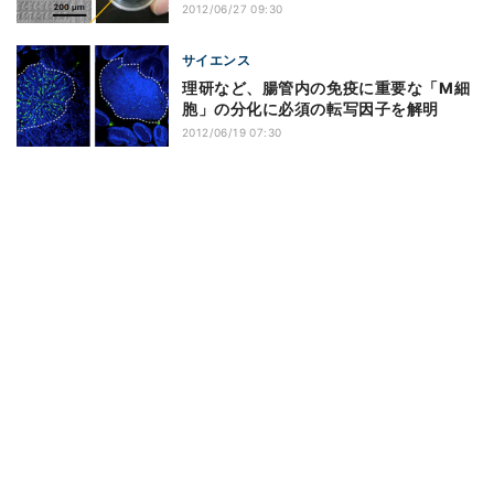
2012/06/27 09:30
サイエンス
理研など、腸管内の免疫に重要な「M細
胞」の分化に必須の転写因子を解明
2012/06/19 07:30