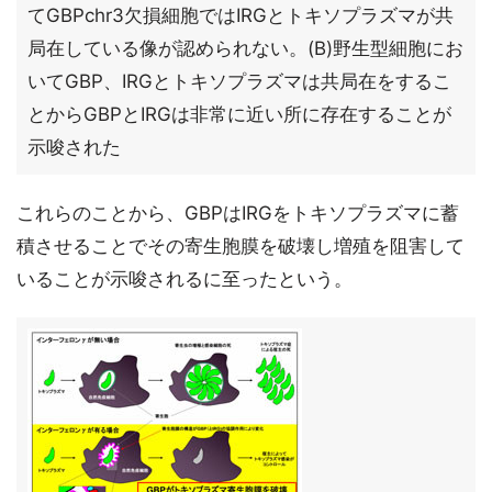
てGBPchr3欠損細胞ではIRGとトキソプラズマが共
局在している像が認められない。(B)野生型細胞にお
いてGBP、IRGとトキソプラズマは共局在をするこ
とからGBPとIRGは非常に近い所に存在することが
示唆された
これらのことから、GBPはIRGをトキソプラズマに蓄
積させることでその寄生胞膜を破壊し増殖を阻害して
いることが示唆されるに至ったという。