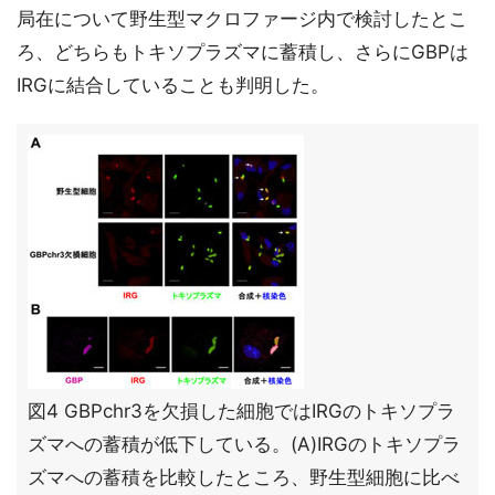
局在について野生型マクロファージ内で検討したとこ
ろ、どちらもトキソプラズマに蓄積し、さらにGBPは
IRGに結合していることも判明した。
図4 GBPchr3を欠損した細胞ではIRGのトキソプラ
ズマへの蓄積が低下している。(A)IRGのトキソプラ
ズマへの蓄積を比較したところ、野生型細胞に比べ