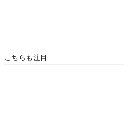
こちらも注目