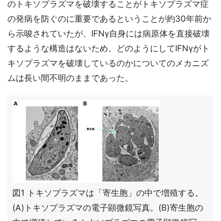
のトキソプラズマを破壊することがトキソプラズマ症
の発病を防ぐのに重要であるということが約30年前か
ら示唆されていたが、IFNγ自身には病原体を直接破壊
するような構造はないため、どのようにしてIFNγがト
キソプラズマを破壊しているのかについてのメカニズ
ムは長い間不明のままであった。
図1 トキソプラズマは「寄生胞」の中で増殖する。
(A)トキソプラズマの電子顕微鏡写真。(B)寄生胞の