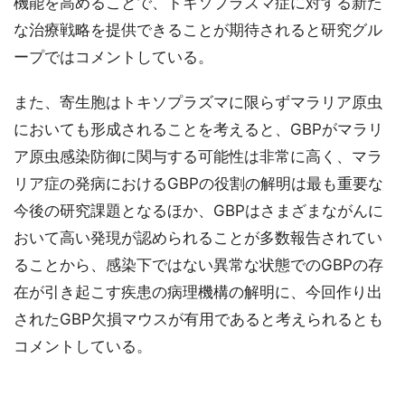
機能を高めることで、トキソプラズマ症に対する新た
な治療戦略を提供できることが期待されると研究グル
ープではコメントしている。
また、寄生胞はトキソプラズマに限らずマラリア原虫
においても形成されることを考えると、GBPがマラリ
ア原虫感染防御に関与する可能性は非常に高く、マラ
リア症の発病におけるGBPの役割の解明は最も重要な
今後の研究課題となるほか、GBPはさまざまながんに
おいて高い発現が認められることが多数報告されてい
ることから、感染下ではない異常な状態でのGBPの存
在が引き起こす疾患の病理機構の解明に、今回作り出
されたGBP欠損マウスが有用であると考えられるとも
コメントしている。