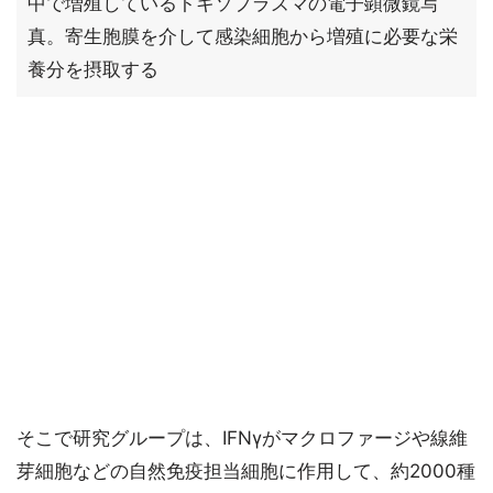
中で増殖しているトキソプラズマの電子顕微鏡写
真。寄生胞膜を介して感染細胞から増殖に必要な栄
養分を摂取する
そこで研究グループは、IFNγがマクロファージや線維
芽細胞などの自然免疫担当細胞に作用して、約2000種