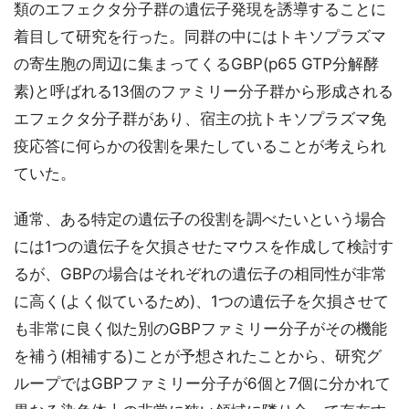
類のエフェクタ分子群の遺伝子発現を誘導することに
着目して研究を行った。同群の中にはトキソプラズマ
の寄生胞の周辺に集まってくるGBP(p65 GTP分解酵
素)と呼ばれる13個のファミリー分子群から形成される
エフェクタ分子群があり、宿主の抗トキソプラズマ免
疫応答に何らかの役割を果たしていることが考えられ
ていた。
通常、ある特定の遺伝子の役割を調べたいという場合
には1つの遺伝子を欠損させたマウスを作成して検討す
るが、GBPの場合はそれぞれの遺伝子の相同性が非常
に高く(よく似ているため)、1つの遺伝子を欠損させて
も非常に良く似た別のGBPファミリー分子がその機能
を補う(相補する)ことが予想されたことから、研究グ
ループではGBPファミリー分子が6個と7個に分かれて