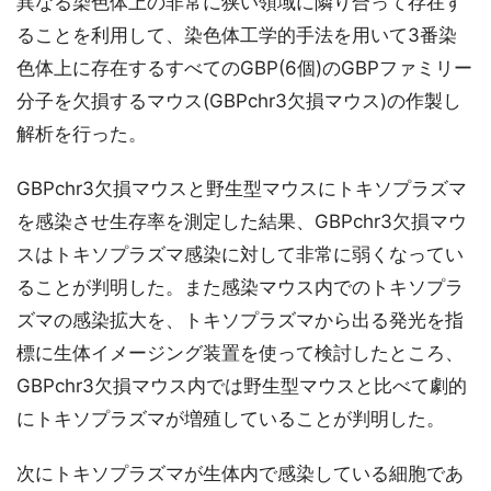
異なる染色体上の非常に狭い領域に隣り合って存在す
ることを利用して、染色体工学的手法を用いて3番染
色体上に存在するすべてのGBP(6個)のGBPファミリー
分子を欠損するマウス(GBPchr3欠損マウス)の作製し
解析を行った。
GBPchr3欠損マウスと野生型マウスにトキソプラズマ
を感染させ生存率を測定した結果、GBPchr3欠損マウ
スはトキソプラズマ感染に対して非常に弱くなってい
ることが判明した。また感染マウス内でのトキソプラ
ズマの感染拡大を、トキソプラズマから出る発光を指
標に生体イメージング装置を使って検討したところ、
GBPchr3欠損マウス内では野生型マウスと比べて劇的
にトキソプラズマが増殖していることが判明した。
次にトキソプラズマが生体内で感染している細胞であ