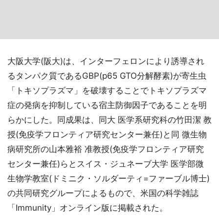
大阪大学(阪大)は、インターフェロンにより誘導され
るタンパク質であるGBP(p65 GTO分解酵素)が寄生虫
「トキソプラズマ」を破壊することでトキソプラズマ
症の発病を抑制している宿主防御因子であることを明
らかにした。同成果は、同大 医学系研究科の竹田潔 教
授(免疫学フロンティア研究センター兼任)と同 微生物
病研究所の山本雅裕 准教授(免疫学フロンティア研究
センター兼任)らとスイス・ジュネーブ大学 医学部微
生物学教室(ドミニク・ソルダーティ=ファーブル博士)
の共同研究グループによるもので、米国の科学雑誌
「Immunity」オンライン版に掲載された。