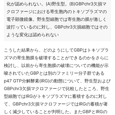
化が認められない。(A)野生型。(B)GBPchr3欠損マ
クロファージにおける寄生胞内のトキソプラズマの
電子顕微鏡像。野生型細胞では寄生胞の膜が激しく
波打っているのに対し、GBPchr3欠損細胞ではその
ような変化は認められない
こうした結果から、どのようにしてGBPはトキソプラ
ズマの寄生胞膜を破壊することができるのかをさらに
検討し、以前から寄生胞膜の破壊についての機能が示
唆されていたGBPとは別のファミリー分子群である
p47 GTP分解酵素(IRG)の動態について、野生型および
GBPchr3欠損マクロファージで比較したところ、野生
型細胞ではIRGがトキソプラズマに蓄積するのに対し
て、GBPchr3欠損マクロファージではIRGの蓄積が著
しく減少していることが判明した。またGBPとIRGの