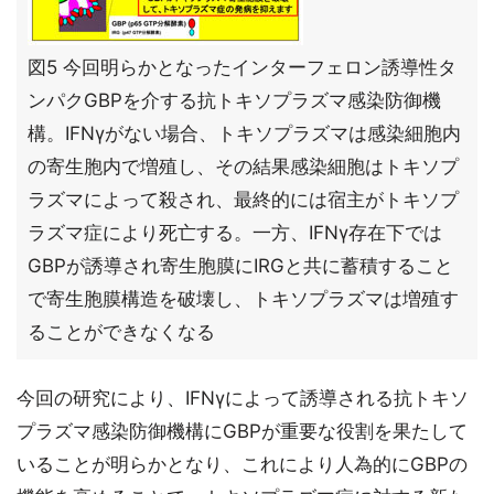
図5 今回明らかとなったインターフェロン誘導性タ
ンパクGBPを介する抗トキソプラズマ感染防御機
構。IFNγがない場合、トキソプラズマは感染細胞内
の寄生胞内で増殖し、その結果感染細胞はトキソプ
ラズマによって殺され、最終的には宿主がトキソプ
ラズマ症により死亡する。一方、IFNγ存在下では
GBPが誘導され寄生胞膜にIRGと共に蓄積すること
で寄生胞膜構造を破壊し、トキソプラズマは増殖す
ることができなくなる
今回の研究により、IFNγによって誘導される抗トキソ
プラズマ感染防御機構にGBPが重要な役割を果たして
いることが明らかとなり、これにより人為的にGBPの