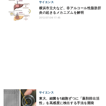
サイエンス
横浜市立大など、非アルコール性脂肪肝
炎の起きるメカニズムを解明
2012/07/06 17:45
サイエンス
東大、細菌を1細胞ずつに「薬剤排出活
性」を高感度に検出する手法を開発