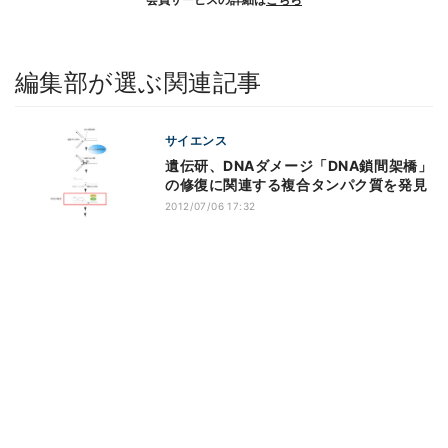
編集部が選ぶ関連記事
サイエンス
遺伝研、DNAダメージ「DNA鎖間架橋」
の修復に関連する複合タンパク質を発見
2012/07/06 17:32