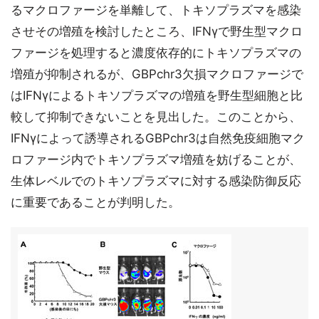
るマクロファージを単離して、トキソプラズマを感染
させその増殖を検討したところ、IFNγで野生型マクロ
ファージを処理すると濃度依存的にトキソプラズマの
増殖が抑制されるが、GBPchr3欠損マクロファージで
はIFNγによるトキソプラズマの増殖を野生型細胞と比
較して抑制できないことを見出した。このことから、
IFNγによって誘導されるGBPchr3は自然免疫細胞マク
ロファージ内でトキソプラズマ増殖を妨げることが、
生体レベルでのトキソプラズマに対する感染防御反応
に重要であることが判明した。