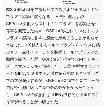
図2 GBPchr3を欠損したマウスおよび細胞はトキソ
プラズマ感染に弱くなる。(A)野生型および
GBPchr3欠損マウスにトキソプラズマを感染させ生
存率を測定した結果、GBPchr3欠損マウスはトキソ
プラズマ感染に非常に感受性が高まることが明らか
となった。(B)発光するトキソプラズマをマウスに感
染させ、生体イメージング装置でトキソプラズマの
動態を観察した所、GBPchr3欠損マウス内でトキソ
プラズマがより多く増殖した。(C)野生型マクロファ
ージをIFNγで刺激すると濃度依存的にトキソプラズ
マの数が減少するが、GBPchr3欠損マクロファージ
では野生型に比べて原虫数の数が多かったことか
ら、GBPchr3の欠損によりIFNγ依存的な増殖抑制に
障害が出ることが示唆された