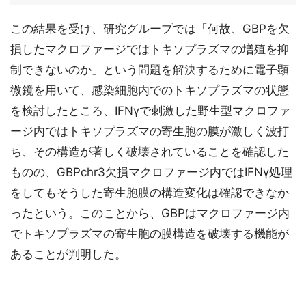
この結果を受け、研究グループでは「何故、GBPを欠
損したマクロファージではトキソプラズマの増殖を抑
制できないのか」という問題を解決するために電子顕
微鏡を用いて、感染細胞内でのトキソプラズマの状態
を検討したところ、IFNγで刺激した野生型マクロファ
ージ内ではトキソプラズマの寄生胞の膜が激しく波打
ち、その構造が著しく破壊されていることを確認した
ものの、GBPchr3欠損マクロファージ内ではIFNγ処理
をしてもそうした寄生胞膜の構造変化は確認できなか
ったという。このことから、GBPはマクロファージ内
でトキソプラズマの寄生胞の膜構造を破壊する機能が
あることが判明した。