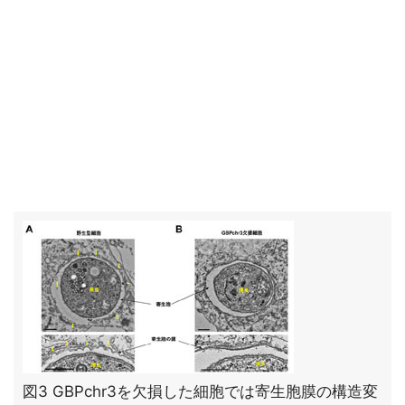
図3 GBPchr3を欠損した細胞では寄生胞膜の構造変