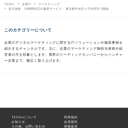
TECH+
企業IT
マーケティング
佐川急便、24時間対応の集荷サービス - 東京都中央区と千代田区で開始
このカテゴリーについて
企業のデジタルマーケティングに関するITソリューションや施策事例を
紹介するチャンネルです。主に、企業のマーケティング御担当者様や経
営者の方を対象とします。業界のリーディングカンパニーからベンチャ
ー企業まで、幅広く取り上げます。
TECH+について
利用規約
お知らせ
会員規約
その他、お問い合わせ
情報提供