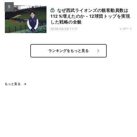
なぜ西武ライオンズの観客動員数は
112％増えたのか - 12球団トップを実現
した戦略の全貌
レポート
2026/03/26 11:11
ランキングをもっと見る
もっと見る