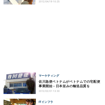
2012/04/19 10:25
マーケティング
佐川急便ベトナムがベトナムでの宅配便
事業開始 - 日本並みの輸送品質を
2012/02/01 13:30
ITインフラ