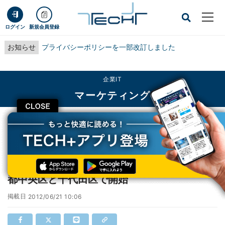
ログイン
新規会員登録
お知らせ
プライバシーポリシーを一部改訂しました
企業IT
マーケティング
CLOSE
TECH+
企業IT
マーケティング
佐川急便、24時間対応の集荷サービス - 東京都中央区と千代田区で開始
佐川急便、24時間対応の集荷サービス - 東京
都中央区と千代田区で開始
掲載日
2012/06/21 10:06