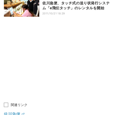
佐川急便、タッチ式の送り状発行システ
ム「e飛伝タッチ」のレンタルを開始
2011/10/21 18:29
関連リンク
佐川急便