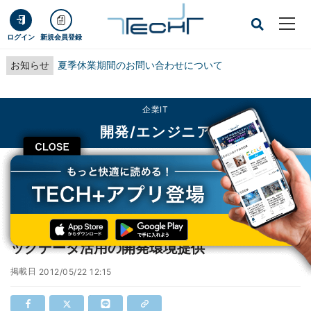
ログイン
新規会員登録
お知らせ
夏季休業期間のお問い合わせについて
企業IT
開発/エンジニア
CLOSE
TECH+
企業IT
開発/エンジニア
ZMPとマイクロソフトが連携し、自動車のビックデータ活用の開発環境提供
ZMPとマイクロソフトが連携し、自動車のビ
ックデータ活用の開発環境提供
掲載日
2012/05/22 12:15