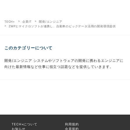
TECH+
企業IT
開発/エンジニア
ZMPとマイクロソフトが連携し、自動車のビックデータ活用の開発環境提供
このカテゴリーについて
開発/エンジニア システムやソフトウェアの開発に携わるエンジニアに
向けた最新情報など仕事に役立つ話題などを提供していきます。
TECH+について
利用規約
お知らせ
会員規約