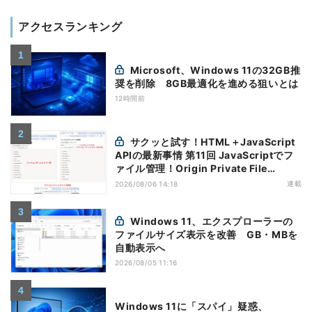
アクセスランキング
Microsoft、Windows 11の32GB推
奨を削除 8GB最適化を進める狙いとは
12時間前
サクッと試す！HTML＋JavaScript
APIの最新事情 第11回 JavaScriptでフ
ァイル管理！Origin Private File
Systemを活用する
連載
2026/08/06 14:18
Windows 11、エクスプローラーの
ファイルサイズ表示を改善 GB・MBを
自動表示へ
2026/08/05 11:16
Windows 11に「スパイ」疑惑、