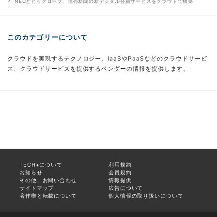
NECとビックローブ、読売新聞の新デジタル会員サービスをクラウドで構築
このカテゴリーについて
クラウドを実現するテクノロジー、IaaSやPaaSなどのクラウドサービ
ス、クラウドサービスを提供するベンダーの情報を提供します。
TECH+について
利用規約
お知らせ
会員規約
その他、お問い合わせ
情報提供
サイトマップ
広告について
著作権と転載について
個人情報の取り扱いについて