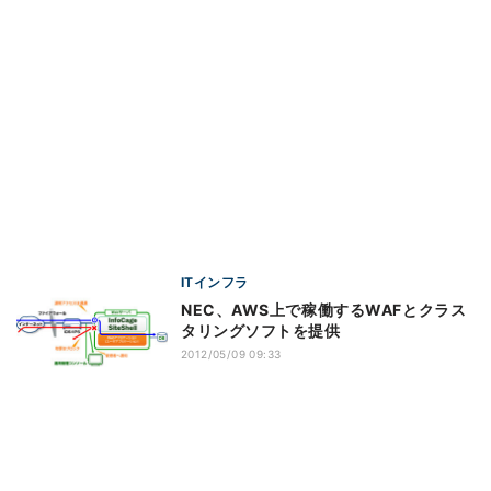
ITインフラ
NEC、AWS上で稼働するWAFとクラス
タリングソフトを提供
2012/05/09 09:33