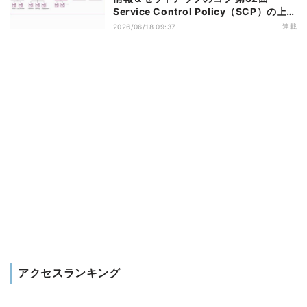
Service Control Policy（SCP）の上限
緩和のアップデートがもたらすメリット
連載
2026/06/18 09:37
アクセスランキング