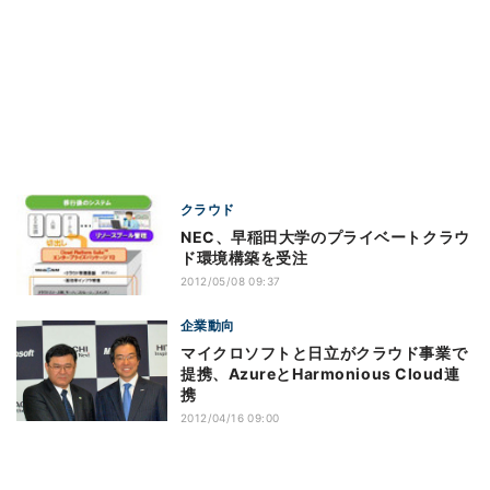
クラウド
NEC、早稲田大学のプライベートクラウ
ド環境構築を受注
2012/05/08 09:37
企業動向
マイクロソフトと日立がクラウド事業で
提携、AzureとHarmonious Cloud連
携
2012/04/16 09:00