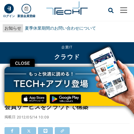
ログイン
新規会員登録
お知らせ
夏季休業期間のお問い合わせについて
企業IT
クラウド
CLOSE
TECH+
企業IT
クラウド
NECとビックローブ、読売新聞の新デジタル会員サービスをクラウドで構築
NECとビックローブ、読売新聞の新デジタル
会員サービスをクラウドで構築
掲載日
2012/05/14 10:09