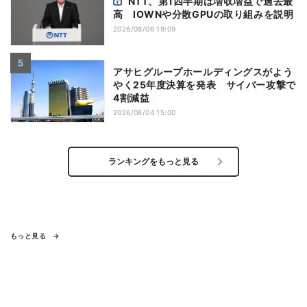
NTT、第1四半期は増収増益で過去最
高 IOWNや分散GPUの取り組みを説明
2026/08/06 19:09
アサヒグループホールディングスがよう
やく25年度決算を発表 サイバー攻撃で
4割減益
2026/08/04 15:00
ランキングをもっと見る
もっと見る