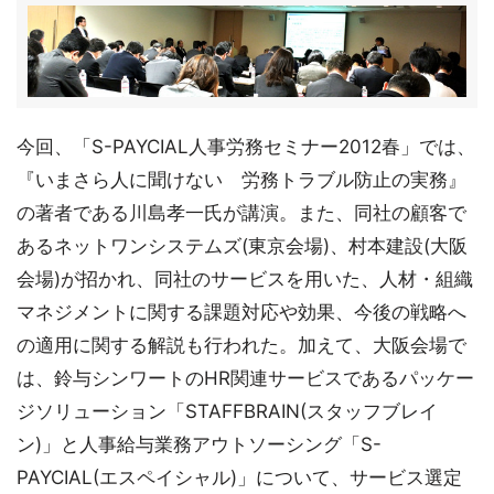
今回、「S-PAYCIAL人事労務セミナー2012春」では、
『いまさら人に聞けない 労務トラブル防止の実務』
の著者である川島孝一氏が講演。また、同社の顧客で
あるネットワンシステムズ(東京会場)、村本建設(大阪
会場)が招かれ、同社のサービスを用いた、人材・組織
マネジメントに関する課題対応や効果、今後の戦略へ
の適用に関する解説も行われた。加えて、大阪会場で
は、鈴与シンワートのHR関連サービスであるパッケー
ジソリューション「STAFFBRAIN(スタッフブレイ
ン)」と人事給与業務アウトソーシング「S-
PAYCIAL(エスペイシャル)」について、サービス選定