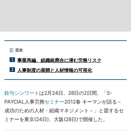
目次
事業再編、組織統廃合に潜む労務リスク
1
人事制度の展開と人材情報の可視化
2
鈴与シンワート
は2月24日、28日の2日間、「S-
PAYCIAL人事労務
セミナー
2012春 キーマンが語る－
成功のための人材・組織マネジメント－」と題するセ
ミナーを東京(24日)、大阪(28日)で開催した。