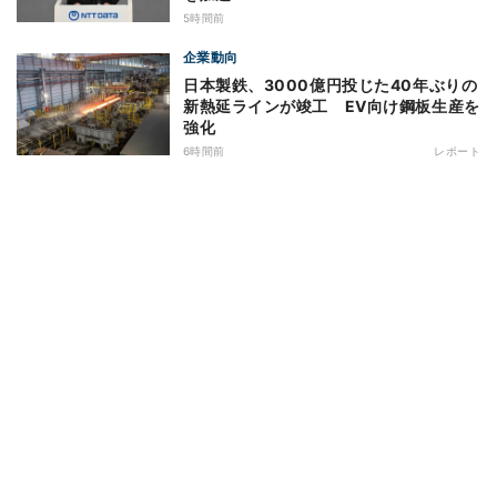
5時間前
企業動向
日本製鉄、3000億円投じた40年ぶりの
新熱延ラインが竣工 EV向け鋼板生産を
強化
6時間前
レポート