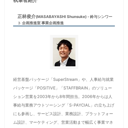
執筆者紹介
正林俊介
(MASABAYASHI Shunsuke) - 鈴与シンワー
ト 企画推進室 事業企画推進
経営基盤パッケージ「SuperStream」や、人事給与就業
パッケージ「POSITIVE」「STAFFBRAIN」のソリュー
ション営業を2003年から8年間担当。2006年からは人
事給与業務アウトソーシング「S-PAYCIAL」の立ち上げ
にも参画し、サービス設計、業務設計、プラットフォー
ム設計、マーケティング、営業活動まで幅広く事業マネ