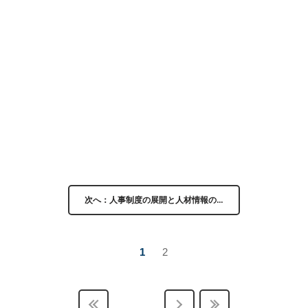
次へ：人事制度の展開と人材情報の…
1
2