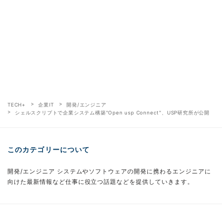
TECH+
企業IT
開発/エンジニア
シェルスクリプトで企業システム構築"Open usp Connect"、USP研究所が公開
このカテゴリーについて
開発/エンジニア システムやソフトウェアの開発に携わるエンジニアに
向けた最新情報など仕事に役立つ話題などを提供していきます。