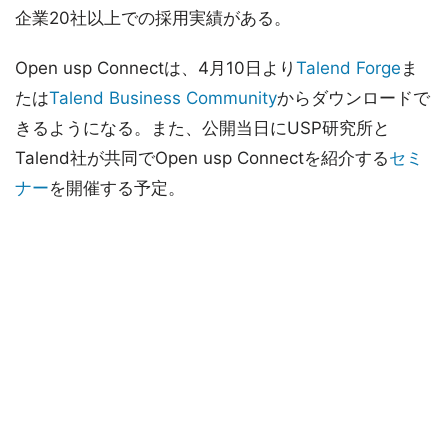
企業20社以上での採用実績がある。
Open usp Connectは、4月10日より
Talend Forge
ま
たは
Talend Business Community
からダウンロードで
きるようになる。また、公開当日にUSP研究所と
Talend社が共同でOpen usp Connectを紹介する
セミ
ナー
を開催する予定。