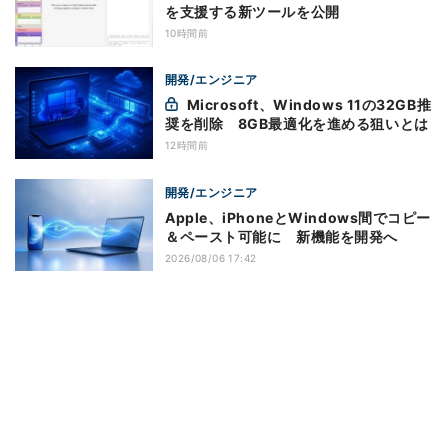
を支援する新ツールを公開
10時間前
開発/エンジニア
Microsoft、Windows 11の32GB推
奨を削除 8GB最適化を進める狙いとは
12時間前
開発/エンジニア
Apple、iPhoneとWindows間でコピー
＆ペースト可能に 新機能を開発へ
2026/08/06 17:42