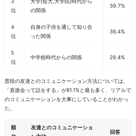
3
大学(短大,大学院)時代から
39.7%
位
の関係
4
自身の子供を通して知り合
36.4%
位
った関係
5
中学校時代からの関係
29.4%
位
普段の友達とのコミュニケーション方法については、
「直接会って話をする」が81.1%と最も多く、リアルで
のコミュニケーションを大事にしていることがわかっ
た。
順
友達とのコミュニケーショ
回答