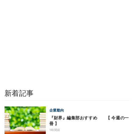
新着記事
企業動向
『財界』編集部おすすめ 【 今週の一
冊 】
1時間前