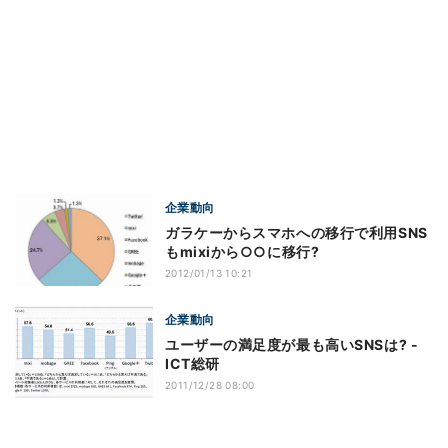
企業動向
ガラケーからスマホへの移行で利用SNS
もmixiから○○に移行?
2012/01/13 10:21
企業動向
ユーザーの満足度が最も高いSNSは? -
ICT総研
2011/12/28 08:00