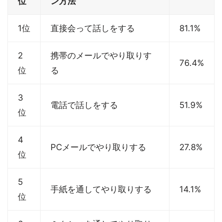
位
ン方法
1位
直接会って話しをする
81.1%
2
携帯のメールでやり取りす
76.4%
位
る
3
電話で話しをする
51.9%
位
4
PCメールでやり取りする
27.8%
位
5
手紙を通してやり取りする
14.1%
位