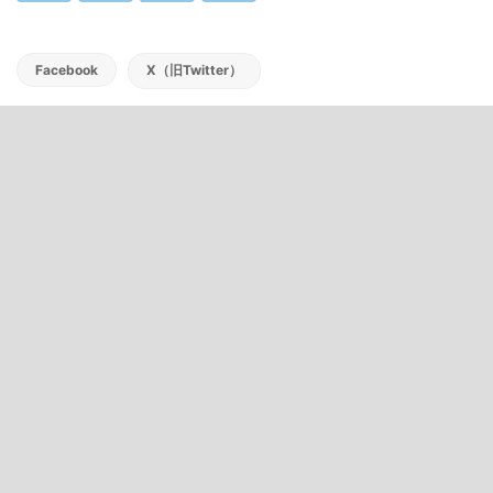
Facebook
X（旧Twitter）