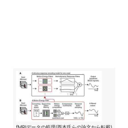
fMRIデータの処理(西本氏らの論文から転載)