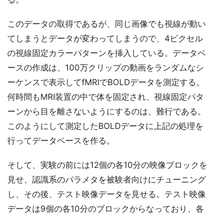
このデータの取得であるが、同じ画像でも視線が動い
てしまうとデータが変わってしまうので、4ピクセル
の視線固定カラーパターンを挿入している。データベ
ースの作成は、100万クリップの動画をランダムなシ
ーケンスで表示してfMRIでBOLDデータを測定する。
何時間もMRI装置の中で体を固定され、視線固定パタ
ーンから目を離さないようにするのは、難行である。
このようにして測定したBOLDデータに上記の処理を
行ってデータベースを作る。
そして、実験の前には12個の各10分の映像ブロックを
見せ、認識系のパラメタを被験者向けにチューニング
し、その後、テスト映像データを見せる。テスト映像
データは9個の各10分のブロックからなっており、各