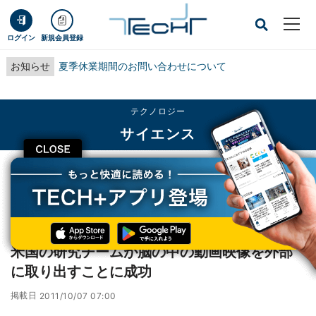
ログイン
新規会員登録
お知らせ
夏季休業期間のお問い合わせについて
テクノロジー
サイエンス
CLOSE
TECH+
テクノロジー
サイエンス
米国の研究チームが脳の中の動画映像を外部に取り出すことに成功
レポート
米国の研究チームが脳の中の動画映像を外部
に取り出すことに成功
掲載日
2011/10/07 07:00