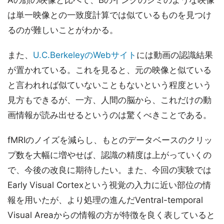
Aの顔の映像と比べて、Bのインクのシミのような映像
は単一映像との一致度計算では似ているものを見つけ
るのが難しいことがわかる。
また、
U.C.BerkeleyのWebサイト
には動画の認識結果
が置かれている。これを見ると、元の映像と似ている
と言われれば似ていないこともないという程度という
見方もできるが、一方、人間の脳から、これだけの動
画情報が読み出せるというのは驚くべきことである。
fMRIのノイズを減らし、もとのデータベースのクリッ
プ数を大幅に増やせば、認識の精度は上がっていくの
で、今後の改良に期待したい。また、今回の実験では
Early Visual Cortexという視覚の入力に近い部位の情
報を用いたが、より処理の進んだVentral-temporal
Visual Areaからの情報の方が特徴を良く表していると