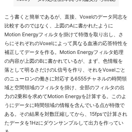
こう書くと簡単であるが、直接、Voxelのデータ同志を
比較するのではなく、上図のAに書かれたように
Motion Energyフィルタを掛けて特徴を取り出し、さ
らにそれぞれのVoxelによって異なる血液の応答特性を
補正してデータを作る。Motion Energyフィルタ処理
の内容が上図のBに書かれているが、まず、色情報を
落として明るさだけのL信号を作り、それをVoxelごと
のニューロンの働きに対応する6555チャネルの時間領
域と空間領域のフィルタを掛け、全部のフィルタの出
力の2乗和を求めてMotion Energyを計算する。このよ
うにデータに時間領域の情報を含んでいる点が特徴で
ある。その結果を対数圧縮してから、15fpsで計算され
たデータを1Hzにダウンサンプルして出力を作ってい
る。