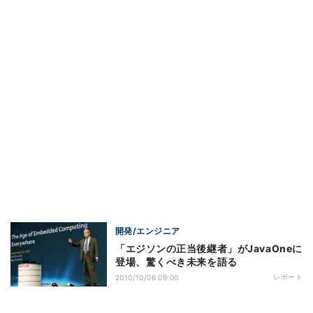
開発/エンジニア
「エジソンの正当後継者」がJavaOneに
登場、驚くべき未来を語る
レポート
2010/10/06 09:00