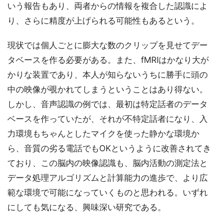
いう報告もあり、両者からの情報を複合した認識によ
り、さらに精度が上げられる可能性もあるという。
現状では個人ごとに膨大な数のクリップを見せてデー
タベースを作る必要がある。また、fMRIはかなり大が
かりな装置であり、本人が知らないうちに勝手に頭の
中の映像が覗かれてしまうということはあり得ない。
しかし、音声認識の例では、最初は特定話者のデータ
ベースを作っていたが、それが不特定話者になり、入
力環境もちゃんとしたマイクを使った静かな環境か
ら、音質の劣る電話でもOKというように改善されてき
ており、この脳内の映像認識も、脳内活動の測定法と
データ処理アルゴリズムと計算能力の進歩で、より広
範な環境で可能になっていくものと思われる。いずれ
にしても気になる、興味深い研究である。