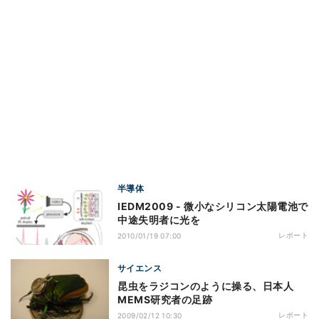
半導体
IEDM2009 - 微小なシリコン太陽電池で
中途失明者に光を
レポート
2010/01/19 07:00
サイエンス
昆虫をラジコンのように操る、日本人
MEMS研究者の足跡
レポート
2009/02/12 10:30