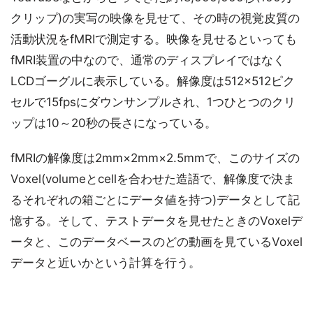
クリップ)の実写の映像を見せて、その時の視覚皮質の
活動状況をfMRIで測定する。映像を見せるといっても
fMRI装置の中なので、通常のディスプレイではなく
LCDゴーグルに表示している。解像度は512×512ピク
セルで15fpsにダウンサンプルされ、1つひとつのクリ
ップは10～20秒の長さになっている。
fMRIの解像度は2mm×2mm×2.5mmで、このサイズの
Voxel(volumeとcellを合わせた造語で、解像度で決ま
るそれぞれの箱ごとにデータ値を持つ)データとして記
憶する。そして、テストデータを見せたときのVoxelデ
ータと、このデータベースのどの動画を見ているVoxel
データと近いかという計算を行う。