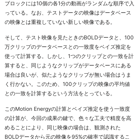
ブロックには10個の各1分の動画がランダムな順序で入
っている。なお、テストデータの映像はデータベース
の映像とは重複していない新しい映像である。
そして、テスト映像を見たときのBOLDデータと、100
万クリップのデータベースとの一致度をベイズ推定を
使って計算する。しかし、1つのクリップとの一致を計
算すると、同じようなクリップがデータベースにある
場合は良いが、似たようなクリップが無い場合はうま
く行かない。このため、100クリップの映像の平均値
との一致を計算するという方法をとっている。
このMotion Energyの計算とベイズ推定を使う一致度
の計算が、今回の成果の鍵で、色々な工夫で精度を高
めることにより、同じ映像の場合は、観測された
BOLDデータから元の映像を95%の確率で認識するこ