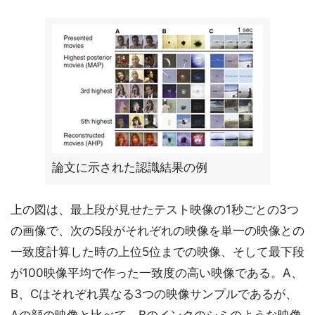
論文に示された認識結果の例
上の図は、最上段が見せたテスト映像の1秒ごとの3つ
の画像で、次の5段がそれぞれの映像を単一の映像との
一致度計算した時の上位5位までの映像、そして最下段
が100映像平均で作った一致度の高い映像である。A、
B、Cはそれぞれ異なる3つの映像サンプルであるが、