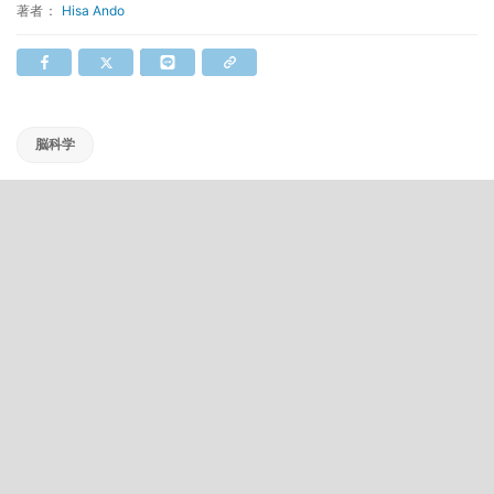
著者：
Hisa Ando
脳科学