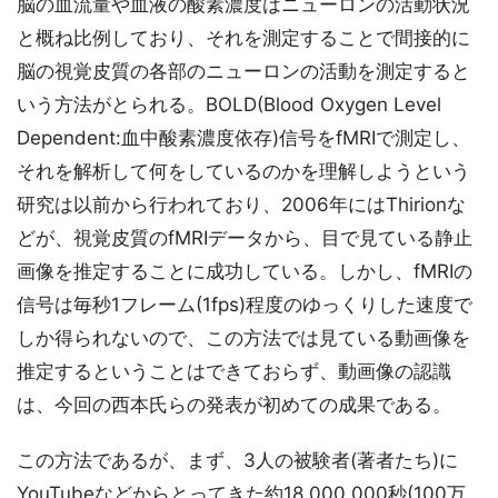
脳の血流量や血液の酸素濃度はニューロンの活動状況
と概ね比例しており、それを測定することで間接的に
脳の視覚皮質の各部のニューロンの活動を測定すると
いう方法がとられる。BOLD(Blood Oxygen Level
Dependent:血中酸素濃度依存)信号をfMRIで測定し、
それを解析して何をしているのかを理解しようという
研究は以前から行われており、2006年にはThirionな
どが、視覚皮質のfMRIデータから、目で見ている静止
画像を推定することに成功している。しかし、fMRIの
信号は毎秒1フレーム(1fps)程度のゆっくりした速度で
しか得られないので、この方法では見ている動画像を
推定するということはできておらず、動画像の認識
は、今回の西本氏らの発表が初めての成果である。
この方法であるが、まず、3人の被験者(著者たち)に
YouTubeなどからとってきた約18,000,000秒(100万