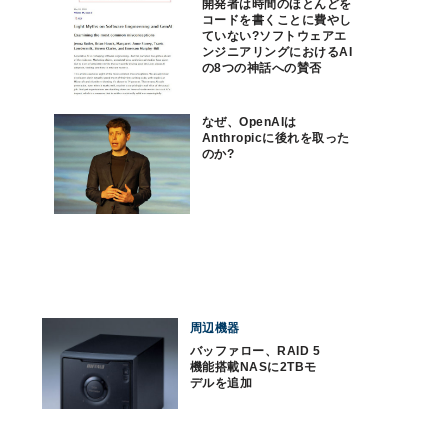
開発者は時間のほとんどを
コードを書くことに費やし
ていない?ソフトウェアエ
ンジニアリングにおけるAI
の8つの神話への賛否
なぜ、OpenAIは
Anthropicに後れを取った
のか?
周辺機器
バッファロー、RAID 5
機能搭載NASに2TBモ
デルを追加