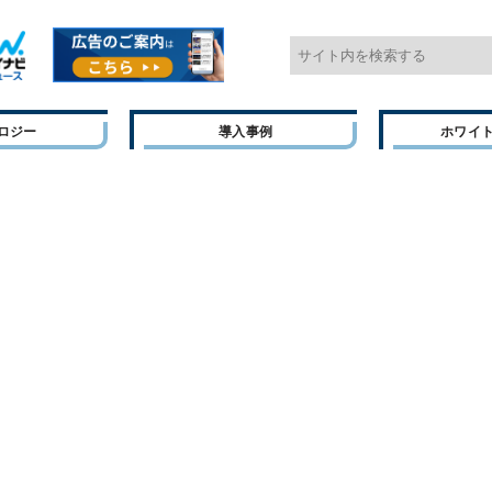
ロジー
導入事例
ホワイ