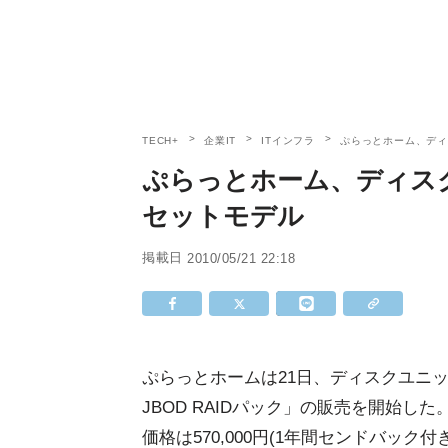
TECH+
企業IT
ITインフラ
ぷらっとホーム、ディ
ぷらっとホーム、ディスク
セットモデル
掲載日
2010/05/21 22:18
ぷらっとホームは21日、ディスクユニット
JBOD RAIDパック」の販売を開始し
価格は570,000円(1年間センドバック付