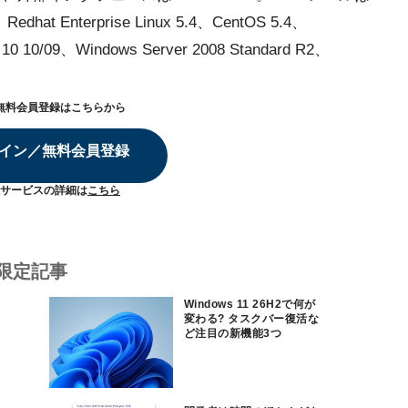
hat Enterprise Linux 5.4、CentOS 5.4、
10 10/09、Windows Server 2008 Standard R2、
無料会員登録はこちらから
イン／無料会員登録
サービスの詳細は
こちら
限定記事
Windows 11 26H2で何が
変わる? タスクバー復活な
ど注目の新機能3つ