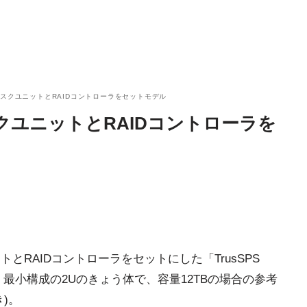
スクユニットとRAIDコントローラをセットモデル
ユニットとRAIDコントローラを
とRAIDコントローラをセットにした「TrusSPS
た。最小構成の2Uのきょう体で、容量12TBの場合の参考
き)。