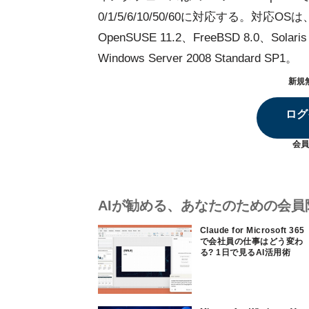
0/1/5/6/10/50/60に対応する。対応OSは、Red
OpenSUSE 11.2、FreeBSD 8.0、Solaris 
Windows Server 2008 Standard SP1。
新規
ログ
会員
AIが勧める、あなたのための会員
Claude for Microsoft 365
で会社員の仕事はどう変わ
る? 1日で見るAI活用術