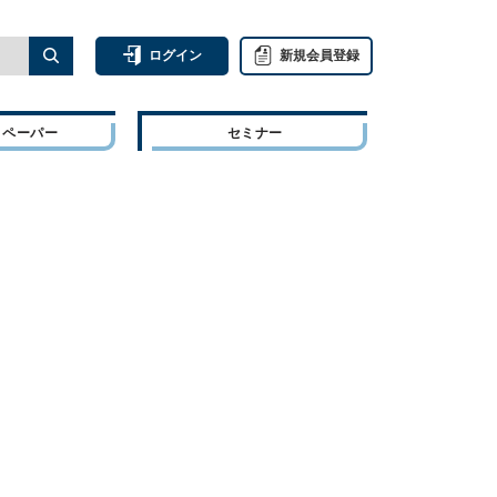
ログイン
新規会員登録
トペーパー
セミナー