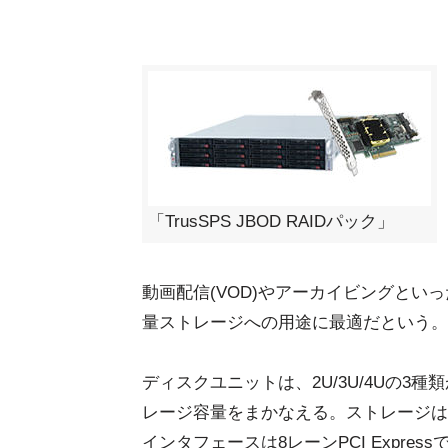
「TrusSPS JBOD RAIDパック」
動画配信(VOD)やアーカイビングと
量ストレージへの用途に最適だという。
ディスクユニットは、2U/3U/4Uの3種
レージ容量をまかなえる。ストレージは、S
インタフェースは8レーンPCI Express