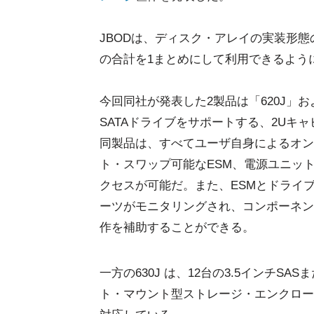
JBODは、ディスク・アレイの実装形態
の合計を1まとめにして利用できるよう
今回同社が発表した2製品は「620J」および
SATAドライブをサポートする、2Uキ
同製品は、すべてユーザ自身によるオン
ト・スワップ可能なESM、電源ユニッ
クセスが可能だ。また、ESMとドライ
ーツがモニタリングされ、コンポーネン
作を補助することができる。
一方の630J は、12台の3.5インチS
ト・マウント型ストレージ・エンクロー