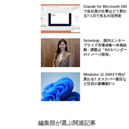
Claude for Microsoft 365
で会社員の仕事はどう変わ
る? 1日で見るAI活用術
Synology、国内エンター
プライズ市場攻略へ本格始
動 - 課題は「NASベンダー
のイメージ脱却」
Windows 11 26H2で何が
変わる? タスクバー復活な
ど注目の新機能3つ
編集部が選ぶ関連記事