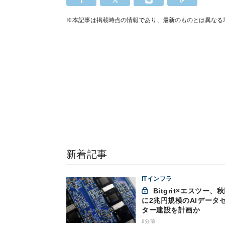
※本記事は掲載時点の情報であり、最新のものとは異なる
新着記事
ITインフラ
Bitgrit×エスツー、秋田市
に2兆円規模のAIデータ
ター建設を計画か
8分前