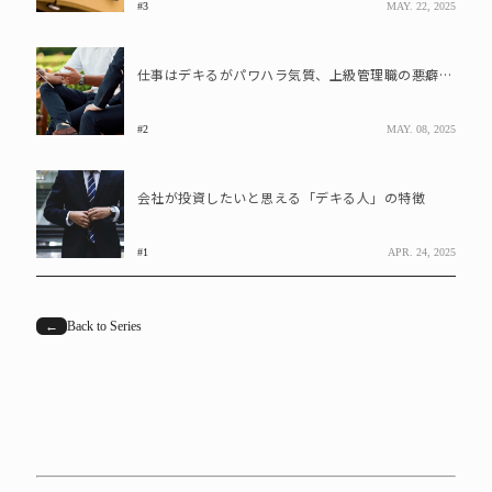
#3
MAY. 22, 2025
仕事はデキるがパワハラ気質、上級管理職の悪癖を変えた「ある行動」とは
#2
MAY. 08, 2025
会社が投資したいと思える「デキる人」の特徴
#1
APR. 24, 2025
←
Back to Series