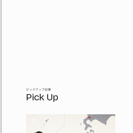
ピックアップ記事
Pick Up
PR