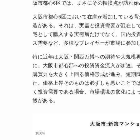
阪市都心6区では、まさにその転換点が訪れ始
大阪市都心6区において在庫が増加している
造がある。それは、実需と投資需要が混在し
宅として購入する実需層だけでなく、国内投
ス需要など、多様なプレイヤーが市場に参加
特に近年は大阪・関西万博への期待や大規模
に、大阪市都心部への投資資金流入が加速。
購買力を大きく上回る価格形成が進み、短期
た。価格上昇そのものは必ずしも悪いことで
く投資需要である場合、市場環境の変化によ
徴がある。