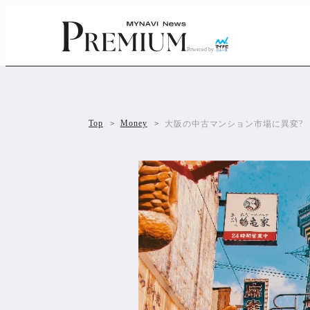
Powered by
Top
Money
大阪の中古マンション市場に異変?