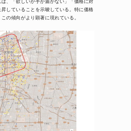
れば、「欲しいが手が届かない」「価格に対
上昇していることを示唆している。特に価格
、この傾向がより顕著に現れている。