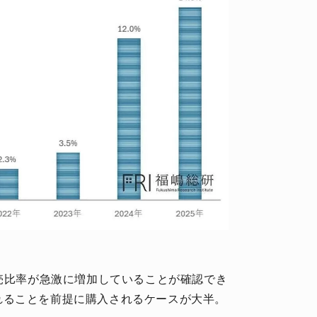
転売比率が急激に増加していることが確認でき
れることを前提に購入されるケースが大半。