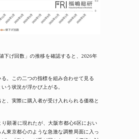
値下げ回数」の推移を確認すると、2026年
いる。この二つの指標を組み合わせて見る
という状況が浮かび上がる。
格と、実際に購入者が受け入れられる価格と
。
がより顕著に現れたが、大阪市都心6区におい
ろん東京都心のような急激な調整局面に入っ