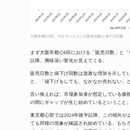
大阪市都心6区：中古マンションの販売日数と値下げ回数
まず大阪市都心6区における「販売日数」と「
以降、興味深い変化が見えてくる。
販売日数と値下げ回数は急激な増加を示して
と、「値下げをしても、なかなか売れない」
言い換えれば、市場参加者が想定している価
の間にギャップが生じ始めているということ
東京都心部では2024年後半以降、この傾向
ても同様の現象が確認され始めている。もち