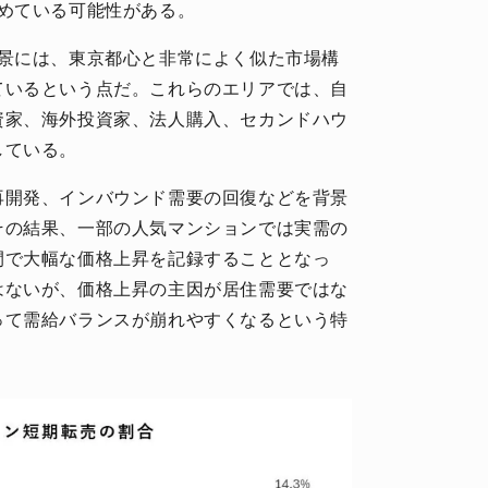
めている可能性がある。
背景には、東京都心と非常によく似た市場構
ているという点だ。これらのエリアでは、自
資家、海外投資家、法人購入、セカンドハウ
している。
再開発、インバウンド需要の回復などを背景
その結果、一部の人気マンションでは実需の
間で大幅な価格上昇を記録することとなっ
はないが、価格上昇の主因が居住需要ではな
って需給バランスが崩れやすくなるという特