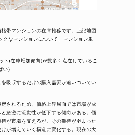
価格帯マンションの在庫推移です。上記地図
リックなマンションについて、マンション単
ット(在庫増加傾向)が数多く点在しているこ
ばい)
れを吸収するだけの購入需要が追いついてい
限定されるため、価格上昇局面では市場が成
ると急激に流動性が低下する傾向がある。価
期待が市場を支えるが、その期待が弱まった
だけが増えていく構造に変化する。現在の大