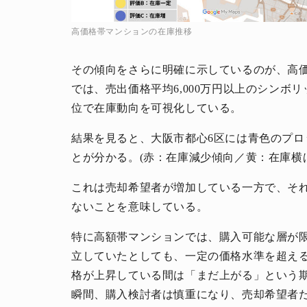
高価格帯マンションの在庫推移
その傾向をさらに明確に示しているのが、高
では、売出価格平均6,000万円以上のシンボ
位で在庫動向を可視化している。
人生と暮らしを豊かに楽しむ上質な体験。
結果を見ると、大阪市都心6区には青色のプロ
とが分かる。(赤：在庫減少傾向／黄：在庫横
これは売却希望者が増加している一方で、そ
ないことを意味している。
特に高額帯マンションでは、購入可能な層が
立していたとしても、一定の価格水準を超え
格が上昇している間は「まだ上がる」という
瞬間、購入検討者は慎重になり、売却希望者