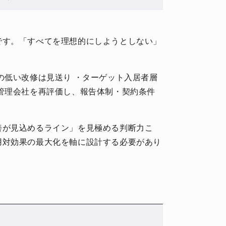
です。「すべてを理想的にしようとしない」
の低い改修は見送り ・ターゲット入居者層
管理会社を再評価し、報告体制・契約条件
善が見込めるライン」を見極める判断力こ
用対効果の最大化を軸に設計する必要があり