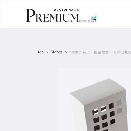
Powered by
Top
Money
“空室だらけ・修繕放置・管理は丸