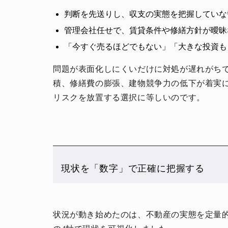
判断を先送りし、収支の実態を把握していな
管理会社任せで、賃貸条件や修繕方針が曖昧
「今すぐ売るほどでもない」「大きな投資も
問題が表面化しにくいだけに対処が遅れがち
積、修繕費の膨張、建物競争力の低下が着実
人生と暮らしを豊かに楽しむ上質な体験。
リスクを放置する選択に等しいのです。
現状を「数字」で正確に把握する
状況が動き始めたのは、不動産の実態を定量