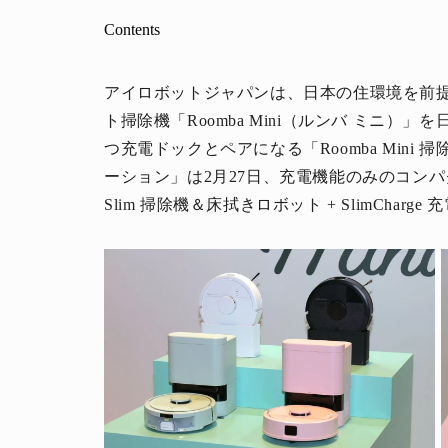
Contents
アイロボットジャパンは、日本の住環境を前
ト掃除機「Roomba Mini（ルンバ ミニ
つ充電ドックとペアになる「Roomba Mini 掃除
ーション」は2月27日、充電機能のみのコンパクト
Slim 掃除機＆床拭きロボット + SlimChar