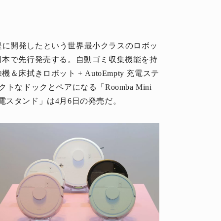
提に開発したという世界最小クラスのロボッ
）」を日本で先行発売する。自動ゴミ収集機能を持
機＆床拭きロボット + AutoEmpty 充電ステ
なドックとペアになる「Roomba Mini
ge 充電スタンド」は4月6日の発売だ。