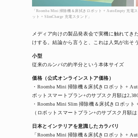
「Roomba Mini 掃除機＆床拭きロボット + AutoEmpty 充
ット + SlimCharge 充電スタンド」
メディア向けの製品発表会で実機に触れてき
けする。結論から言うと、これは人気が出そう
小型
従来のルンバの約半分という本体サイズ
価格（公式オンラインストア価格）
・Roomba Mini 掃除機＆床拭きロボット + A
ボットスマートプラン+のサブスク月額は2,38
・Roomba Mini Slim 掃除機＆床拭きロボット +
（ロボットスマートプラン+のサブスク月額は1,
日本とインテリアを意識したカラバリ
「Roomba Mini 掃除機＆床拭きロボット + 