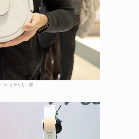
9.2cmとかなり小型