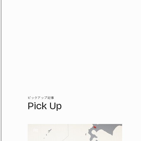
ピックアップ記事
Pick Up
PR