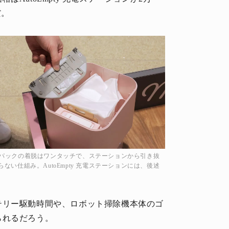
だ。
ン。紙パックの着脱はワンタッチで、ステーションから引き抜
い仕組み。AutoEmpty 充電ステーションには、後述
テリー駆動時間や、ロボット掃除機本体のゴ
られるだろう。