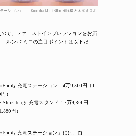
電ステーション」、「Roomba Mini Slim 掃除機＆床拭きロボ
たので、ファーストインプレッションをお届
。ルンバ ミニの注目ポイントは以下だ。
utoEmpty 充電ステーション：4万9,800円（ロ
0円）
 SlimCharge 充電スタンド：3万9,800円
880円）
AutoEmpty 充電ステーション」には、白