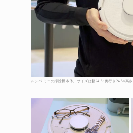
人生と暮らしを豊かに楽しむ上質な体験。
ルンバ ミニの掃除機本体。サイズは幅24.5×奥行き24.5×高さ