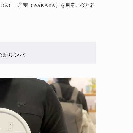
KURA）、若葉（WAKABA）を用意。桜と若
の新ルンバ