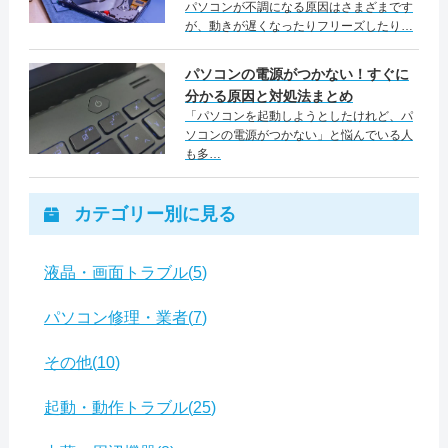
パソコンが不調になる原因はさまざまです
が、動きが遅くなったりフリーズしたり…
パソコンの電源がつかない！すぐに
分かる原因と対処法まとめ
「パソコンを起動しようとしたけれど、パ
ソコンの電源がつかない」と悩んでいる人
も多…
カテゴリー別に見る
液晶・画面トラブル
5
パソコン修理・業者
7
その他
10
起動・動作トラブル
25