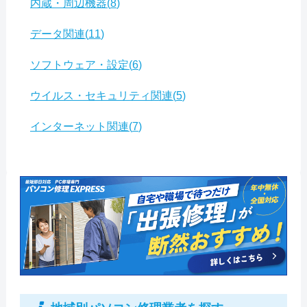
内蔵・周辺機器
8
データ関連
11
ソフトウェア・設定
6
ウイルス・セキュリティ関連
5
インターネット関連
7