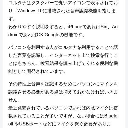
コルタナはタスクバーで丸いアイコンで表示されてお
り、Windows 10に搭載された音声認識機能を指しま
す。
わかりやすく説明をすると、iPhoneであればSiri、An
droidであればOK Googleの機能です。
パソコンを利用する人がコルタナを利用することで話
した言葉を認識し、インターネット上で検索を行うこ
とはもちろん、検索結果を読み上げてくれる便利な機
能として開発されています。
その特性上音声を認識するためにパソコンにマイクを
認識させる必要がある点は抑えておかなければいきま
せん。
最近発売されているパソコンであれば内蔵マイクは搭
載されていることが多いですが、ない場合にはBlueto
othやUSBポートなどにマイクを繋ぐ必要がありま