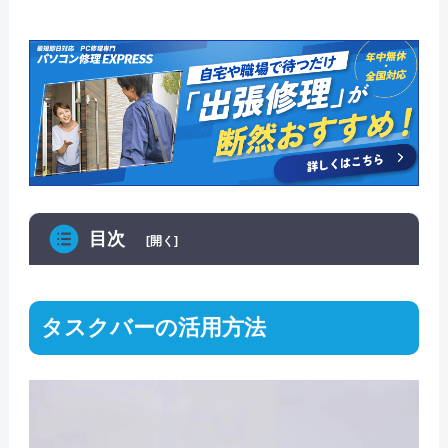
目次
[開く]
タスクバーの活用方法