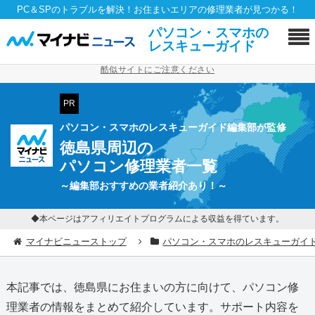
PC＆SPのトラブルを解決！お住まいエリアの修理業者が見つかる！
パソコン・スマホの
レスキューガイド
酷似サイトにご注意ください
PR
パソコン・スマホのレスキューガイド編集部が監修
徳島県周辺の
パソコン修理業者一覧
～編集部おすすめの業者紹介あり！～
◆本ページはアフィリエイトプログラムによる収益を得ています。
マイナビニューストップ
パソコン・スマホのレスキューガイ
本記事では、徳島県にお住まいの方に向けて、パソコン修
理業者の情報をまとめて紹介しています。サポート内容を