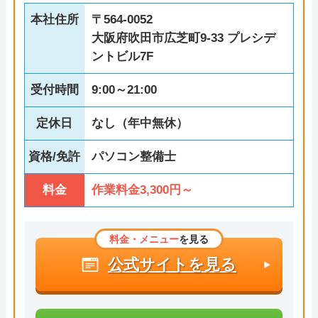
本社住所
〒564-0052
大阪府吹田市広芝町9-33 プレシデ
ントビル7F
受付時間
9:00～21:00
定休日
なし（年中無休）
資格/免許
パソコン整備士
料金
作業料金3,300円～
料金・メニュー
を見る
公式サイトを見る