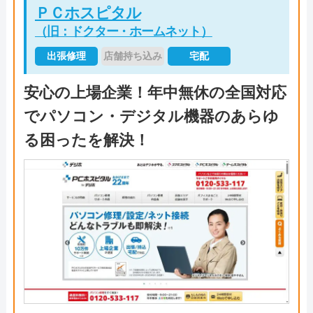
ＰＣホスピタル
（旧：ドクター・ホームネット）
出張修理
店舗持ち込み
宅配
安心の上場企業！年中無休の全国対応
でパソコン・デジタル機器のあらゆ
る困ったを解決！