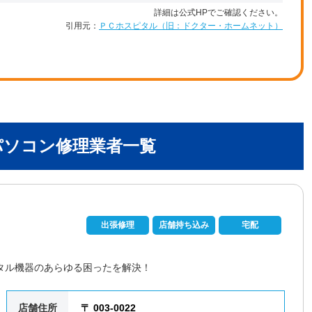
詳細は公式HPでご確認ください。
引用元：
ＰＣホスピタル（旧：ドクター・ホームネット）
パソコン修理業者一覧
出張修理
店舗持ち込み
宅配
タル機器のあらゆる困ったを解決！
店舗住所
〒 003-0022