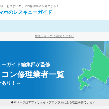
を解決！お住まいエリアの修理業者が見つかる！
マホの
レスキューガイド
酷似サイトにご注意ください
ューガイド編集部が監修
ソコン修理業者一覧
介あり！～
◆本ページはアフィリエイトプログラムによる収益を得ています。