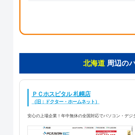
北海道
周辺の
ＰＣホスピタル 札幌店
（旧：ドクター・ホームネット）
安心の上場企業！年中無休の全国対応でパソコン・デジ