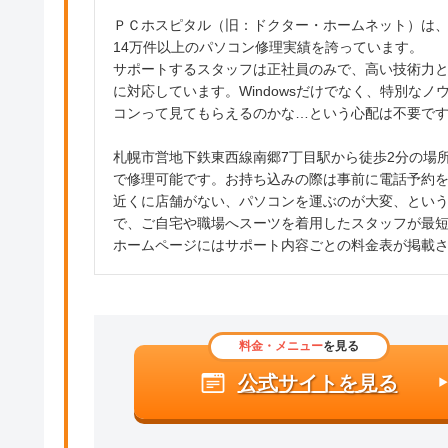
ＰＣホスピタル（旧：ドクター・ホームネット）は、
14万件以上のパソコン修理実績を誇っています。
サポートするスタッフは正社員のみで、高い技術力
に対応しています。Windowsだけでなく、特別な
コンって見てもらえるのかな…という心配は不要で
札幌市営地下鉄東西線南郷7丁目駅から徒歩2分の場
で修理可能です。お持ち込みの際は事前に電話予約
近くに店舗がない、パソコンを運ぶのが大変、とい
で、ご自宅や職場へスーツを着用したスタッフが最
ホームページにはサポート内容ごとの料金表が掲載
料金・メニュー
を見る
公式サイトを見る