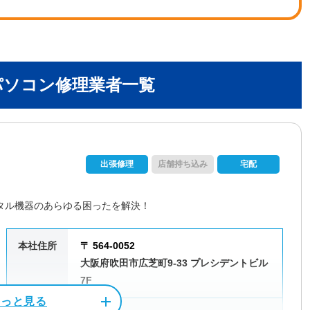
パソコン修理業者一覧
出張修理
店舗持ち込み
宅配
タル機器のあらゆる困ったを解決！
本社住所
〒 564-0052
大阪府吹田市広芝町9-33 プレシデントビル
7F