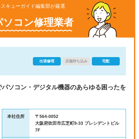
レスキューガイド編集部が厳選
パソコン修理業者
出張修理
店舗持ち込み
宅配
でパソコン・デジタル機器のあらゆる困ったを
本社住所
〒564-0052
大阪府吹田市広芝町9-33 プレシデントビル
7F