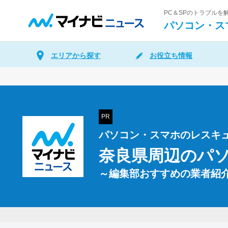
PC＆SPのトラブル
パソコン・ス
エリアから探す
お役立ち情報
PR
パソコン・スマホのレスキ
奈良県周辺の
パ
～編集部おすすめの業者紹