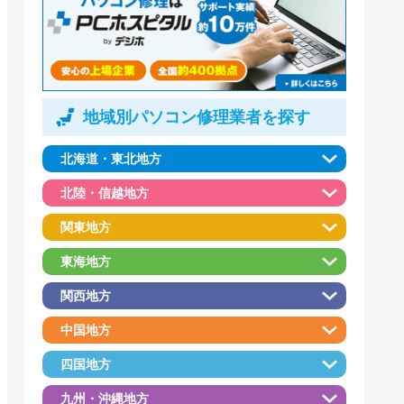
地域別パソコン修理業者を探す
北海道・東北地方
北陸・信越地方
関東地方
東海地方
関西地方
中国地方
四国地方
九州・沖縄地方