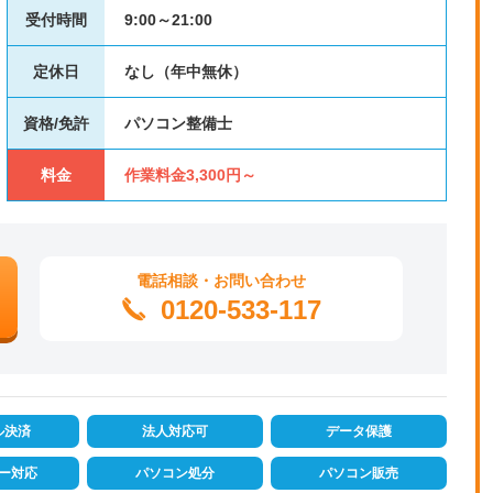
受付時間
9:00～21:00
定休日
なし（年中無休）
資格/免許
パソコン整備士
料金
作業料金3,300円～
電話相談・お問い合わせ
0120-533-117
ル決済
法人対応可
データ保護
ー対応
パソコン処分
パソコン販売