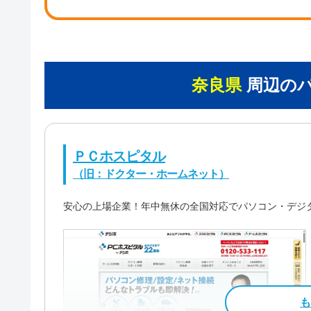
奈良県
周辺の
ＰＣホスピタル
（旧：ドクター・ホームネット）
安心の上場企業！年中無休の全国対応でパソコン・デジ