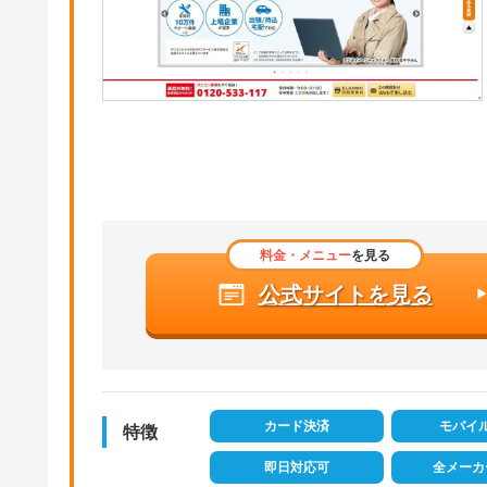
料金・メニュー
を見る
公式サイトを見る
カード決済
モバイ
特徴
即日対応可
全メーカ