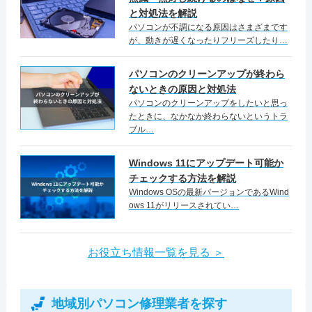
と対処法を解説
パソコンが不調になる原因はさまざまです
が、動きが遅くなったりフリーズしたり…
パソコンのクリーンアップが終わら
ないときの原因と対処法
パソコンのクリーンアップをしたいと思っ
たときに、なかなか終わらないというトラ
ブル…
Windows 11にアップデート可能か
チェックする方法を解説
Windows OSの最新バージョンであるWind
ows 11がリリースされてい…
お役立ち情報一覧を見る ＞
地域別パソコン修理業者を探す