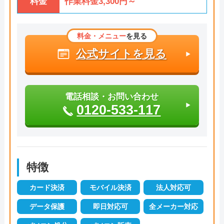
料金
作業料金3,300円～
料金・メニュー
を見る
公式サイトを見る
電話相談・お問い合わせ
0120-533-117
特徴
カード決済
モバイル決済
法人対応可
データ保護
即日対応可
全メーカー対応