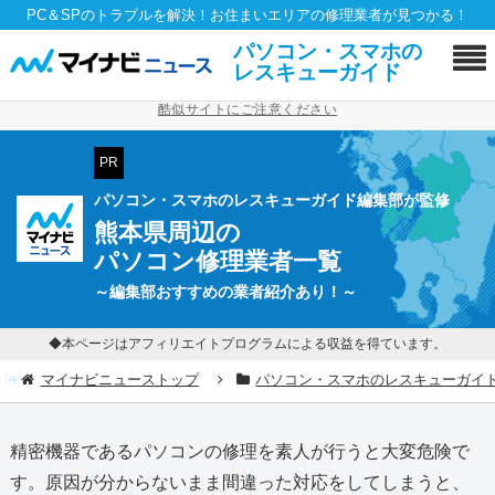
PC＆SPのトラブルを解決！お住まいエリアの修理業者が見つかる！
パソコン・スマホの
レスキューガイド
酷似サイトにご注意ください
PR
パソコン・スマホのレスキューガイド編集部が監修
熊本県周辺の
パソコン修理業者一覧
～編集部おすすめの業者紹介あり！～
◆本ページはアフィリエイトプログラムによる収益を得ています。
マイナビニューストップ
パソコン・スマホのレスキューガイ
精密機器であるパソコンの修理を素人が行うと大変危険で
す。原因が分からないまま間違った対応をしてしまうと、