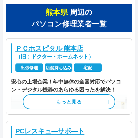
熊本県
周辺の
パソコン修理業者一覧
ＰＣホスピタル 熊本店
（旧：ドクター・ホームネット）
出張修理
店舗持ち込み
宅配
安心の上場企業！年中無休の全国対応でパソコ
ン・デジタル機器のあらゆる困ったを解決！
PCレスキュ―サポ―ト