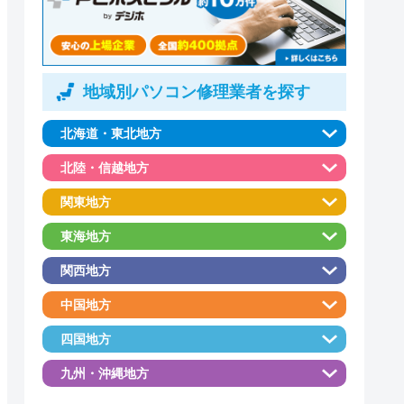
地域別パソコン修理業者を探す
北海道・東北地方
北陸・信越地方
関東地方
東海地方
関西地方
中国地方
四国地方
九州・沖縄地方