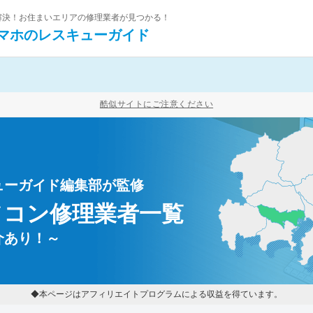
を解決！お住まいエリアの修理業者が見つかる！
マホの
レスキューガイド
酷似サイトにご注意ください
ューガイド編集部が監修
ソコン修理業者一覧
介あり！～
◆本ページはアフィリエイトプログラムによる収益を得ています。