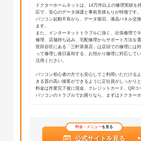
ドクターホームネットは、14万件以上の修理実績を
応で、安心のデータ保護と事前見積もりが特徴です
パソコン起動不良から、データ復旧、液晶パネル交
ます。
また、インターネットトラブルに強く、出張修理で
修理、店舗持ち込み、宅配修理からサポート方法を
世田谷区にある「三軒茶屋店」は店頭での修理には
って修理し後日返却する、お預かり修理に対応して
活用ください。
パソコン初心者の方でも安心してご利用いただける
きる質の高い接客ができるように正社員がしっかり
料金は作業完了後に現金、クレジットカード、QRコ
パソコンのトラブルでお困りなら、まずはドクター
料金・メニュー
を見る
公式サイトを見る