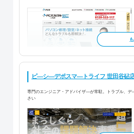
ピ―シ―デポスマ―トライフ 世田谷砧
専門のエンジニア・アドバイザ―が常駐。トラブル、デ
さい
料金・メニュー
を見る
公式サイトを見る