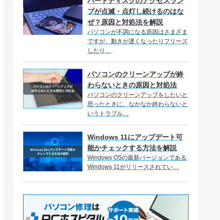
ハードディスクのアクセスラン
プが点滅・点灯し続けるのはな
ぜ？原因と対処法を解説
パソコンが不調になる原因はさまざま
ですが、動きが遅くなったりフリーズ
したり…
パソコンのクリーンアップが終
わらないときの原因と対処法
パソコンのクリーンアップをしたいと
思ったときに、なかなか終わらないと
いうトラブル…
Windows 11にアップデート可
能かチェックする方法を解説
Windows OSの最新バージョンである
Windows 11がリリースされてい…