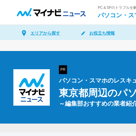
PC＆SPのトラブル
パソコン・ス
エリアから探す
お役立ち情報
PR
パソコン・スマホのレスキ
東京都周辺の
パ
～編集部おすすめの業者紹