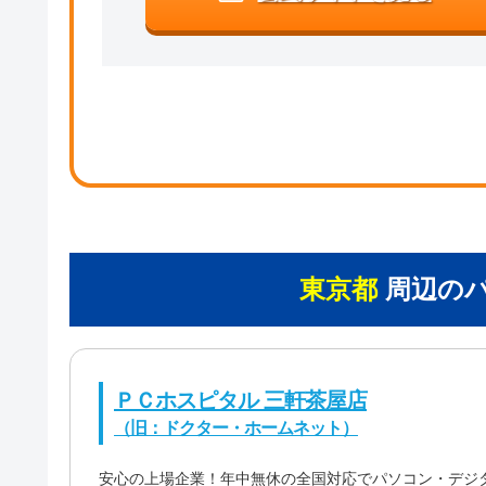
東京都
周辺の
ＰＣホスピタル 三軒茶屋店
（旧：ドクター・ホームネット）
安心の上場企業！年中無休の全国対応でパソコン・デジ