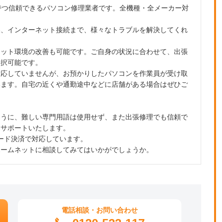
持つ信頼できるパソコン修理業者です。全機種・全メーカー対
。
換、インターネット接続まで、様々なトラブルを解決してくれ
ネット環境の改善も可能です。ご自身の状況に合わせて、出張
選択可能です。
対応していませんが、お預かりしたパソコンを作業員が受け取
います。自宅の近くや通勤途中などに店舗がある場合はぜひご
ように、難しい専門用語は使用せず、また出張修理でも信頼で
とサポートいたします。
ード決済で対応しています。
ホームネットに相談してみてはいかがでしょうか。
電話相談・お問い合わせ