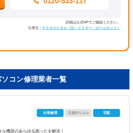
0120-533-117
詳細は公式HPでご確認ください。
引用元：
ＰＣホスピタル（旧：ドクター・ホームネット）
パソコン修理業者一覧
出張修理
店舗持ち込み
宅配
タル機器のあらゆる困ったを解決！