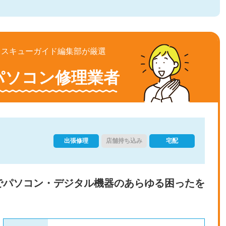
レスキューガイド編集部が厳選
パソコン修理業者
出張修理
店舗持ち込み
宅配
でパソコン・デジタル機器のあらゆる困ったを