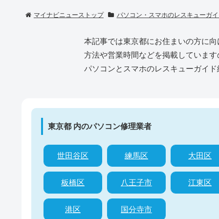
マイナビニューストップ
パソコン・スマホのレスキューガイ
本記事では東京都にお住まいの方に向
方法や営業時間などを掲載しています
パソコンとスマホのレスキューガイド
東京都 内のパソコン修理業者
世田谷区
練馬区
大田区
板橋区
八王子市
江東区
港区
国分寺市