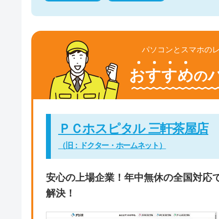
パソコンとスマホの
おすすめ
の
ＰＣホスピタル 三軒茶屋店
（旧：ドクター・ホームネット）
安心の上場企業！年中無休の全国対応
解決！