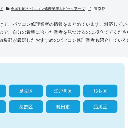
ド
全国対応のパソコン修理業者をピックアップ
東京都
けて、パソコン修理業者の情報をまとめています。対応してい
ので、自分の希望に合った業者を見つけるのに役立ててくださ
編集部が厳選したおすすめのパソコン修理業者も紹介している
足立区
江戸川区
杉並区
葛飾区
町田市
品川区