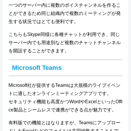
一つのサーバー内に複数のボイスチャンネルを作るこ
とができるため同じ組織内で複数のミーティングが発
生する状況ではとても便利です。
こちらもSkype同様に各種チャットが利用でき、同じ
サーバー内でも用途別など複数のチャットチャンネル
を開設することができます。
Microsoft Teams
Microsoft社が提供するTeamsは大規模のライブイベン
トに適したオンラインミーティングアプリです。
セキュリティ機能も高度かつWordやExcelといったOffi
ce製品とシームレスで連携ができる点が魅力です。
有料版での機能とはなりますが、Teamsにアップロー
ドしたExcelなどのファイルは共同編集することもで