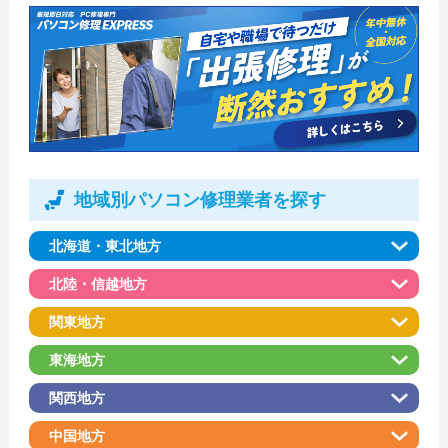
地域別パソコン修理業者を探す
北海道・東北地方
北陸・信越地方
関東地方
東海地方
関西地方
中国地方