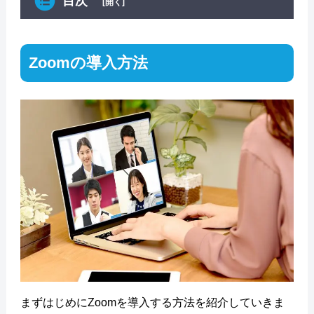
目次
[開く]
Zoomの導入方法
まずはじめにZoomを導入する方法を紹介していきま