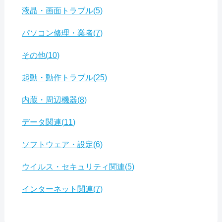
液晶・画面トラブル
5
パソコン修理・業者
7
その他
10
起動・動作トラブル
25
内蔵・周辺機器
8
データ関連
11
ソフトウェア・設定
6
ウイルス・セキュリティ関連
5
インターネット関連
7