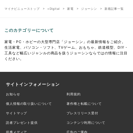
マイナビニューストップ
+Digital
家電
ジョーシン
新着記事一覧
このカテゴリーについて
家電・PC・ホビーの大型専門店「ジョーシン」の最新情報をご紹介。
生活家電、パソコン・ソフト、TVゲーム、おもちゃ、鉄道模型、DIY・
工具など幅広いジャンルの商品を扱うジョーシンならではの情報に注目
ください。
サイトインフォメーション
お知らせ
利用規約
個人情報の取り扱いについて
著作権と転載について
サイトマップ
プレスリリース受付
読者プレゼント提供
コンテンツ利用について
提携メディア
広告のご案内