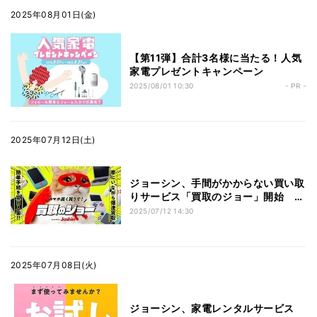
2025年08月01日(金)
【第11弾】合計3名様に当たる！人気
家電プレゼントキャンペーン
2025/08/01 10:30
- PR -
2025年07月12日(土)
ジョーシン、手間がかからない買い取
りサービス「買取のジョー」開始 ポ
イント受け取りで査定10％アップ
2025/07/12 14:30
2025年07月08日(火)
ジョーシン、家電レンタルサービス