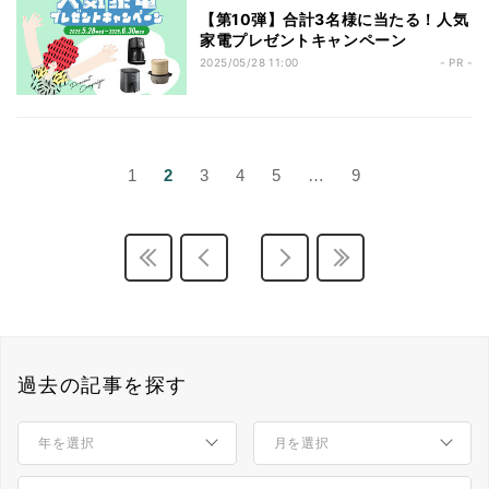
【第10弾】合計3名様に当たる！人気
家電プレゼントキャンペーン
2025/05/28 11:00
- PR -
1
2
3
4
5
…
9
過去の記事を探す