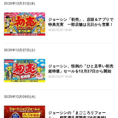
2025年12月31日(水)
ジョーシン「初売」、店頭＆アプリで
特典充実 一部店舗は元日から営業！
2025/12/31 18:00
2025年12月27日(土)
ジョーシン、恒例の「ひと足早い初売
超特価」セールを12月27日から開始
2025/12/27 18:45
2025年12月09日(火)
ジョーシンの「まごころリフォー
ム」、顧客満足度調査で5年連続1