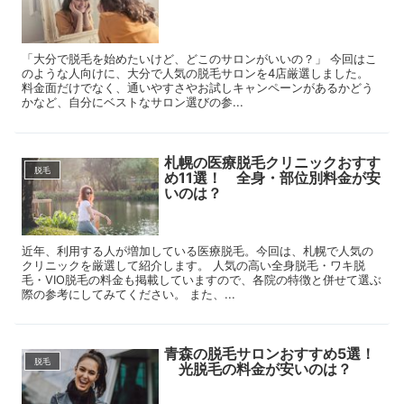
「大分で脱毛を始めたいけど、どこのサロンがいいの？」 今回はこ
のような人向けに、大分で人気の脱毛サロンを4店厳選しました。
料金面だけでなく、通いやすさやお試しキャンペーンがあるかどう
かなど、自分にベストなサロン選びの参...
札幌の医療脱毛クリニックおすす
脱毛
め11選！ 全身・部位別料金が安
いのは？
近年、利用する人が増加している医療脱毛。今回は、札幌で人気の
クリニックを厳選して紹介します。 人気の高い全身脱毛・ワキ脱
毛・VIO脱毛の料金も掲載していますので、各院の特徴と併せて選ぶ
際の参考にしてみてください。 また、...
青森の脱毛サロンおすすめ5選！
脱毛
光脱毛の料金が安いのは？