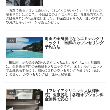
「青森で脱毛サロンに通いたいけれどどこがいい？」「おすすめの
脱毛サロンはどこ？」 今回はこのような人向けに、青森県内で人気
の脱毛サロンを5店厳選しました。 料金面はもちろん、通いやすさ
やお試しキャンペーンがあるかどうか、...
町田の全身脱毛ならエミナルクリ
脱毛
ニック！ 医師のカウンセリング
予約方法
「町田駅」から徒歩約3分の場所にあるエミナルクリニック町田院
は、全身脱毛専門の医療脱毛クリニックです。 エミナルクリニック
で全身脱毛するには、初めに無料カウンセリングを受けなければい
けません。 カウンセリングは、医師と経験豊...
【フレイアクリニック大阪梅田
脱毛
院】医療脱毛｜各種オプション料
金無料で安心！