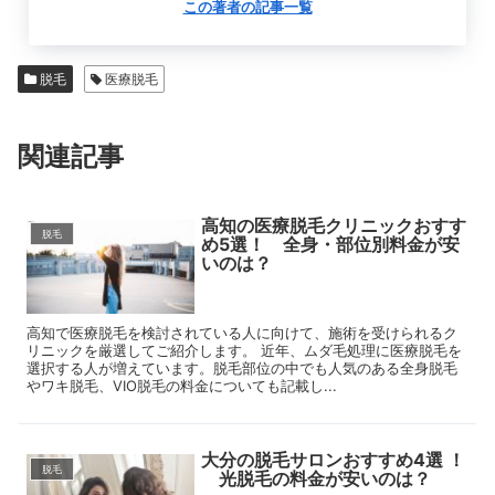
この著者の記事一覧
脱毛
医療脱毛
関連記事
高知の医療脱毛クリニックおすす
脱毛
め5選！ 全身・部位別料金が安
いのは？
高知で医療脱毛を検討されている人に向けて、施術を受けられるク
リニックを厳選してご紹介します。 近年、ムダ毛処理に医療脱毛を
選択する人が増えています。脱毛部位の中でも人気のある全身脱毛
やワキ脱毛、VIO脱毛の料金についても記載し...
大分の脱毛サロンおすすめ4選 ！
脱毛
光脱毛の料金が安いのは？