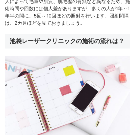
人によって毛量や肌質、脱毛歴の有無など異なるため、施
術時間や回数には個人差がありますが、多くの人が1年～1
年半の間に、5回～10回ほどの照射を行います。照射間隔
は、2カ月ほどを見ておきましょう。
池袋レーザークリニックの施術の流れは？