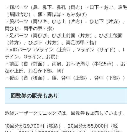
・顔パーツ（鼻、鼻下、鼻孔（両方）・口下・あご、眉毛
（眉間含む）、額・両ほほ・もみあげ）
・腕パーツ（両ワキ、ひじ上（片方）、ひじ下（片方）、
両ひじ、両手の甲・指）
・足パーツ（両ひざ、ひざ上前面（片方）、ひざ上後面
（片方）、ひざ下（片方）、両足の甲・指）
・VIOパーツ（Vライン（上部）、Vライン（サイド）、I
ライン、Oライン、お尻）
・前面（首（前面）、両肩、おへそ周り（半径5㎝）、お
なか上部、おなか下部、胸）
・後面（首（後面）、腰、背中（上部）、背中（下部））
回数券の販売もあり
池袋レーザークリニックでは、回数券も販売しています。
10回分が29,700円（税込）、20回分が55,000円（税