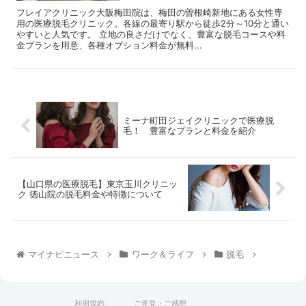
フレイアクリニック大阪梅田院は、梅田の曽根崎新地にある女性専
用の医療脱毛クリニック。各線の最寄り駅から徒歩2分～10分と通い
やすいと人気です。 立地の良さだけでなく、豊富な脱毛コースや料
金プランを用意、各種オプション料金が無料...
ミーナ町田ジェイクリニックで医療脱
毛！ 豊富なプランと料金を紹介
【山口県の医療脱毛】東京玉川クリニッ
ク 徳山院の脱毛料金や特徴について
マイナビニュース
ワーク＆ライフ
脱毛
利用規約
ご意見・ご感想