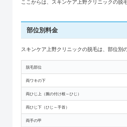
ここからは、スキンケア上野クリニックの脱
部位別料金
スキンケア上野クリニックの脱毛は、部位別
脱毛部位
両ワキの下
両ひじ上（腕の付け根～ひじ）
両ひじ下（ひじ～手首）
両手の甲