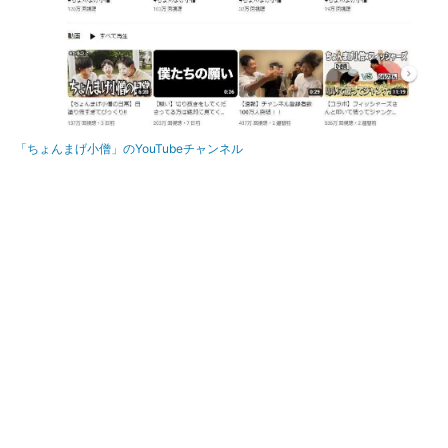
「ちょんまげ小僧」のYouTubeチャンネル