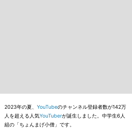
2023年の夏、
YouTube
のチャンネル登録者数が142万
人を超える人気
YouTuber
が誕生しました。中学生6人
組の「ちょんまげ小僧」です。