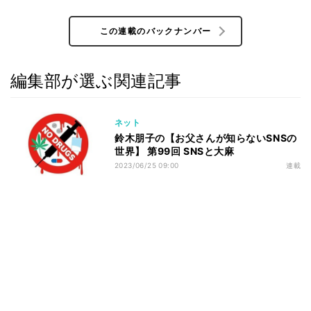
この連載のバックナンバー
編集部が選ぶ関連記事
ネット
鈴木朋子の【お父さんが知らないSNSの
世界】 第99回 SNSと大麻
2023/06/25 09:00
連載