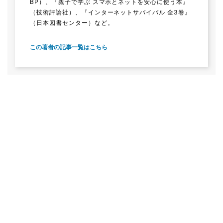
BP）、『親子で学ぶ スマホとネットを安心に使う本』
（技術評論社）、『インターネットサバイバル 全3巻』
（日本図書センター）など。
この著者の記事一覧はこちら