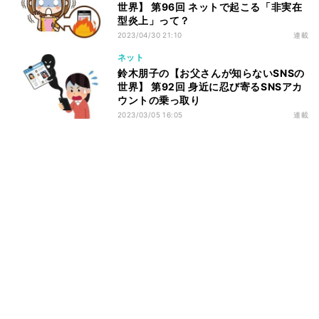
世界】 第96回 ネットで起こる「非実在
型炎上」って？
2023/04/30 21:10
連載
ネット
鈴木朋子の【お父さんが知らないSNSの
世界】 第92回 身近に忍び寄るSNSアカ
ウントの乗っ取り
2023/03/05 16:05
連載