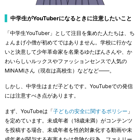
中学生がYouTuberになるときに注意したいこと
「中学生YouTuber」として注目を集めた人たちは、ち
ょんまげ小僧が初めてではありません。学校に行かな
いと決意して少年革命家を名乗るゆたぼんさんや、か
わいらしいルックスやファッションセンスで人気の
MINAMIさん（現在は高校生）などなど――。
しかし、中学生はまだ子どもです。YouTubeでの発信
には注意すべき点があります。
まず、YouTubeは「
子どもの安全に関するポリシー
」
を定めています。未成年者（18歳未満）がコンテンツ
を投稿する場合、未成年者を性的対象化する動画や未
成年者が関与する有害または危険な行為、ファミリー