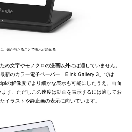
紙と同様に、光が当たることで表示が読める
ため文字やモノクロの漫画以外には適していません。
カラー電子ペーパー「E Ink Gallery 3」では
0dpiの解像度でより細かな表示も可能にしたうえ、画面
ています。ただしこの速度は動画を表示するには適してお
たイラストや静止画の表示に向いています。