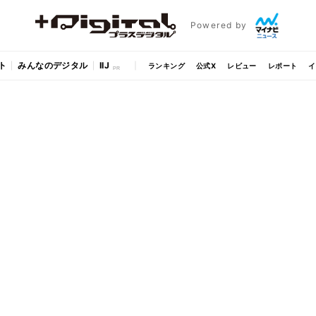
Powered by
ト
みんなのデジタル
IIJ
ランキング
公式X
レビュー
レポート
イ