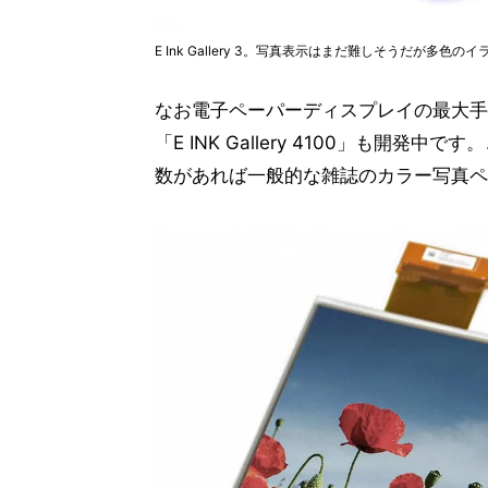
E Ink Gallery 3。写真表示はまだ難しそうだが多色
なお電子ペーパーディスプレイの最大手、E
「E INK Gallery 4100」も
数があれば一般的な雑誌のカラー写真ペ