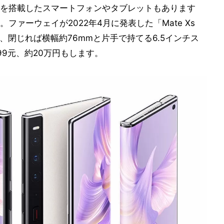
を搭載したスマートフォンやタブレットもあります
ァーウェイが2022年4月に発表した「Mate Xs
ト、閉じれば横幅約76mmと片手で持てる6.5インチス
99元、約20万円もします。