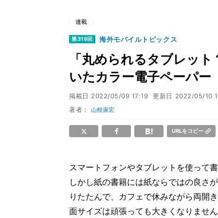
連載
海外モバイルトピックス
第319回
「丸められるタブレット？
いたカラー電子ペーパー
掲載日
2022/05/09 17:19
更新日
2022/05/10 
著者：
山根康宏
URLをコピー
スマートフォンやタブレットを使って書
しかし紙の書籍には紙ならではの良さが
りたたんで、カフェで休みながら両開き
面サイズは頑張っても大きくなりません