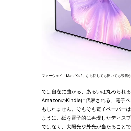
ファーウェイ「Mate Xs 2」なら閉じても開いても読
では自在に曲がる、あるいは丸められ
AmazonのKindleに代表される、
もしれません。そもそも電子ペーパーは
ように、紙を電子的に再現したディスプ
ではなく、太陽光や外光が当たることで