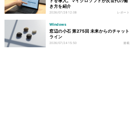
トを導入。マイクロソフトが次世代の働
き方を紹介
2026/07/28 12:08
レポート
Windows
窓辺の小石 第275回 未来からのチャット
ライン
2026/07/24 15:50
連載