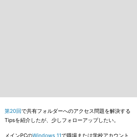
第20回
で共有フォルダーへのアクセス問題を解決する
Tipsを紹介したが、少しフォローアップしたい。
メインPCの
Windows 11
で職場または学校アカウント