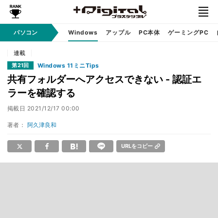
パソコン
Windows
アップル
PC本体
ゲーミングPC
連載
Windows 11ミニTips
第21回
共有フォルダーへアクセスできない - 認証エ
ラーを確認する
掲載日
2021/12/17 00:00
著者：
阿久津良和
URLをコピー