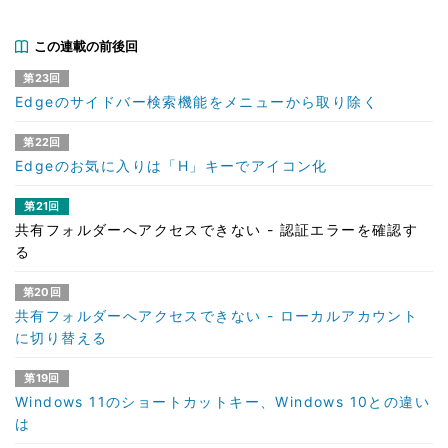
この連載の前後回
第23回
Edgeのサイドバー検索機能をメニューから取り除く
第22回
Edgeのお気に入りは「H」キーでアイコン化
第21回
共有フォルダーへアクセスできない - 認証エラーを確認す
る
第20回
共有フォルダーへアクセスできない - ローカルアカウント
に切り替える
第19回
Windows 11のショートカットキー、Windows 10との違い
は