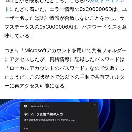
IDなどから検索したところ、こちらの
公式ドキュメン
ト
にたどり着いた。エラー情報の0xC000006Dは、ユ
ーザー名または認証情報が合致しないことを示し、サ
ブステータスの0xC000006Aは、パスワードミスを意
味している。
つまり「Microsoftアカウントを用いて共有フォルダー
にアクセスしたが、資格情報に記録したパスワードは
『ローカルアカウントのパスワード』なので失敗」し
たようだ。この状況下では以下の手順で共有フォルダ
ーに再アクセス可能になる。