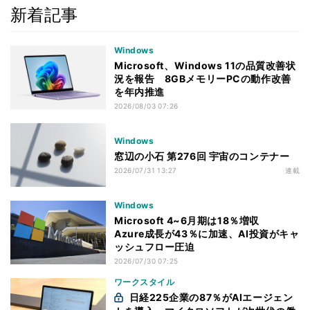
新着記事
Windows
Microsoft、Windows 11の品質改善状
況を報告 8GBメモリーPCの動作改善
を年内推進
2026/08/03 07:26
Windows
窓辺の小石 第276回 宇宙のコンテナー
2026/07/31 13:27
連載
Windows
Microsoft 4~6月期は18％増収
Azure成長が43％に加速、AI投資がキャ
ッシュフロー圧迫
2026/07/30 07:25
ワークスタイル
日経225企業の87％がAIエージェン