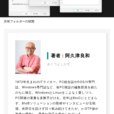
共有フォルダーの状態
著者 : 阿久津良和
あくつよしかず
1972年生まれのITライター。PC総合誌やDOS/V専門
誌、Windows専門誌など、各PC雑誌の編集部員を経た
のちに独立。WindowsとLinuxをこよなく愛しつつ、
PC関連の著書を多数手がける。近年はBtoCにとどまら
ず、BtoBソリューションの取材やインタビューが主戦
場。休肝日を設けず日々飲み続けてきたが、γ-GTP値が
急激に増加し、早急な対応を求められている。