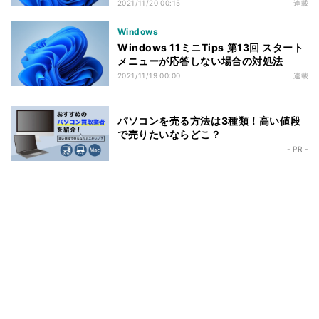
2021/11/20 00:15
連載
Windows
Windows 11ミニTips 第13回 スタート
メニューが応答しない場合の対処法
2021/11/19 00:00
連載
パソコンを売る方法は3種類！高い値段
で売りたいならどこ？
- PR -