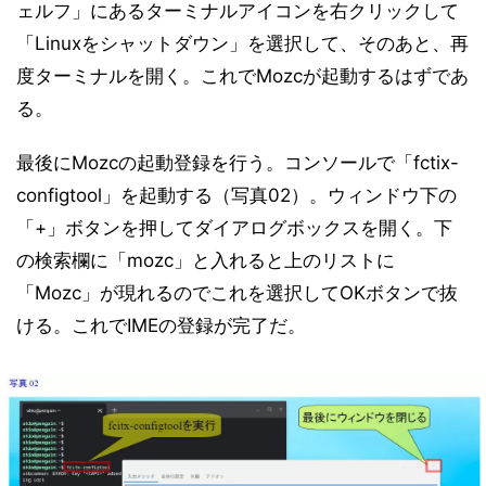
ェルフ」にあるターミナルアイコンを右クリックして
「Linuxをシャットダウン」を選択して、そのあと、再
度ターミナルを開く。これでMozcが起動するはずであ
る。
最後にMozcの起動登録を行う。コンソールで「fctix-
configtool」を起動する（写真02）。ウィンドウ下の
「+」ボタンを押してダイアログボックスを開く。下
の検索欄に「mozc」と入れると上のリストに
「Mozc」が現れるのでこれを選択してOKボタンで抜
ける。これでIMEの登録が完了だ。