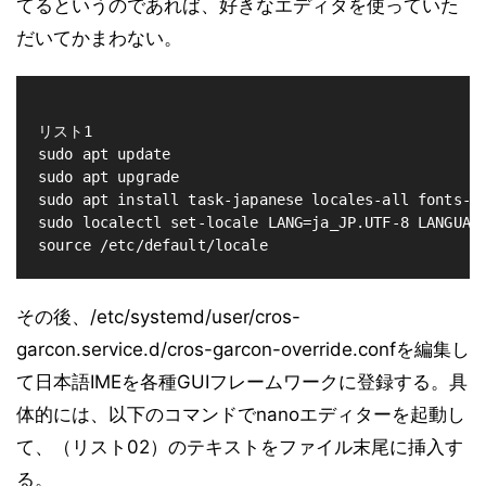
てるというのであれば、好きなエディタを使っていた
だいてかまわない。
リスト1

sudo apt update

sudo apt upgrade

sudo apt install task-japanese locales-all fonts-ip
sudo localectl set-locale LANG=ja_JP.UTF-8 LANGUAGE
その後、/etc/systemd/user/cros-
garcon.service.d/cros-garcon-override.confを編集し
て日本語IMEを各種GUIフレームワークに登録する。具
体的には、以下のコマンドでnanoエディターを起動し
て、（リスト02）のテキストをファイル末尾に挿入す
る。