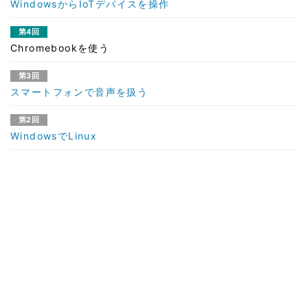
WindowsからIoTデバイスを操作
第4回
Chromebookを使う
第3回
スマートフォンで音声を扱う
第2回
WindowsでLinux