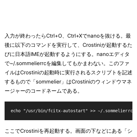
入力が終わったらCtrl+O、Ctrl+Xでnanoを抜ける。最
後に以下のコマンドを実行して、Crostiniが起動するた
びに日本語IMEが起動するようにする。nanoエディタ
で~/.sommelierrcを編集してもかまわない。このファ
イルはCrostiniの起動時に実行されるスクリプトを記述
するもので「sommelier」はCrostiniのウィンドウマネ
ージャーのコードネームである。
echo "/usr/bin/fcitx-autostart" >> ~/.sommelierrc
ここでCrostiniを再起動する。画面の下などにある「シ