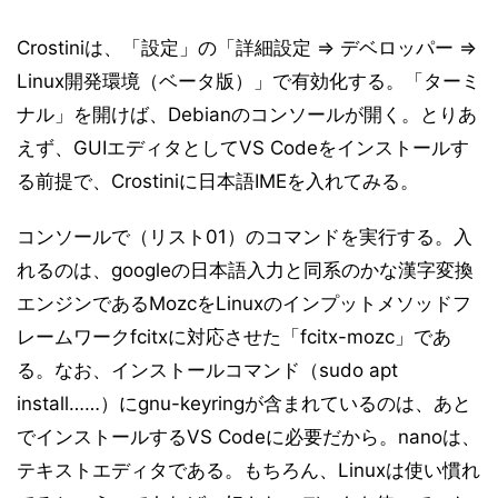
Crostiniは、「設定」の「詳細設定 ⇒ デベロッパー ⇒
Linux開発環境（ベータ版）」で有効化する。「ターミ
ナル」を開けば、Debianのコンソールが開く。とりあ
えず、GUIエディタとしてVS Codeをインストールす
る前提で、Crostiniに日本語IMEを入れてみる。
コンソールで（リスト01）のコマンドを実行する。入
れるのは、googleの日本語入力と同系のかな漢字変換
エンジンであるMozcをLinuxのインプットメソッドフ
レームワークfcitxに対応させた「fcitx-mozc」であ
る。なお、インストールコマンド（sudo apt
install……）にgnu-keyringが含まれているのは、あと
でインストールするVS Codeに必要だから。nanoは、
テキストエディタである。もちろん、Linuxは使い慣れ