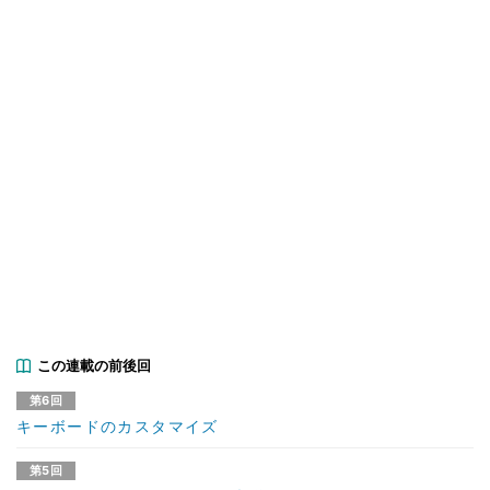
この連載の前後回
第6回
キーボードのカスタマイズ
第5回