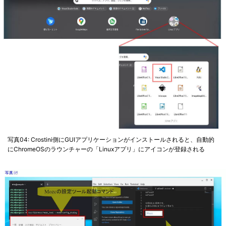
写真04: Crostini側にGUIアプリケーションがインストールされると、自動的
にChromeOSのラウンチャーの「Linuxアプリ」にアイコンが登録される