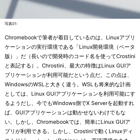
写真01:
Chromebookで筆者が着目しているのは、Linuxアプリ
ケーションの実行環境である「Linux開発環境（ベータ
版）」だ（長いので開発時のコード名を使ってCrostini
と表記する）。Chrostini、最大の特徴はLinux GUIア
プリケーションが利用可能だという点だ。この点は、
WindowsのWSLと大きく違う。WSLも将来的な計画
としては、Linux GUIアプリケーションを利用可能にす
るようだし、今でもWindows側でX Serverを起動すれ
ば、GUIアプリケーションは動かせないわけでもな
い。しかし、Chromebookでは、簡単にLinux GUIア
プリが利用できる。しかし、Crostiniで動くLinuxディ