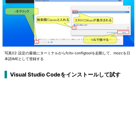
写真02: 設定の最後にターミナルからfcitx-configtoolを起動して、mozcを日
本語IMEとして登録する
Visual Studio Codeをインストールして試す