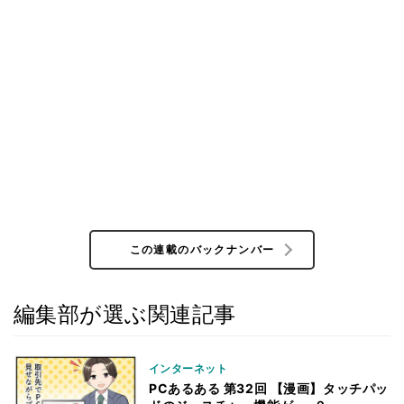
この連載のバックナンバー
編集部が選ぶ関連記事
インターネット
PCあるある 第32回 【漫画】タッチパッ