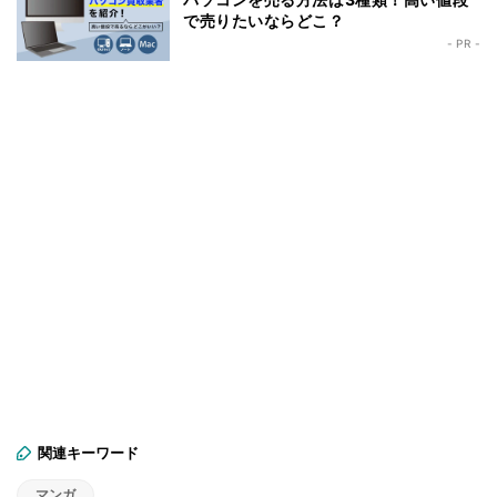
で売りたいならどこ？
- PR -
関連キーワード
マンガ