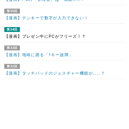
第35回
【漫画】テンキーで数字が入力できない！
第34回
【漫画】プレゼン中にPCがフリーズ！？
第33回
【漫画】地味に困る「1キー故障」
第32回
【漫画】タッチパッドのジェスチャー機能が……？