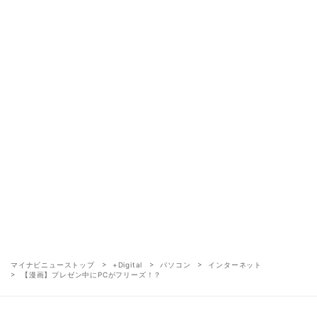
マイナビニューストップ
+Digital
パソコン
インターネット
【漫画】プレゼン中にPCがフリーズ！？