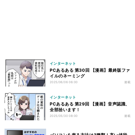
インターネット
PCあるある 第30回 【漫画】最終版ファ
イルのネーミング
2025/06/06 06:00
連載
インターネット
PCあるある 第29回 【漫画】音声認識、
全部拾います！
2025/05/30 08:00
連載
パソコンを売る方法は3種類！高い値段