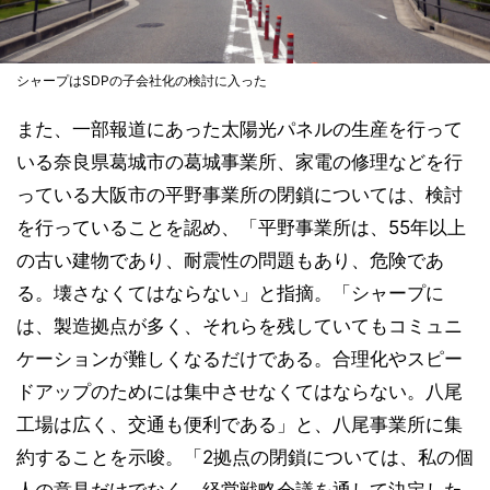
シャープはSDPの子会社化の検討に入った
また、一部報道にあった太陽光パネルの生産を行って
いる奈良県葛城市の葛城事業所、家電の修理などを行
っている大阪市の平野事業所の閉鎖については、検討
を行っていることを認め、「平野事業所は、55年以上
の古い建物であり、耐震性の問題もあり、危険であ
る。壊さなくてはならない」と指摘。「シャープに
は、製造拠点が多く、それらを残していてもコミュニ
ケーションが難しくなるだけである。合理化やスピー
ドアップのためには集中させなくてはならない。八尾
工場は広く、交通も便利である」と、八尾事業所に集
約することを示唆。「2拠点の閉鎖については、私の個