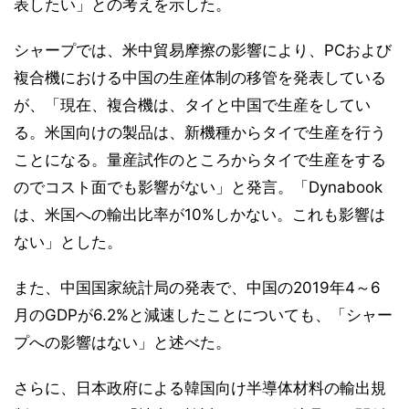
表したい」との考えを示した。
シャープでは、米中貿易摩擦の影響により、PCおよび
複合機における中国の生産体制の移管を発表している
が、「現在、複合機は、タイと中国で生産をしてい
る。米国向けの製品は、新機種からタイで生産を行う
ことになる。量産試作のところからタイで生産をする
のでコスト面でも影響がない」と発言。「Dynabook
は、米国への輸出比率が10%しかない。これも影響は
ない」とした。
また、中国国家統計局の発表で、中国の2019年4～6
月のGDPが6.2%と減速したことについても、「シャー
プへの影響はない」と述べた。
さらに、日本政府による韓国向け半導体材料の輸出規