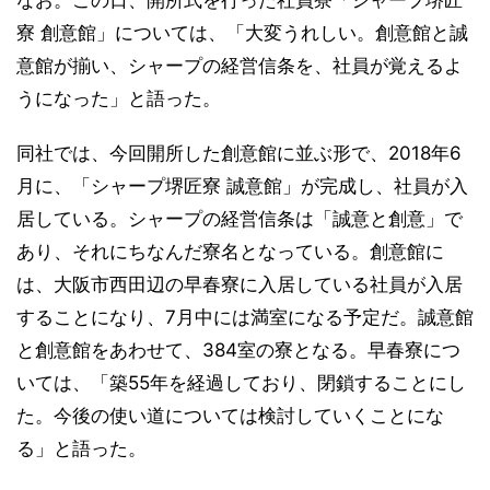
なお。この日、開所式を行った社員寮「シャープ堺匠
寮 創意館」については、「大変うれしい。創意館と誠
意館が揃い、シャープの経営信条を、社員が覚えるよ
うになった」と語った。
同社では、今回開所した創意館に並ぶ形で、2018年6
月に、「シャープ堺匠寮 誠意館」が完成し、社員が入
居している。シャープの経営信条は「誠意と創意」で
あり、それにちなんだ寮名となっている。創意館に
は、大阪市西田辺の早春寮に入居している社員が入居
することになり、7月中には満室になる予定だ。誠意館
と創意館をあわせて、384室の寮となる。早春寮につ
いては、「築55年を経過しており、閉鎖することにし
た。今後の使い道については検討していくことにな
る」と語った。