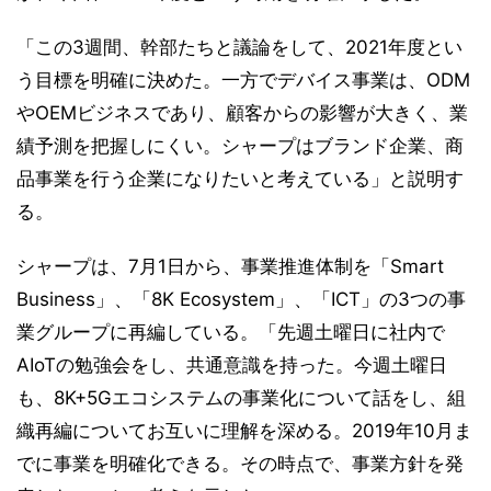
「この3週間、幹部たちと議論をして、2021年度とい
う目標を明確に決めた。一方でデバイス事業は、ODM
やOEMビジネスであり、顧客からの影響が大きく、業
績予測を把握しにくい。シャープはブランド企業、商
品事業を行う企業になりたいと考えている」と説明す
る。
シャープは、7月1日から、事業推進体制を「Smart
Business」、「8K Ecosystem」、「ICT」の3つの事
業グループに再編している。「先週土曜日に社内で
AIoTの勉強会をし、共通意識を持った。今週土曜日
も、8K+5Gエコシステムの事業化について話をし、組
織再編についてお互いに理解を深める。2019年10月ま
でに事業を明確化できる。その時点で、事業方針を発