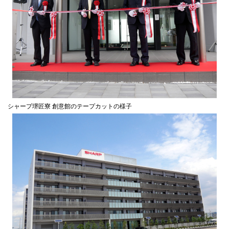
シャープ堺匠寮 創意館のテープカットの様子