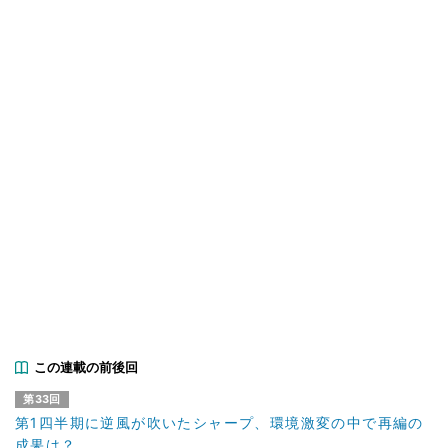
この連載の前後回
第33回
第1四半期に逆風が吹いたシャープ、環境激変の中で再編の
成果は？