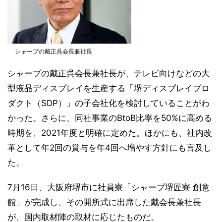
シャープの戴正呉会長兼社長
シャープの戴正呉会長兼社長が、テレビ向けなどの大
型液晶ディスプレイを生産する「堺ディスプレイプロ
ダクト（SDP）」の子会社化を検討していることがわ
かった。さらに、同社事業のBtoB比率を50%に高める
時期を、2021年度と明確に定めた。ほかにも、社内改
革として年2回の賞与を年4回へ増やす方針にも言及し
た。
7月16日、大阪府堺市に社員寮「シャープ堺匠寮 創意
館」が完成し、その開所式に出席した戴会長兼社長
が、国内取材陣の取材に応じたものだ。