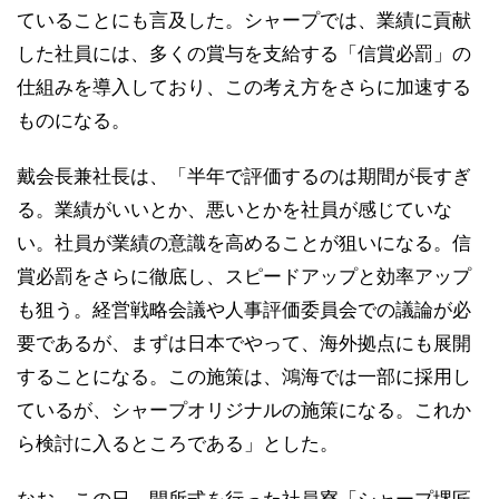
ていることにも言及した。シャープでは、業績に貢献
した社員には、多くの賞与を支給する「信賞必罰」の
仕組みを導入しており、この考え方をさらに加速する
ものになる。
戴会長兼社長は、「半年で評価するのは期間が長すぎ
る。業績がいいとか、悪いとかを社員が感じていな
い。社員が業績の意識を高めることが狙いになる。信
賞必罰をさらに徹底し、スピードアップと効率アップ
も狙う。経営戦略会議や人事評価委員会での議論が必
要であるが、まずは日本でやって、海外拠点にも展開
することになる。この施策は、鴻海では一部に採用し
ているが、シャープオリジナルの施策になる。これか
ら検討に入るところである」とした。