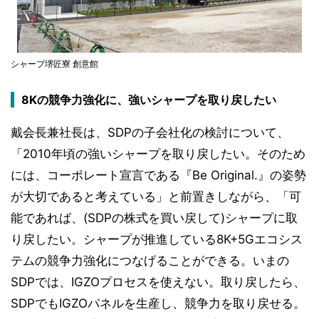
シャープ堺匠寮 創意館
8Kの競争力強化に、強いシャープを取り戻したい
戴会長兼社長は、SDPの子会社化の検討について、
「2010年頃の強いシャープを取り戻したい。そのため
には、コーポレート宣言である『Be Original.』の姿勢
が大切であると考えている」と前置きしながら、「可
能であれば、(SDPの株式を買い戻して)シャープに取
り戻したい。シャープが推進している8K+5Gエコシス
テムの競争力強化につなげることができる。いまの
SDPでは、IGZOプロセスを使えない。取り戻したら、
SDPでもIGZOパネルを生産し、競争力を取り戻せる。