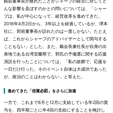
銘前董事長が敗れたことがシャープの経営に対してど
んな影響を及ぼすのかとの問いについては、「シャー
プは、私が中心になって、経営改革を進めてきた。
2016年4月2日から、3年以上を経過しているが、堺本
社に、郭前董事長が訪れたのは一度しかない。たとえ
ば、これからシャープのアドバイザーとして関与する
こともない」とした。また、戴会長兼社長が自身の出
身地である台湾宜蘭県で、郭氏の予備選に関する応援
演説を行ったことについては、「私の故郷で、応援を
一日だけ行った。そのイベント自体は大成功であった
が、政治のことはわからない」と答えた。
進めてきた「信賞必罰」をさらに加速
一方で、これまで6月と12月に支給している年2回の賞
与を、四半期ごとに年4回の支給にすることを検討し