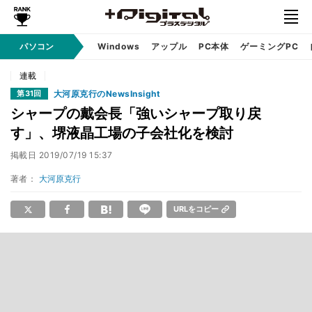
パソコン
Windows
アップル
PC本体
ゲーミングPC
連載
大河原克行のNewsInsight
第31回
シャープの戴会長「強いシャープ取り戻
す」、堺液晶工場の子会社化を検討
掲載日
2019/07/19 15:37
著者：
大河原克行
URLをコピー