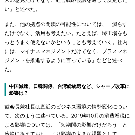
人の意見だけでなく、経営戦略会議を通して決定した
い」と述べた。
また、他の拠点の閉鎖の可能性については、「減らす
だけでなく、活用も考えたい。たとえば、堺工場をも
っとうまく使えないかということも考えていく。社内
には、マイナスマネジメントだけでなく、プラスマネ
ジメントを推進するように言っている」などと述べ
た。
中国減速、日韓関係、台湾総統選など、シャープ改革に
影響は？
戴会長兼社長は直近のビジネス環境の情勢変化につい
て、次のように述べている。2019年10月の消費増税に
よる影響については、「短期間の影響だけだろう」と
冷静に捉えており、より影響の大きな課題として、