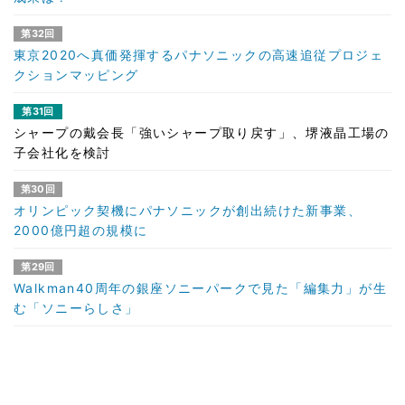
第32回
東京2020へ真価発揮するパナソニックの高速追従プロジェ
クションマッピング
第31回
シャープの戴会長「強いシャープ取り戻す」、堺液晶工場の
子会社化を検討
第30回
オリンピック契機にパナソニックが創出続けた新事業、
2000億円超の規模に
第29回
Walkman40周年の銀座ソニーパークで見た「編集力」が生
む「ソニーらしさ」