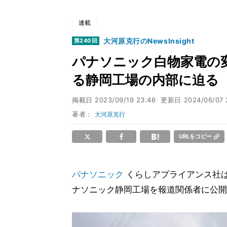
連載
大河原克行のNewsInsight
第240回
パナソニック白物家電の
る静岡工場の内部に迫る
掲載日
2023/09/19 23:46
更新日
2024/06/07 
著者：
大河原克行
URLをコピー
パナソニック
くらしアプライアンス社
ナソニック静岡工場を報道関係者に公開