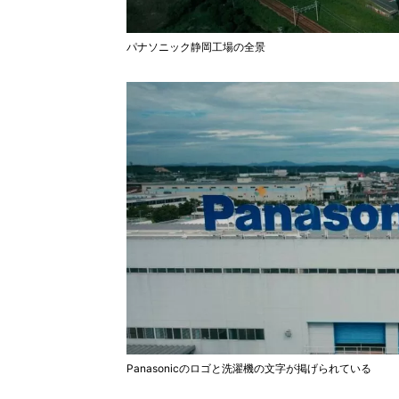
パナソニック静岡工場の全景
Panasonicのロゴと洗濯機の文字が掲げられている