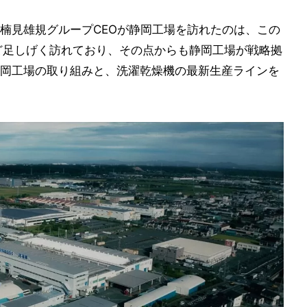
楠見雄規グループCEOが静岡工場を訪れたのは、この
ど足しげく訪れており、その点からも静岡工場が戦略拠
岡工場の取り組みと、洗濯乾燥機の最新生産ラインを