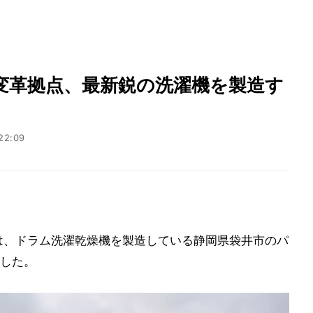
変革拠点、最新鋭の洗濯機を製造す
22:09
は、ドラム洗濯乾燥機を製造している静岡県袋井市のパ
した。