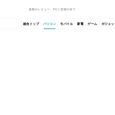
速報やレビュー、PCと技術の全て
総合トップ
パソコン
モバイル
家電
ゲーム
ガジェッ