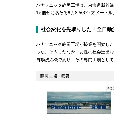
パナソニック静岡工場は、東海道新幹線
1.5個分にあたる6万8,500平方メー
社会変化を先取りした「全自動
パナソニック静岡工場が操業を開始した1
った。そうしたなか、女性の社会進出な
自動洗濯機であり、その専門工場として