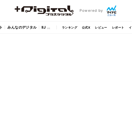
Powered by
ト
みんなのデジタル
IIJ
ランキング
公式X
レビュー
レポート
イ