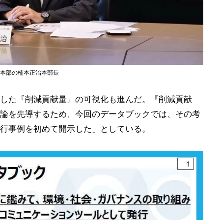
境本部の楠本正治本部長
した『削減貢献量』の可視化も進んだ。『削減貢献
論を先導するため、今回のデータブックでは、その考
行事例を初めて開示した」としている。