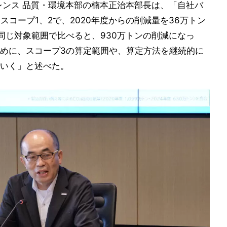
レンス 品質・環境本部の楠本正治本部長は、「自社バ
スコープ1、2で、2020年度からの削減量を36万トン
同じ対象範囲で比べると、930万トンの削減になっ
めに、スコープ3の算定範囲や、算定方法を継続的に
いく」と述べた。