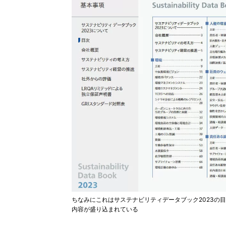
ちなみにこれはサステナビリティデータブック2023の
内容が盛り込まれている