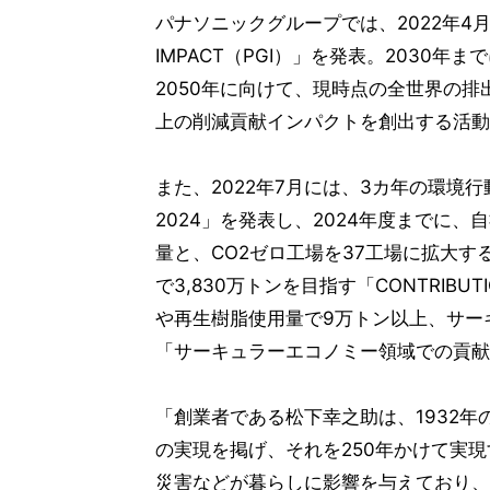
パナソニックグループでは、2022年4月に
IMPACT（PGI）」を発表。2030
2050年に向けて、現時点の全世界の排
上の削減貢献インパクトを創出する活動
また、2022年7月には、3カ年の環境行動計画
2024」を発表し、2024年度までに、
量と、CO2ゼロ工場を37工場に拡大する
で3,830万トンを目指す「CONTRIBU
や再生樹脂使用量で9万トン以上、サー
「サーキュラーエコノミー領域での貢献
「創業者である松下幸之助は、1932
の実現を掲げ、それを250年かけて実
災害などが暮らしに影響を与えており、