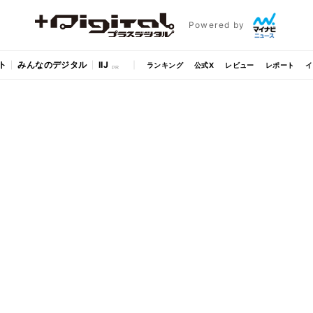
Powered by
ト
みんなのデジタル
IIJ
ランキング
公式X
レビュー
レポート
イ