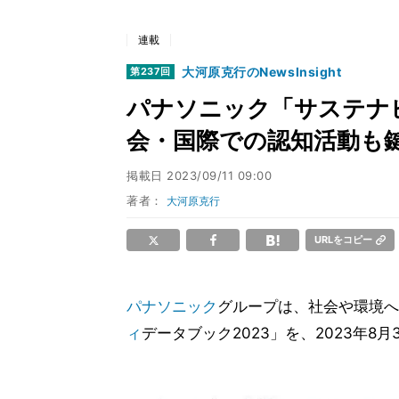
連載
大河原克行のNewsInsight
第237回
パナソニック「サステナ
会・国際での認知活動も
掲載日
2023/09/11 09:00
著者：
大河原克行
URLをコピー
パナソニック
グループは、社会や環境へ
ィ
データブック2023」を、2023年8月