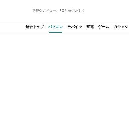
速報やレビュー、PCと技術の全て
総合トップ
パソコン
モバイル
家電
ゲーム
ガジェッ