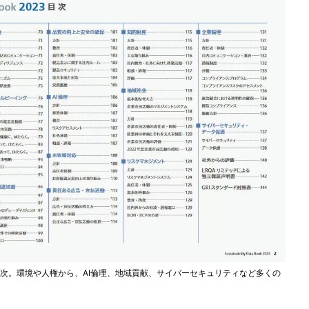
目次。環境や人権から、AI倫理、地域貢献、サイバーセキュリティなど多くの