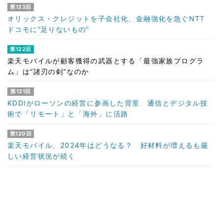
第123回
オリックス・クレジットを子会社化、金融強化を急ぐNTT
ドコモに“足りないもの”
第122回
楽天モバイルが顧客獲得の武器とする「最強家族プログラ
ム」は“諸刃の剣”なのか
第121回
KDDIがローソンの経営に参画した背景 通信とデジタル技
術で「リモート」と「海外」に活路
第120回
楽天モバイル、2024年はどうなる？ 好材料が増えるも厳
しい経営状況が続く