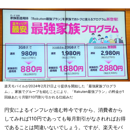
楽天モバイルが2024年2月21日より提供を開始した「最強家族プログラ
ム」。家族でグループを組むことにより、「Rakuten最強プラン」の料金が1
回線あたり月額110円割り引かれる仕組みだ
円安によるインフレが進む昨今ですから、消費者から
してみれば110円であっても毎月割引がなされればお得
であることは間違いないでしょう。ですが、楽天モバ