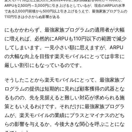
ARPUを2,500円～3,000円に引き上げるとしているが、現在のARPUの水準
である2,000円前後から500円以上引き上げるうえで、最強家族プログラムの
110円引きは小さからぬ影響がある
にもかかわらず、最強家族プログラムの適用者が大幅
に増えれば、必然的にARPUも110円以下の範囲で減少
してしまいます。一見小さい額に思えますが、ARPU
の大幅な向上を目指す楽天モバイルにとっては非常に
厳しい割引にもなっているのです。
そうしたことから楽天モバイルにとって、最強家族プ
ログラムの提供は短期的に見れば顧客獲得の武器とな
るものの、先を見据えると難しい対応が求められる施
策ともいえるわけです。それだけに最強家族プログラ
ムが、楽天モバイルの業績にプラスとマイナスのどち
らの影響を与えるか、今後大きな関心を呼ぶことにな