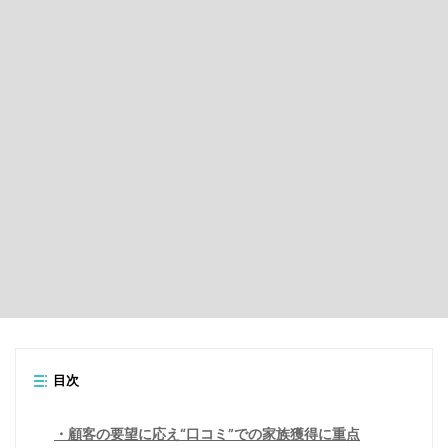
目次
顧客の要望に応え“口コミ”での家族獲得に重点