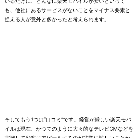
いるだけに、どんなに楽天モバイルが安いといって
も、他社にあるサービスがないことをマイナス要素と
捉える人が意外と多かったと考えられます。
そしてもう1つは“口コミ”です。経営が厳しい楽天モバ
イルは現在、かつてのように大々的なテレビCMなどを