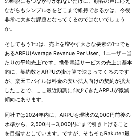
の離脱にもつながりかねないだけに、顧客の声に応え
ながらもシンプルさをどこまで維持できるかは、今後
非常に大きな課題となってくるのではないでしょう
か。
そしてもう1つは、売上を増やす大きな要素の1つでも
あるARPU(Average Revenue Per User、1ユーザー当
たりの平均売上)です。携帯電話サービスの売上は基本
的に、契約数とARPUの掛け算で決まってくるのです
が、楽天モバイルは料金の安い法人向けの契約が拡大
したことで、ここ最近順調に伸びてきたARPUが微減
傾向にあります。
同社では2024年内に、ARPUを現状の2,000円前後の
水準から、2,500円～3,000円にまで引き上げること
を目指すとしています。ですが、そもそもRakuten最