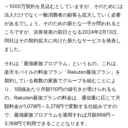
～1000万契約を見込むとしていますが、そのためには
法人だけでなく一般消費者の顧客も拡大していく必要
があるでしょう。そのための新たな一手が問われると
ころですが、決算発表の前日となる2024年2月13日、
同社はその契約拡大に向けた新たなサービスを発表し
ました。
それは「最強家族プログラム」というもの。これは、
楽天モバイルの料金プラン「Rakuten最強プラン」を
契約している複数の家族でグループを組むことによ
り、1回線あたり月額110円の値引きが受けられるも
の。Rakuten最強プランの料金は、通信量に応じて月
額料金が1,078円～3,278円で変動する仕組みですの
で、最強家族プログラムを適用すれば月額968円～
3,168円で利用できることとなります。