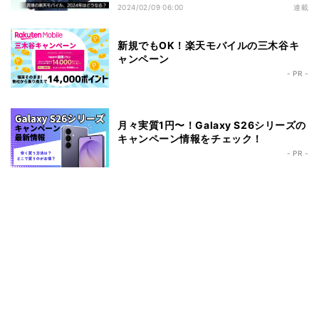
2024/02/09 06:00
連載
新規でもOK！楽天モバイルの三木谷キ
ャンペーン
- PR -
月々実質1円〜！Galaxy S26シリーズの
キャンペーン情報をチェック！
- PR -