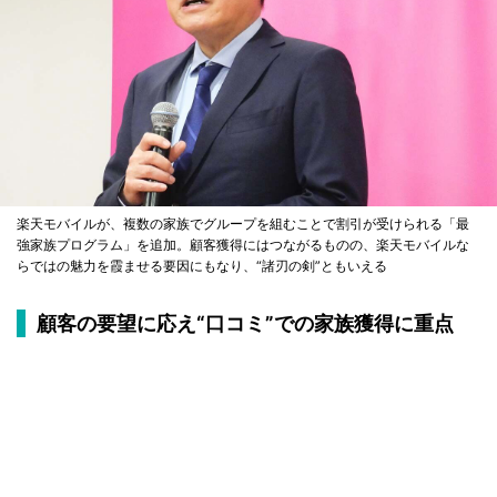
楽天モバイルが、複数の家族でグループを組むことで割引が受けられる「最
強家族プログラム」を追加。顧客獲得にはつながるものの、楽天モバイルな
らではの魅力を霞ませる要因にもなり、“諸刃の剣”ともいえる
顧客の要望に応え“口コミ”での家族獲得に重点