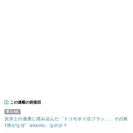
この連載の前後回
第124回
決済との連携に踏み込んだ「ドコモポイ活プラン」、その第
1弾がなぜ「ahamo」なのか？