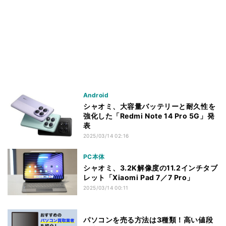
Android
シャオミ、大容量バッテリーと耐久性を
強化した「Redmi Note 14 Pro 5G」発
表
2025/03/14 02:16
PC本体
シャオミ、3.2K解像度の11.2インチタブ
レット「Xiaomi Pad 7／7 Pro」
2025/03/14 00:11
パソコンを売る方法は3種類！高い値段