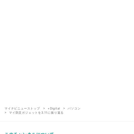
マイナビニューストップ
+Digital
パソコン
マイ防災ガジェットを3.11に振り返る