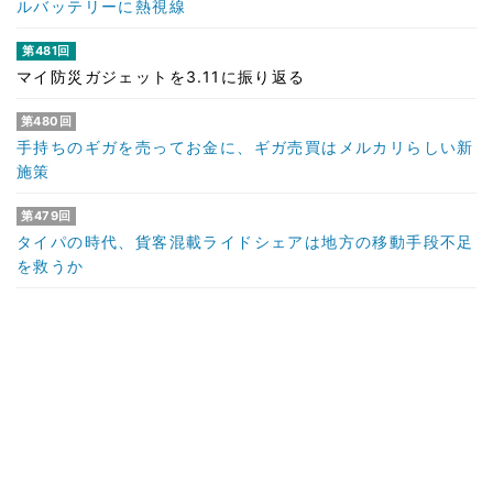
ルバッテリーに熱視線
第481回
マイ防災ガジェットを3.11に振り返る
第480回
手持ちのギガを売ってお金に、ギガ売買はメルカリらしい新
施策
第479回
タイパの時代、貨客混載ライドシェアは地方の移動手段不足
を救うか