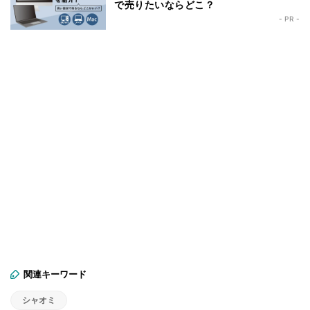
で売りたいならどこ？
- PR -
関連キーワード
シャオミ