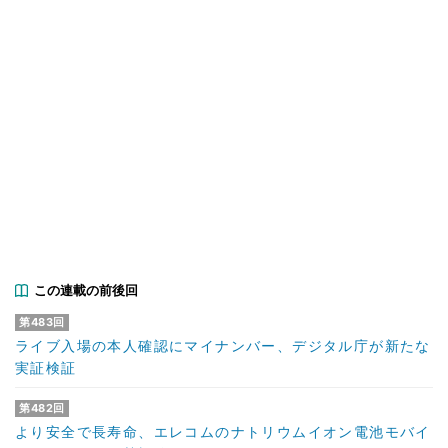
この連載の前後回
第483回
ライブ入場の本人確認にマイナンバー、デジタル庁が新たな
実証検証
第482回
より安全で長寿命、エレコムのナトリウムイオン電池モバイ