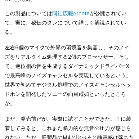
この製品については
同社広報のnote
が公開されてい
て、実に、秘伝のタレについて詳しく解説されてい
る。
左右6個のマイクで外界の環境音を集音し、そのノイ
ズをリアルタイム処理する2個のプロセッサー、そし
て、逆位相の音を生成するダイナミックドライバーX
で最高峰のノイズキャンセルを実現しているという。
世界で初めてデジタル処理でのノイズキャンセルヘッ
ドホンを開発したソニーの面目躍如といったところ
か。
まだ、発売前だが、実際に試すことができた。耳に装
着してみると、これまた暴力的な無音の圧力が感じら
れない。ただ、旧製品のM4と比べると静寂感は落ちた