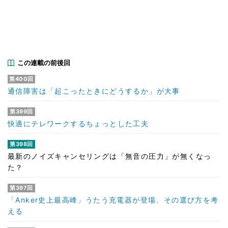
この連載の前後回
第400回
通信障害は「起こったときにどうするか」が大事
第399回
快適にテレワークするちょっとした工夫
第398回
最新のノイズキャンセリングは「無音の圧力」が無くなっ
た？
第397回
「Anker史上最高峰」うたう充電器が登場、その選び方を考
える