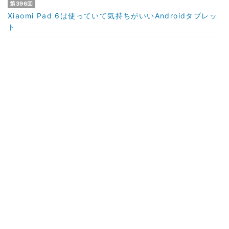
第396回
Xiaomi Pad 6は使っていて気持ちがいいAndroidタブレッ
ト