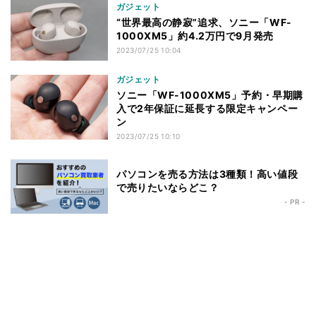
ガジェット
“世界最高の静寂”追求、ソニー「WF-
1000XM5」約4.2万円で9月発売
2023/07/25 10:04
ガジェット
ソニー「WF-1000XM5」予約・早期購
入で2年保証に延長する限定キャンペー
ン
2023/07/25 10:10
パソコンを売る方法は3種類！高い値段
で売りたいならどこ？
- PR -