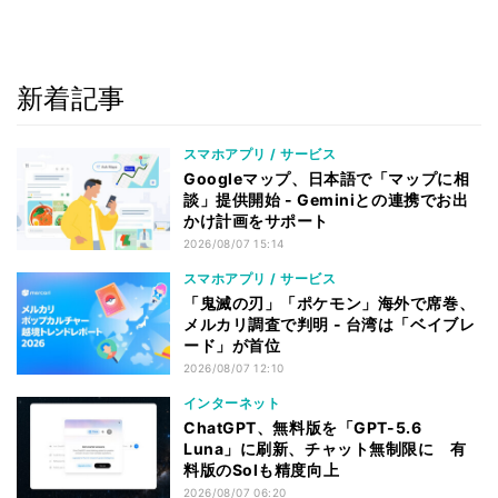
新着記事
スマホアプリ / サービス
Googleマップ、日本語で「マップに相
談」提供開始 - Geminiとの連携でお出
かけ計画をサポート
2026/08/07 15:14
スマホアプリ / サービス
「鬼滅の刃」「ポケモン」海外で席巻、
メルカリ調査で判明 - 台湾は「ベイブレ
ード」が首位
2026/08/07 12:10
インターネット
ChatGPT、無料版を「GPT-5.6
Luna」に刷新、チャット無制限に 有
料版のSolも精度向上
2026/08/07 06:20