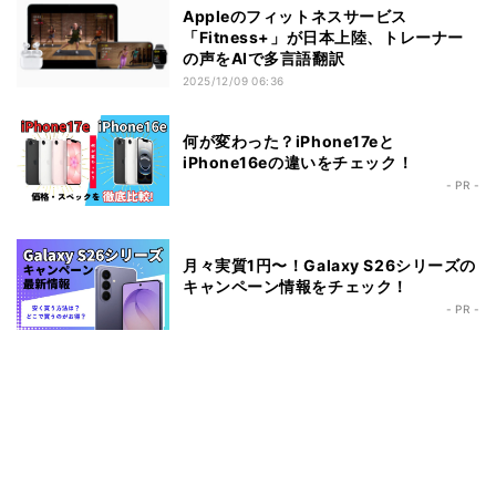
Appleのフィットネスサービス
「Fitness+」が日本上陸、トレーナー
の声をAIで多言語翻訳
2025/12/09 06:36
何が変わった？iPhone17eと
iPhone16eの違いをチェック！
- PR -
月々実質1円〜！Galaxy S26シリーズの
キャンペーン情報をチェック！
- PR -