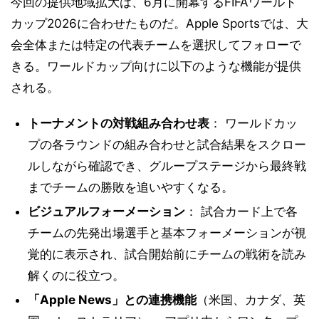
今回の提供地域拡大は、6月に開幕するFIFAワールド
カップ2026に合わせたものだ。Apple Sportsでは、大
会全体または特定の代表チームを選択してフォローで
きる。ワールドカップ向けに以下のような機能が提供
される。
トーナメントの対戦組み合わせ表
： ワールドカッ
プの各ラウンドの組み合わせと試合結果をスクロー
ルしながら確認でき、グループステージから最終戦
までチームの勝敗を追いやすくなる。
ビジュアルフォーメーション
： 試合カード上で各
チームの先発出場選手と基本フォーメーションが視
覚的に表示され、試合開始前にチームの戦術を読み
解くのに役立つ。
「Apple News」との連携機能
（米国、カナダ、英