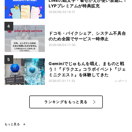
LINEの絵文字・着せかえが使い放題に！
LYPプレミアムが特典拡充
2026/06/30 16:21
ドコモ・バイクシェア、システム不具合
のため全国でサービス一時停止
2026/08/04 17:00
Geminiでじゅもんを唱え、まものと戦
う！『ドラクエ』コラボイベント『ジェ
ミニクエスト』を体験してきた
2026/07/31 11:33
レポート
ランキングをもっと見る
もっと見る