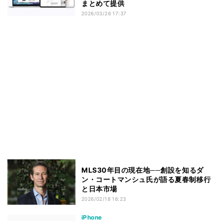
まとめて提供
2026/03/26 17:37
MLS30年目の現在地──創設を知るダ
ン・コートマンシュ氏が語る夏春制移行
と日本市場
2026/02/18 16:23
iPhone