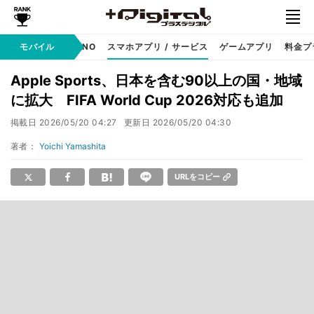
携帯キャリア
モバイル
MVNO
スマホアプリ / サービス
ゲームアプリ
料金プ
Apple Sports、日本を含む90以上の国・地域
に拡大 FIFA World Cup 2026対応も追加
掲載日
2026/05/20 04:27
更新日
2026/05/20 04:30
著者：
Yoichi Yamashita
URLをコピー