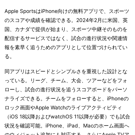
Apple SportsはiPhone向けの無料アプリで、スポーツ
のスコアや成績を確認できる。2024年2月に米国、英
国、カナダで提供が始まり、スポーツ中継そのものを
配信するサービスではなく、試合の進行状況や関連情
報を素早く追うためのアプリとして位置づけられてい
る。
同アプリはスピードとシンプルさを重視した設計とな
っている。リーグ、チーム、大会、ツアーなどをフォ
ローし、試合の進行状況を追うスコアボードをパーソ
ナライズできる。チームをフォローすると、iPhoneの
ロック画面やApple Watchのライブアクティビティ
（iOS 18以降およびwatchOS 11以降が必要）でも試合
状況を確認可能。iPhone、iPad、Macのホーム画面へ
のウィジェット追加にも対応する。さらにApple TVア