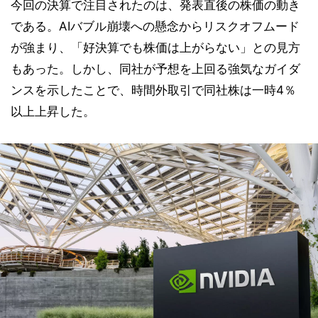
今回の決算で注目されたのは、発表直後の株価の動き
である。AIバブル崩壊への懸念からリスクオフムード
が強まり、「好決算でも株価は上がらない」との見方
もあった。しかし、同社が予想を上回る強気なガイダ
ンスを示したことで、時間外取引で同社株は一時4％
以上上昇した。