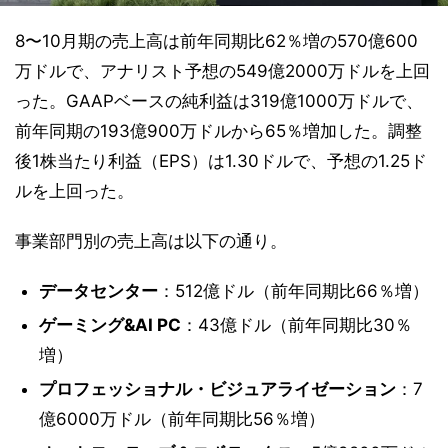
8〜10月期の売上高は前年同期比62％増の570億600
万ドルで、アナリスト予想の549億2000万ドルを上回
った。GAAPベースの純利益は319億1000万ドルで、
前年同期の193億900万ドルから65％増加した。調整
後1株当たり利益（EPS）は1.30ドルで、予想の1.25ド
ルを上回った。
事業部門別の売上高は以下の通り。
データセンター
：512億ドル（前年同期比66％増）
ゲーミング&AI PC
：43億ドル（前年同期比30％
増）
プロフェッショナル・ビジュアライゼーション
：7
億6000万ドル（前年同期比56％増）