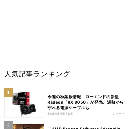
人気記事ランキング
今週の秋葉原情報 - ローエンドの新型
Radeon「RX 9050」が発売、過熱から
守れる電源ケーブルも
2026/08/05 15:51
レポート
「AMD Radeon Software Adrenalin