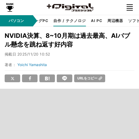
PC本体
パソコン
ゲーミングPC
自作 / テクノロジ
AI PC
周辺機器
ソフ
NVIDIA決算、8~10月期は過去最高、AIバブ
ル懸念を跳ね返す好内容
掲載日
2025/11/20 10:52
著者：
Yoichi Yamashita
URLをコピー