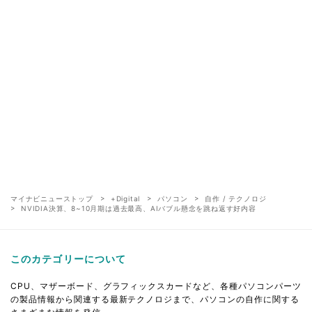
マイナビニューストップ
+Digital
パソコン
自作 / テクノロジ
NVIDIA決算、8~10月期は過去最高、AIバブル懸念を跳ね返す好内容
このカテゴリーについて
CPU、マザーボード、グラフィックスカードなど、各種パソコンパーツ
の製品情報から関連する最新テクノロジまで、パソコンの自作に関する