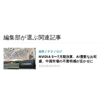
編集部が選ぶ関連記事
自作 / テクノロジ
NVIDIA 5〜7月期決算、AI需要なお旺
盛、中国市場の不透明感が足かせに
2025/08/28 09:01