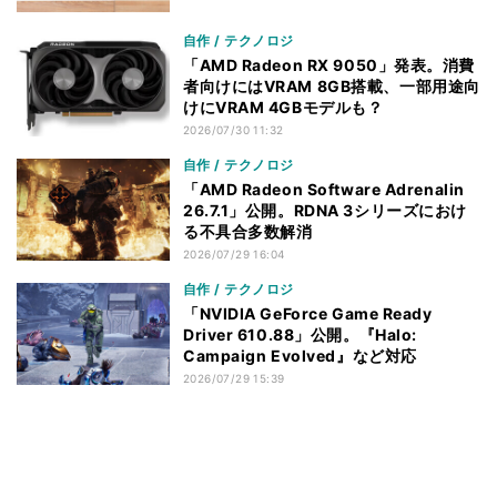
自作 / テクノロジ
「AMD Radeon RX 9050」発表。消費
者向けにはVRAM 8GB搭載、一部用途向
けにVRAM 4GBモデルも？
2026/07/30 11:32
自作 / テクノロジ
「AMD Radeon Software Adrenalin
26.7.1」公開。RDNA 3シリーズにおけ
る不具合多数解消
2026/07/29 16:04
自作 / テクノロジ
「NVIDIA GeForce Game Ready
Driver 610.88」公開。『Halo:
Campaign Evolved』など対応
2026/07/29 15:39