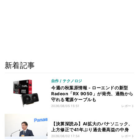
新着記事
自作 / テクノロジ
今週の秋葉原情報 - ローエンドの新型
Radeon「RX 9050」が発売、過熱から
守れる電源ケーブルも
2026/08/05 15:51
レポート
【決算深読み】AI拡大のパナソニック、
上方修正で41年ぶり過去最高益の中身
2026/08/02 17:54
レポート