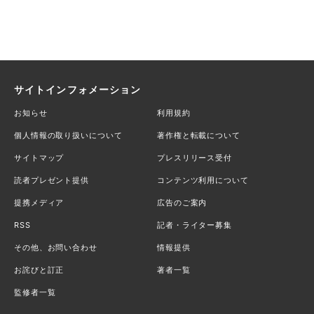
サイトインフォメーション
お知らせ
利用規約
個人情報の取り扱いについて
著作権と転載について
サイトマップ
プレスリリース受付
読者プレゼント提供
コンテンツ利用について
提携メディア
広告のご案内
RSS
記者・ライター募集
その他、お問い合わせ
情報提供
お詫びと訂正
著者一覧
監修者一覧