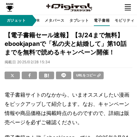
ガジェット
ガジェット
VR
メタバース
タブレット
電子書籍
モビリティ
【電子書籍セール速報】【3/24まで無料】
ebookjapanで「私の夫と結婚して」第10話
までを無料で読めるキャンペーン開催！
掲載日
2025/02/28 15:34
URLをコピー
電子書籍サイトのなかから、いまオススメしたい漫画
をピックアップして紹介します。なお、キャンペーン
情報や商品価格は掲載時点のものですので、詳細は販
売ページを必ずご確認ください。