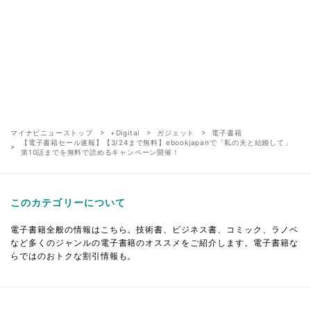
マイナビニューストップ
+Digital
ガジェット
電子書籍
【電子書籍セール速報】【3/24まで無料】ebookjapanで「私の夫と結婚して」
第10話までを無料で読めるキャンペーン開催！
このカテゴリーについて
電子書籍全般の情報はこちら。技術書、ビジネス書、コミック、ラノベ
など多くのジャンルの電子書籍のオススメをご紹介します。電子書籍な
らではのおトクな割引情報も。