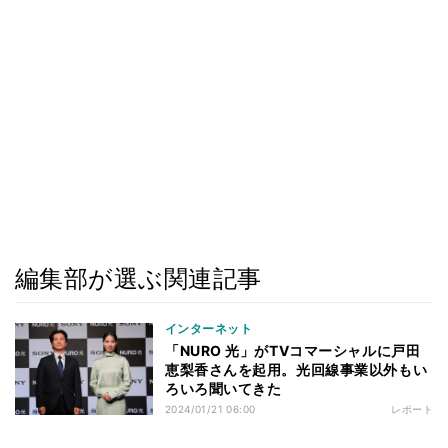
編集部が選ぶ関連記事
インターネット
「NURO 光」がTVコマーシャルに戸田
恵梨香さんを起用。光回線事業以外もい
ろいろ聞いてきた
2024/01/21 06:00
レポート