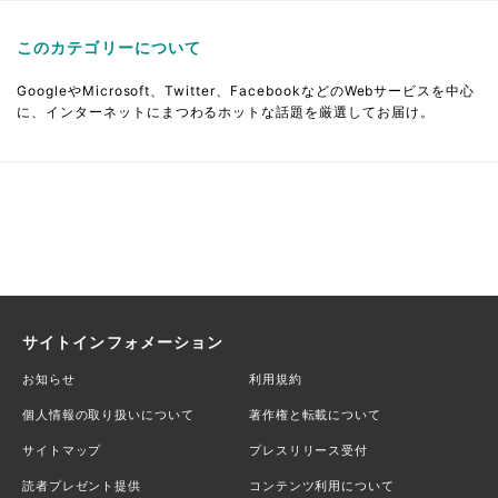
このカテゴリーについて
GoogleやMicrosoft、Twitter、FacebookなどのWebサービスを中心
に、インターネットにまつわるホットな話題を厳選してお届け。
サイトインフォメーション
お知らせ
利用規約
個人情報の取り扱いについて
著作権と転載について
サイトマップ
プレスリリース受付
読者プレゼント提供
コンテンツ利用について