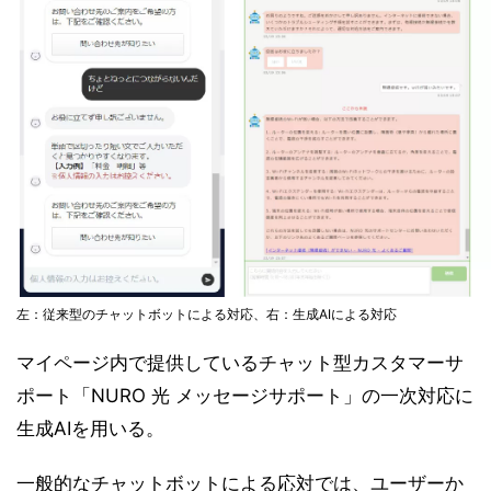
左：従来型のチャットボットによる対応、右：生成AIによる対応
マイページ内で提供しているチャット型カスタマーサ
ポート「NURO 光 メッセージサポート」の一次対応に
生成AIを用いる。
一般的なチャットボットによる応対では、ユーザーか