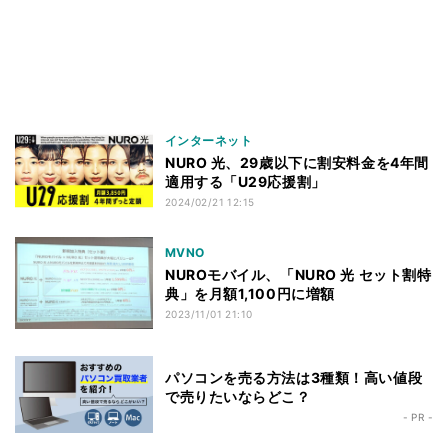
インターネット
NURO 光、29歳以下に割安料金を4年間
適用する「U29応援割」
2024/02/21 12:15
MVNO
NUROモバイル、「NURO 光 セット割特
典」を月額1,100円に増額
2023/11/01 21:10
パソコンを売る方法は3種類！高い値段
で売りたいならどこ？
- PR -