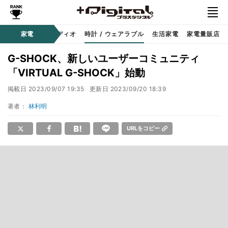
ー
サウンド / オーディオ
家電
時計 / ウェアラブル
生活家電
家電量販店
G-SHOCK、新しいユーザーコミュニティ
「VIRTUAL G-SHOCK」始動
掲載日
2023/09/07 19:35
更新日
2023/09/20 18:39
著者：
林利明
URLをコピー