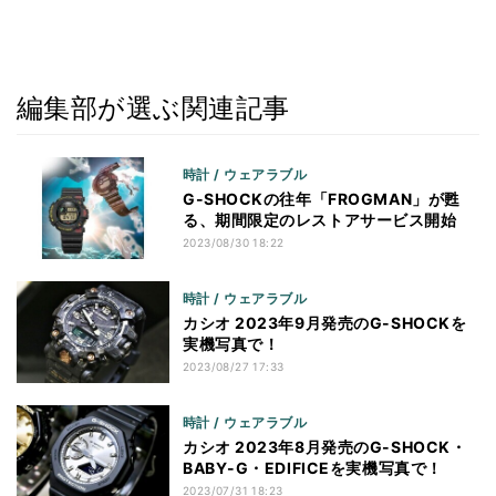
編集部が選ぶ関連記事
時計 / ウェアラブル
G-SHOCKの往年「FROGMAN」が甦
る、期間限定のレストアサービス開始
2023/08/30 18:22
時計 / ウェアラブル
カシオ 2023年9月発売のG-SHOCKを
実機写真で！
2023/08/27 17:33
時計 / ウェアラブル
カシオ 2023年8月発売のG-SHOCK・
BABY-G・EDIFICEを実機写真で！
2023/07/31 18:23