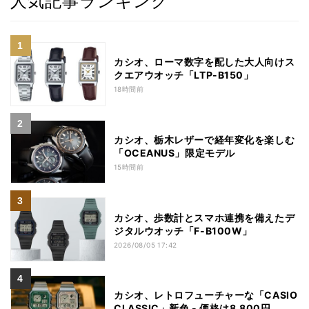
人気記事ランキング
カシオ、ローマ数字を配した大人向けス
クエアウオッチ「LTP-B150」
18時間前
カシオ、栃木レザーで経年変化を楽しむ
「OCEANUS」限定モデル
15時間前
カシオ、歩数計とスマホ連携を備えたデ
ジタルウオッチ「F-B100W」
2026/08/05 17:42
カシオ、レトロフューチャーな「CASIO
CLASSIC」新色 - 価格は8,800円