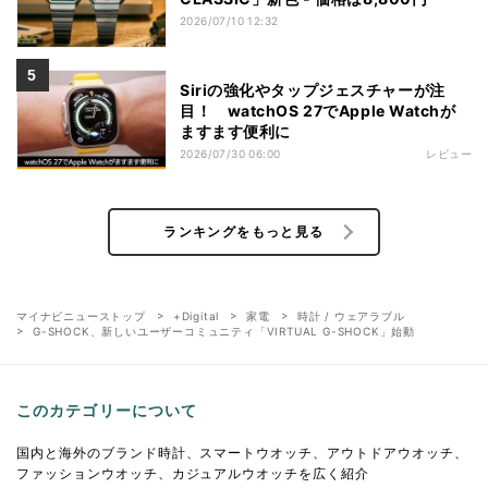
2026/07/10 12:32
Siriの強化やタップジェスチャーが注
目！ watchOS 27でApple Watchが
ますます便利に
2026/07/30 06:00
レビュー
ランキングをもっと見る
マイナビニューストップ
+Digital
家電
時計 / ウェアラブル
G-SHOCK、新しいユーザーコミュニティ「VIRTUAL G-SHOCK」始動
このカテゴリーについて
国内と海外のブランド時計、スマートウオッチ、アウトドアウオッチ、
ファッションウオッチ、カジュアルウオッチを広く紹介