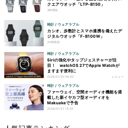
クエアウオッチ「LTP-B150」
3時間前
時計 / ウェアラブル
カシオ、歩数計とスマホ連携を備えたデ
ジタルウオッチ「F-B100W」
20時間前
時計 / ウェアラブル
Siriの強化やタップジェスチャーが注
目！ watchOS 27でApple Watchが
ますます便利に
2026/07/30 06:00
レビュー
時計 / ウェアラブル
ファーウェイ、空間オーディオ機能を搭
載した新イヤカフ型オーディオを
Makuakeで予告
2026/07/27 15:55