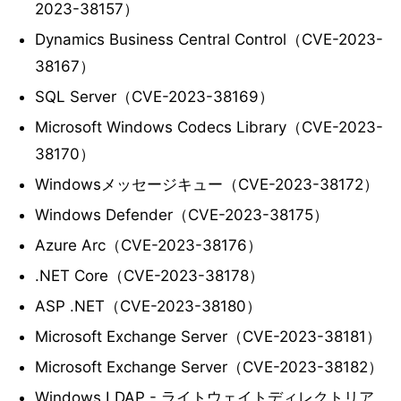
2023-38157）
Dynamics Business Central Control（CVE-2023-
38167）
SQL Server（CVE-2023-38169）
Microsoft Windows Codecs Library（CVE-2023-
38170）
Windowsメッセージキュー（CVE-2023-38172）
Windows Defender（CVE-2023-38175）
Azure Arc（CVE-2023-38176）
.NET Core（CVE-2023-38178）
ASP .NET（CVE-2023-38180）
Microsoft Exchange Server（CVE-2023-38181）
Microsoft Exchange Server（CVE-2023-38182）
Windows LDAP - ライトウェイトディレクトリア