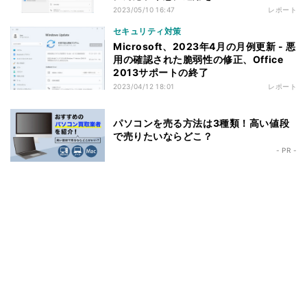
2023/05/10 16:47
レポート
セキュリティ対策
Microsoft、2023年4月の月例更新 - 悪
用の確認された脆弱性の修正、Office
2013サポートの終了
2023/04/12 18:01
レポート
パソコンを売る方法は3種類！高い値段
で売りたいならどこ？
- PR -