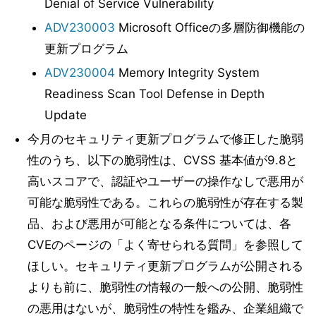
Denial of Service Vulnerability
ADV230003
Microsoft Officeの多層防御機能の
更新プログラム
ADV230004
Memory Integrity System
Readiness Scan Tool Defense in Depth
Update
今月のセキュリティ更新プログラムで修正した脆弱
性のうち、以下の脆弱性は、CVSS 基本値が9.8と
高いスコアで、認証やユーザーの操作なしで悪用が
可能な脆弱性である。これらの脆弱性が存在する製
品、および悪用が可能となる条件については、各
CVEのページの「よく寄せられる質問」を参照して
ほしい。セキュリティ更新プログラムが公開される
よりも前に、脆弱性の情報の一般への公開、脆弱性
の悪用はないが、脆弱性の特性を鑑み、企業組織で