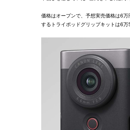
価格はオープンで、予想実売価格は6万円
するトライポッドグリップキットは6万5