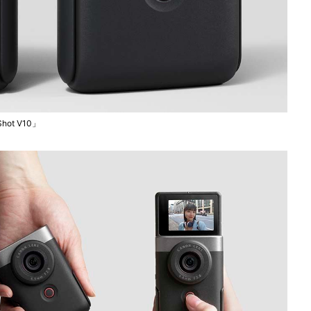
ot V10」