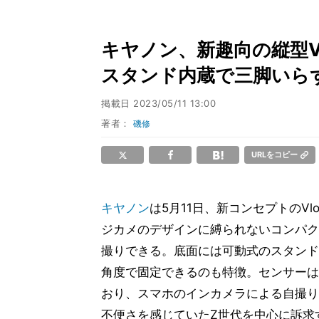
キヤノン、新趣向の縦型Vlo
スタンド内蔵で三脚いら
掲載日
2023/05/11 13:00
著者：
磯修
URLをコピー
キヤノン
は5月11日、新コンセプトのVl
ジカメのデザインに縛られないコンパク
撮りできる。底面には可動式のスタンド
角度で固定できるのも特徴。センサーは
おり、スマホのインカメラによる自撮り
不便さを感じていたZ世代を中心に訴求