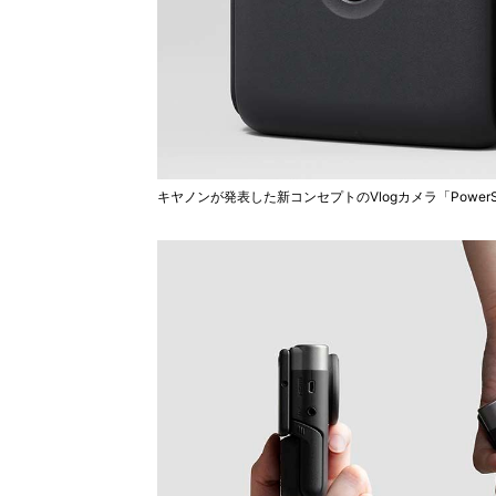
キヤノンが発表した新コンセプトのVlogカメラ「PowerSh