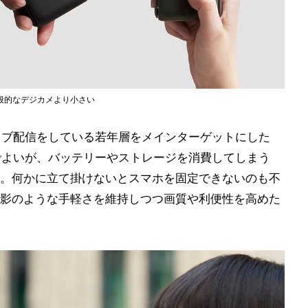
般的なデジカメより小さい
ライブ配信をしている若年層をメインターゲットにした
軽でよいが、バッテリーやストレージを消費してしまう
。何かに立て掛けないとスマホを固定できないのも不
影のような手軽さを維持しつつ画質や利便性を高めた