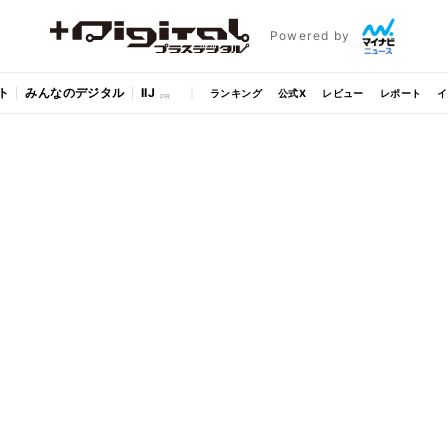
Powered by
ト
みんなのデジタル
IIJ
ランキング
公式X
レビュー
レポート
イ