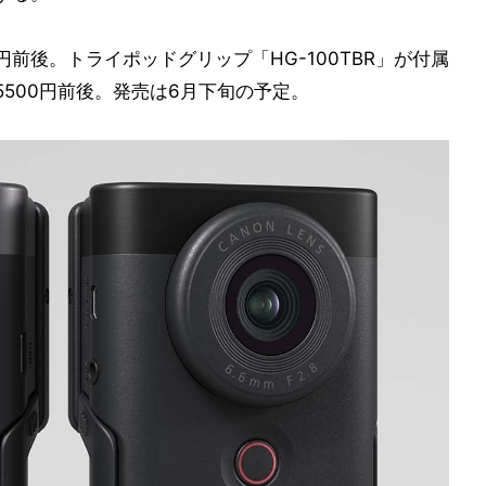
前後。トライポッドグリップ「HG-100TBR」が付属
500円前後。発売は6月下旬の予定。