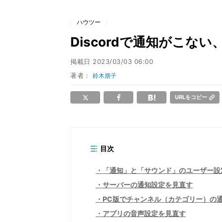
ハウツー
Discordで通知がこ
掲載日
2023/03/03 06:00
著者：
鈴木朋子
URLをコピー
目次
「通知」と「サウンド」のユーザー設
サーバーの通知設定を見直す
PC版でチャンネル（カテゴリー）の
アプリの音声設定を見直す