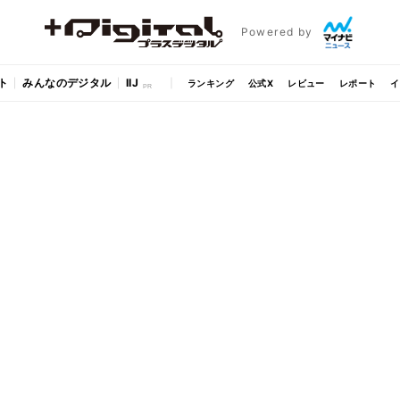
Powered by
ト
みんなのデジタル
IIJ
ランキング
公式X
レビュー
レポート
イ