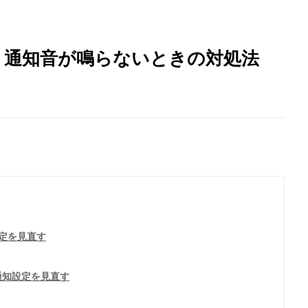
ない、通知音が鳴らないときの対処法
定を見直す
通知設定を見直す