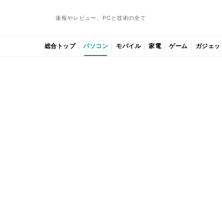
速報やレビュー、PCと技術の全て
総合トップ
パソコン
モバイル
家電
ゲーム
ガジェッ