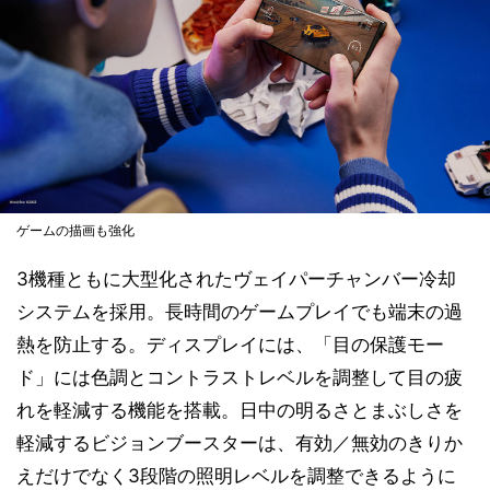
ゲームの描画も強化
3機種ともに大型化されたヴェイパーチャンバー冷却
システムを採用。長時間のゲームプレイでも端末の過
熱を防止する。ディスプレイには、「目の保護モー
ド」には色調とコントラストレベルを調整して目の疲
れを軽減する機能を搭載。日中の明るさとまぶしさを
軽減するビジョンブースターは、有効／無効のきりか
えだけでなく3段階の照明レベルを調整できるように