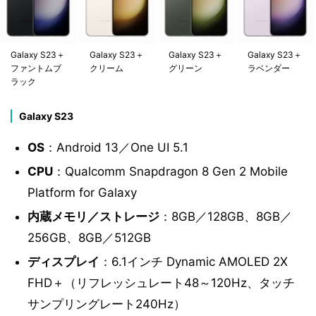
Galaxy S23＋
Galaxy S23＋
Galaxy S23＋
Galaxy S23＋
ファントムブ
クリーム
グリーン
ラベンダー
ラック
Galaxy S23
OS
：Android 13／One UI 5.1
CPU
：Qualcomm Snapdragon 8 Gen 2 Mobile
Platform for Galaxy
内蔵メモリ／ストレージ
：8GB／128GB、8GB／
256GB、8GB／512GB
ディスプレイ
：6.1インチ Dynamic AMOLED 2X
FHD＋（リフレッシュレート48～120Hz、タッチ
サンプリングレート240Hz）