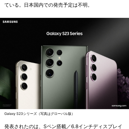
ている。日本国内での発売予定は不明。
Galaxy S23シリーズ（写真はグローバル版）
発表されたのは、Sペン搭載／6.8インチディスプレイ