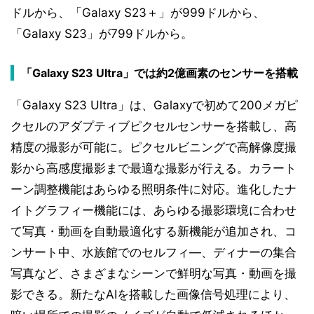
ドルから、「Galaxy S23＋」が999ドルから、
「Galaxy S23」が799ドルから。
「Galaxy S23 Ultra」では約2億画素のセンサーを搭載
「Galaxy S23 Ultra」は、Galaxyで初めて200メガピ
クセルのアダプティブピクセルセンサーを搭載し、高
精度の撮影が可能に。ピクセルビニングで高解像度撮
影から高感度撮影まで最適な撮影が行える。カラート
ーン調整機能はあらゆる照明条件に対応。進化したナ
イトグラフィー機能には、あらゆる撮影環境に合わせ
て写真・動画を自動最適化する新機能が追加され、コ
ンサート中、水族館でのセルフィ―、ディナーの集合
写真など、さまざまなシーンで鮮明な写真・動画を撮
影できる。新たなAIを搭載した画像信号処理により、