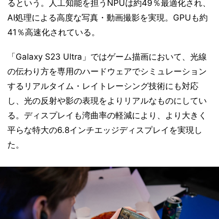
るという。人工知能を担うNPUは約49％最適化され、
AI処理による高度な写真・動画撮影を実現。GPUも約
41％高速化されている。
「Galaxy S23 Ultra」ではゲーム描画において、光線
の伝わり方を専用のハードウェアでシミュレーション
するリアルタイム・レイトレーシング技術にも対応
し、光の反射や影の表現をよりリアルなものにしてい
る。ディスプレイも湾曲率の軽減により、より大きく
平らな特大の6.8インチエッジディスプレイを実現し
た。