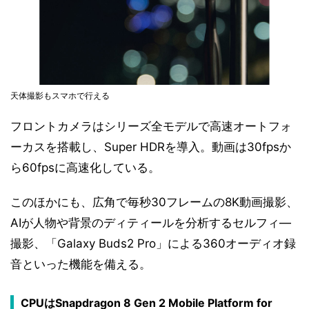
天体撮影もスマホで行える
フロントカメラはシリーズ全モデルで高速オートフォ
ーカスを搭載し、Super HDRを導入。動画は30fpsか
ら60fpsに高速化している。
このほかにも、広角で毎秒30フレームの8K動画撮影、
AIが人物や背景のディティールを分析するセルフィ―
撮影、「Galaxy Buds2 Pro」による360オーディオ録
音といった機能を備える。
CPUはSnapdragon 8 Gen 2 Mobile Platform for