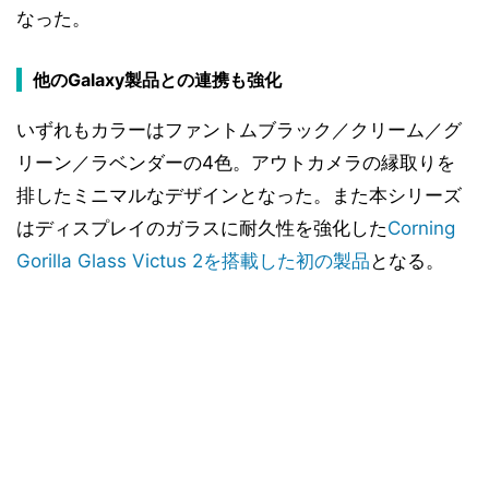
なった。
他のGalaxy製品との連携も強化
いずれもカラーはファントムブラック／クリーム／グ
リーン／ラベンダーの4色。アウトカメラの縁取りを
排したミニマルなデザインとなった。また本シリーズ
はディスプレイのガラスに耐久性を強化した
Corning
Gorilla Glass Victus 2を搭載した初の製品
となる。