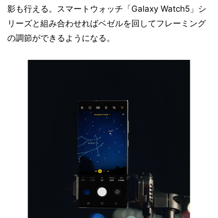
影も行える。スマートウォッチ「Galaxy Watch5」シ
リーズと組み合わせればベゼルを回してフレーミング
の調節ができるようになる。