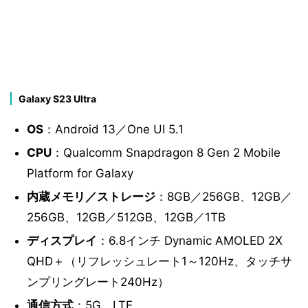
Galaxy S23 Ultra
OS
：Android 13／One UI 5.1
CPU
：Qualcomm Snapdragon 8 Gen 2 Mobile
Platform for Galaxy
内蔵メモリ／ストレージ
：8GB／256GB、12GB／
256GB、12GB／512GB、12GB／1TB
ディスプレイ
：6.8インチ Dynamic AMOLED 2X
QHD＋（リフレッシュレート1～120Hz、タッチサ
ンプリングレート240Hz）
通信方式
：5G、LTE