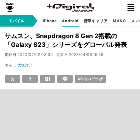
モバイル
iPhone
Android
携帯キャリア
MVNO
スマ
サムスン、Snapdragon 8 Gen 2搭載の
「Galaxy S23」シリーズをグローバル発表
掲載日
2023/02/02 03:00
更新日
2023/04/05 19:59
著者：
大塚洋介
URLをコピー