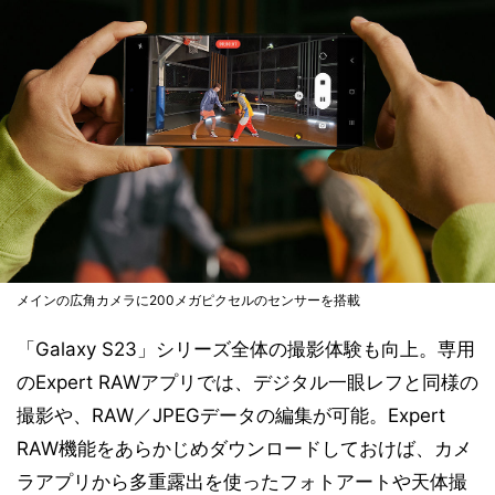
メインの広角カメラに200メガピクセルのセンサーを搭載
「Galaxy S23」シリーズ全体の撮影体験も向上。専用
のExpert RAWアプリでは、デジタル一眼レフと同様の
撮影や、RAW／JPEGデータの編集が可能。Expert
RAW機能をあらかじめダウンロードしておけば、カメ
ラアプリから多重露出を使ったフォトアートや天体撮