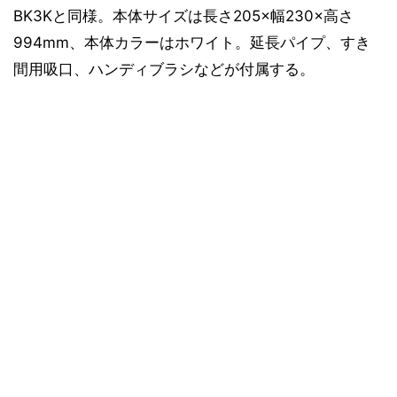
BK3Kと同様。本体サイズは長さ205×幅230×高さ
994mm、本体カラーはホワイト。延長パイプ、すき
間用吸口、ハンディブラシなどが付属する。