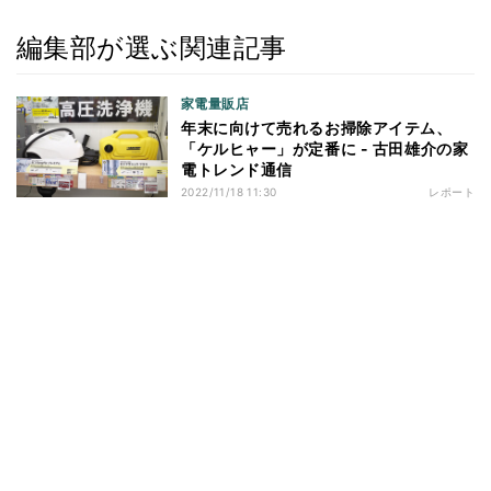
編集部が選ぶ関連記事
家電量販店
年末に向けて売れるお掃除アイテム、
「ケルヒャー」が定番に - 古田雄介の家
電トレンド通信
2022/11/18 11:30
レポート