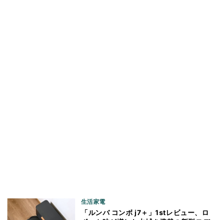
生活家電
「ルンバ コンボ j7＋」1stレビュー、ロ