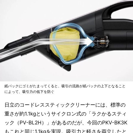
紙パックにゴミがたまってくると、吸引の流路が紙パックの上下となること
によって、吸引力の低下を防ぐ
日立のコードレススティッククリーナーには、標準の
重さが約1.1kgというサイクロン式の「ラクかるスティ
ック（PV-BL2H）」があるのだが、今回のPKV-BK3K
もこれと同じ1.1kgを実現。吸引力と軽さを両立したと