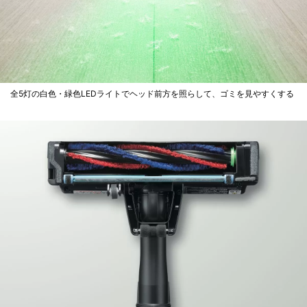
全5灯の白色・緑色LEDライトでヘッド前方を照らして、ゴミを見やすくする