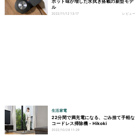
ボット味が増した水拭き搭載の新型モデ
ル
2022/11/12 13:17
レビュー
生活家電
22分間で満充電になる、ごみ捨て手軽な
コードレス掃除機 - Hikoki
2022/10/28 11:29