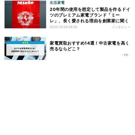
生活家電
20年間の使用を想定して製品を作るドイ
ツのプレミアム家電ブランド「ミー
レ」、長く愛される理由を創業家に聞く
2022/10/28 06:00
インタビュー
家電買取おすすめ14選！中古家電を高く
売るならどこ？
- PR -