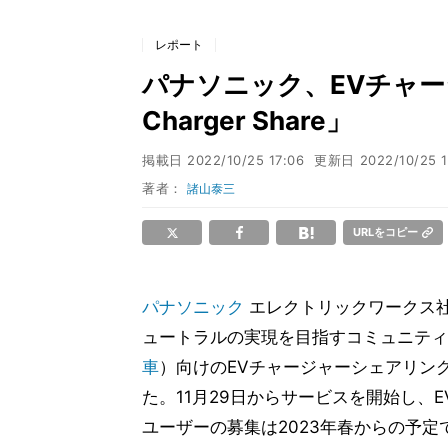
レポート
パナソニック、EVチャージ
Charger Share」
掲載日
2022/10/25 17:06
更新日
2022/10/25 1
著者：
諸山泰三
URLをコピー
パナソニック
エレクトリックワークス社
ュートラルの実現を目指すコミュニティ「
車
）向けのEVチャージャーシェアリングサービ
た。11月29日からサービスを開始し、
ユーザーの募集は2023年春からの予定