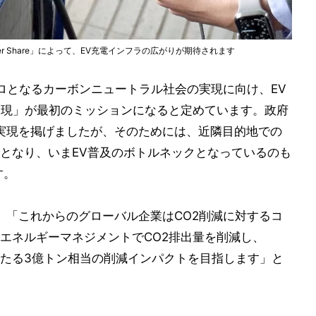
ger Share」によって、EV充電インフラの広がりが期待されます
ゼロとなるカーボンニュートラル社会の実現に向け、EV
の実現」が最初のミッションになると定めています。政府
％の実現を掲げましたが、そのためには、近隣目的地での
となり、いまEV普及のボトルネックとなっているのも
す。
、「これからのグローバル企業はCO2削減に対するコ
エネルギーマネジメントでCO2排出量を削減し、
に当たる3億トン相当の削減インパクトを目指します」と