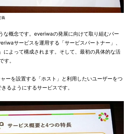
定義
ような概念です。everiwaの発展に向けて取り組むパー
eriwaサービスを運用する「サービスパートナー」、
ザー」によって構成されます。そして、最初の具体的な活
reです。
、EVチャージャーを設置する「ホスト」と利用したいユーザーをつ
できるようにするサービスです。