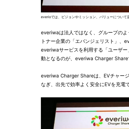
everioでは、ビジョンやミッション、バリューについて
everiwaは法人ではなく、グループの
トナー企業の「エバンジェリスト」、ev
everiwaサービスを利用する「ユー
動となるのが、everiwa Charger Sha
everiwa Charger Shareは
なぎ、出先で効率よく安全にEVを充電