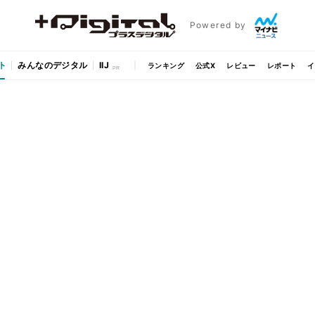
Powered by
ト
みんなのデジタル
IIJ
ランキング
公式X
レビュー
レポート
イ