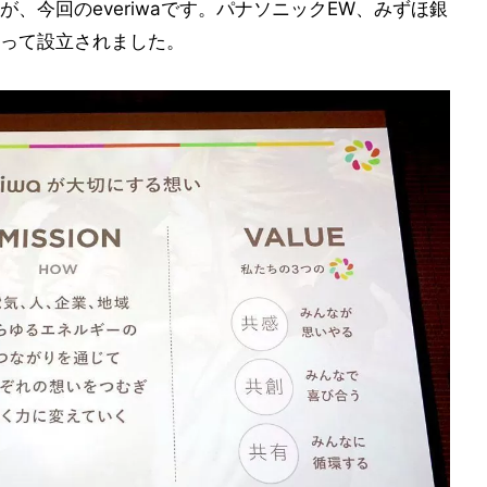
、今回のeveriwaです。パナソニックEW、みずほ銀
によって設立されました。