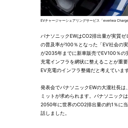
EVチャージャーシェアリングサービス「everiwa Char
パナソニックEWはCO2排出量が実質
の普及率が100％となった「EV社会
が2035年までに新車販売でEV100
充電インフラを網状に整えることが重要
EV充電のインフラ整備だと考えていま
発表会でパナソニックEWの大瀧社長は
ミットが求められます。パナソニックは
2050年に世界のCO2排出量の約1％
話しました。