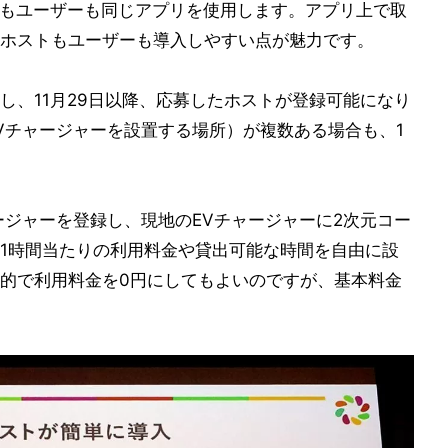
トもユーザーも同じアプリを使用します。アプリ上で取
ホストもユーザーも導入しやすい点が魅力です。
し、11月29日以降、応募したホストが登録可能になり
Vチャージャーを設置する場所）が複数ある場合も、1
ージャーを登録し、現地のEVチャージャーに2次元コー
1時間当たりの利用料金や貸出可能な時間を自由に設
的で利用料金を0円にしてもよいのですが、基本料金