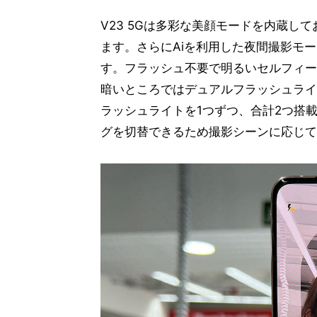
V23 5Gは多彩な美顔モードを内蔵し
ます。さらにAiを利用した夜間撮影モ
す。フラッシュ不要で明るいセルフィー
暗いところではデュアルフラッシュライト
ラッシュライトを1つずつ、合計2つ搭
グを切替できるため撮影シーンに応じて