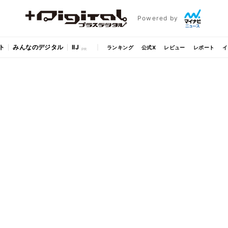
Powered by
ト
みんなのデジタル
IIJ
ランキング
公式X
レビュー
レポート
イ