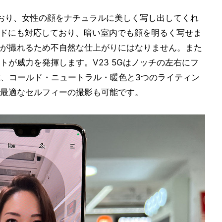
ており、女性の顔をナチュラルに美しく写し出してくれ
ードにも対応しており、暗い室内でも顔を明るく写せま
が撮れるため不自然な仕上がりにはなりません。また
が威力を発揮します。V23 5Gはノッチの左右にフ
載、コールド・ニュートラル・暖色と3つのライティン
最適なセルフィーの撮影も可能です。