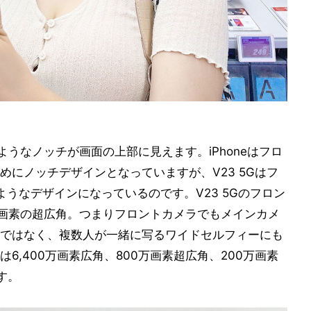
neのようなノッチが画面の上部に見えます。iPhoneはフロ
にノッチデザインとなっていますが、V23 5Gはフ
うなデザインになっているのです。V23 5Gのフロン
0万画素の超広角。つまりフロントカメラでもメインカメ
ではなく、複数人が一緒に写るワイドセルフィーにも
6,400万画素広角、800万画素超広角、200万画素
す。