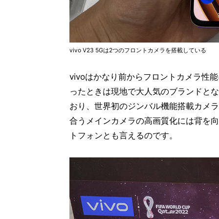
vivo V23 5Gは2つのフロントカメラを搭載している
vivoはかなり前からフロントカメラ
ったときは現地で大人気のブランドとな
おり、世界初のジンバル機能搭載カメラモ
合うメインカメラの高画質化には背を向
トフォンとも言えるのです。