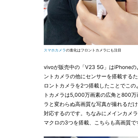
スマホカメラ
の進化はフロントカメラにも注目
vivoが販売中の「V23 5G」はiPho
ントカメラの他にセンサーを搭載するため
ロントカメラを2つ搭載したことでこのよ
トカメラは5,000万画素の広角と80
ラと変わらぬ高画質な写真が撮れるだけ
対応するのです。ちなみにメインカメラは
マクロの3つを搭載、こちらも高画質で